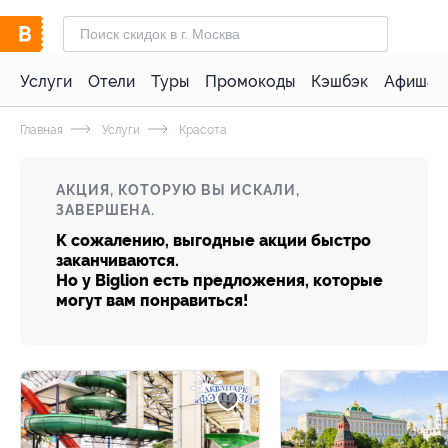
Услуги
Отели
Туры
Промокоды
Кэшбэк
Афиша 
Главная
Услуги
Красота
АКЦИЯ, КОТОРУЮ ВЫ ИСКАЛИ,
ЗАВЕРШЕНА.
К сожалению, выгодные акции быстро
заканчиваются.
Но у Biglion есть предложения, которые
могут вам понравиться!