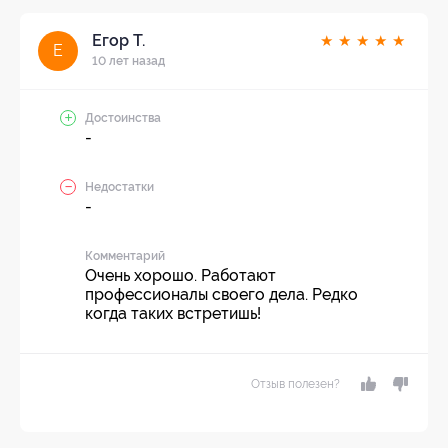
Егор Т.
★
★
★
★
★
Е
10 лет назад
Достоинства
-
Недостатки
-
Комментарий
Очень хорошо. Работают
профессионалы своего дела. Редко
когда таких встретишь!
Отзыв полезен?