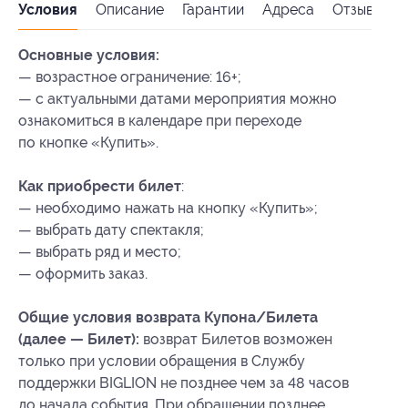
Условия
Описание
Гарантии
Адреса
Отзывы
Основные условия:
— возрастное ограничение: 16+;
— с актуальными датами мероприятия можно
ознакомиться в календаре при переходе
по кнопке «Купить».
Как приобрести билет
:
— необходимо нажать на кнопку «Купить»;
— выбрать дату спектакля;
— выбрать ряд и место;
— оформить заказ.
Общие условия возврата Купона/Билета
(далее — Билет):
возврат Билетов возможен
только при условии обращения в Службу
поддержки BIGLION не позднее чем за 48 часов
до начала события. При обращении позднее