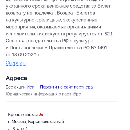
указанного срока денежные средства за Билет
возврату не подлежат. Возврат Билетов
на культурно-зрелищные, экскурсионные
мероприятия, оказываемые организациями
исполнительских искусств регулируется ст. 52.1
Основ законодательства РФ о культуре
и Постановлением Правительства РФ № 1491
от 18.09.2020 г.
Свернуть
Адресa
Все акции
Иси
Перейти на сайт партнера
Юридическая информация о партнёре
Кропоткинская
г. Москва, Берсеневская наб.,
д. 8, стр. 1