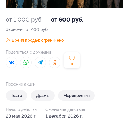
от 1 000 руб.
от 600 руб.
Экономия от 400 руб.
Время продаж ограничено!
Поделиться с друзьями
3
Похожие акции
Театр
Драмы
Мероприятия
Начало действия
Окончание действия
23 мая 2026 г.
1 декабря 2026 г.