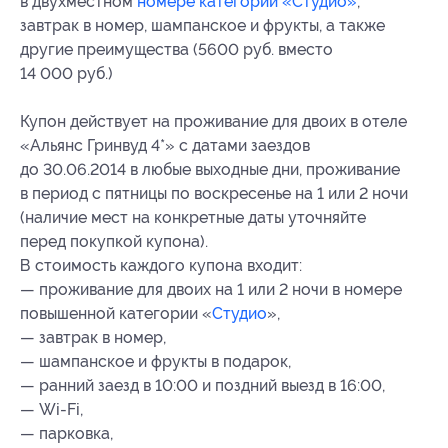
в двухместном
номере категории «Студио»
,
завтрак в номер, шампанское и фрукты, а также
другие преимущества (5600 руб. вместо
14 000 руб.)
Купон действует на проживание для двоих в отеле
«Альянс Гринвуд 4*» с датами заездов
до 30.06.2014 в любые выходные дни, проживание
в период с пятницы по воскресенье на 1 или 2 ночи
(наличие мест на конкретные даты уточняйте
перед покупкой купона).
В стоимость каждого купона входит:
— проживание для двоих на 1 или 2 ночи в номере
повышенной категории «
Студио
»,
— завтрак в номер,
— шампанское и фрукты в подарок,
— ранний заезд в 10:00 и поздний выезд в 16:00,
— Wi-Fi,
— парковка,