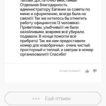
теплый, достаточно вместимый.
Отдельная благодарность
администратору Евгении за советы по
меню и оформлению, всегда была на
связи))) Так же хотелось бы отметить
работу официантов (3 человека)-
Приветливы, улыбчивы))) не были
назойливыми, вовремя всё убирали,
подавали. В конце помогли всё
прибрать) Так же нам предоставили
номер для новобрачных- очень чистый,
просторный и теплый, и завтрак в номер
организовали))) Спасибо!
Отзыв полезен?
Ещё
отзывы