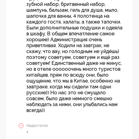
зубной набор, бритвенный набор,
шампунь, бальзам, гель для душа, мыло,
шапочка для ванны, 4 полотенца на
каждого гостя, халаты, а также тапочки.
Были дополнительные подушки и одеяла
в шкафу. В общем впечатление самое
хорошее) Администрация очень
приветливая. Ходили на завтрак, не
скажу, что вау, но голодным не уйдёшь)
поэтому советуем, советуем и ещё раз
советуем! Единственный даже не минус,
но в отеле оооооочень много туристов
китайцев, прям по всюду они, было
ощущение, что мы в Китае, особенно на
завтраке, когда мы сидели там одни
русские)) Но нас это не смущало
совсем, было даже немного смешно
наблюдать за ними, они улыбались нам
всегда))
Недостатки
-