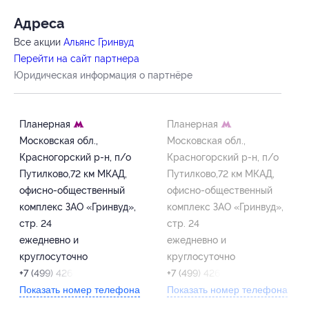
Адресa
Все акции
Альянс Гринвуд
Перейти на сайт партнера
Юридическая информация о партнёре
Планерная
Планерная
Московская обл.,
Московская обл.,
Красногорский р-н, п/о
Красногорский р-н, п/о
Путилково,72 км МКАД,
Путилково,72 км МКАД,
офисно-общественный
офисно-общественный
комплекс ЗАО «Гринвуд»,
комплекс ЗАО «Гринвуд»,
стр. 24
стр. 24
ежедневно и
ежедневно и
круглосуточно
круглосуточно
+7 (499) 426-02-18
+7 (499) 426-02-18
Показать номер телефона
Показать номер телефона