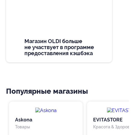
Магазин OLDI больше
не участвует в программе
предоставления кэшбэка
Популярные магазины
Askona
EVITASTORE
Товары
Красота & Здоровье