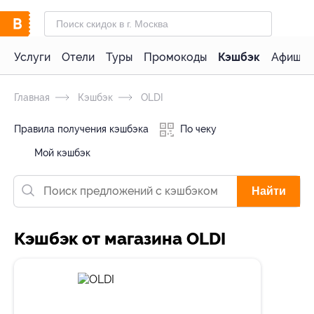
Услуги
Отели
Туры
Промокоды
Кэшбэк
Афиша 
Главная
Кэшбэк
OLDI
Правила получения кэшбэка
По чеку
Мой кэшбэк
Найти
Кэшбэк от магазина OLDI