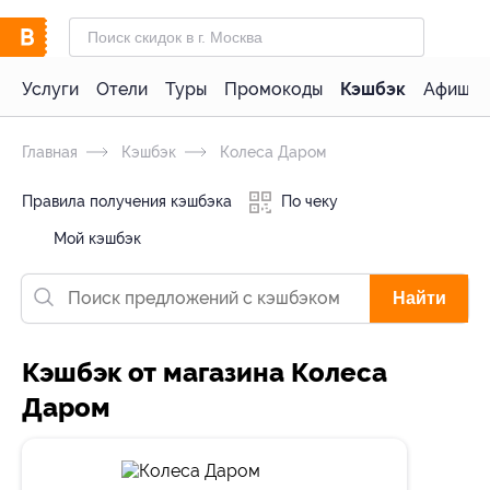
Услуги
Отели
Туры
Промокоды
Кэшбэк
Афиша 
Главная
Кэшбэк
Колеса Даром
Правила получения кэшбэка
По чеку
Мой кэшбэк
Найти
Кэшбэк от магазина Колеса
Даром