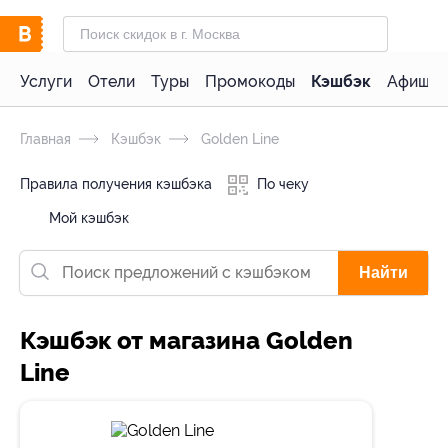
Услуги
Отели
Туры
Промокоды
Кэшбэк
Афиша 
Главная
Кэшбэк
Golden Line
Правила получения кэшбэка
По чеку
Мой кэшбэк
Найти
Кэшбэк от магазина Golden
Line