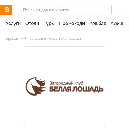
Услуги
Отели
Туры
Промокоды
Кэшбэк
Афиша 
Бренды
Загородный клуб Белая лошадь