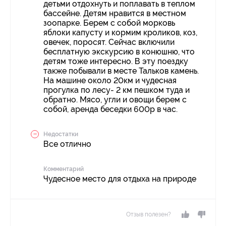
детьми отдохнуть и поплавать в теплом
бассейне. Детям нравится в местном
зоопарке. Берем с собой морковь
яблоки капусту и кормим кроликов, коз,
овечек, поросят. Сейчас включили
бесплатную экскурсию в конюшню, что
детям тоже интересно. В эту поездку
также побывали в месте Тальков камень.
На машине около 20км и чудесная
прогулка по лесу- 2 км пешком туда и
обратно. Мясо, угли и овощи берем с
собой, аренда беседки 600р в час.
Недостатки
Все отлично
Комментарий
Чудесное место для отдыха на природе
Отзыв полезен?