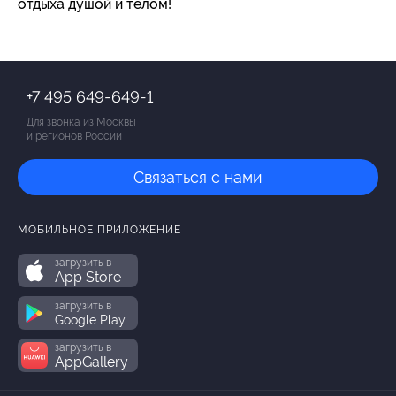
отдыха душой и телом!
+7 495 649-649-1
Для звонка из Москвы
и регионов России
Связаться с нами
МОБИЛЬНОЕ ПРИЛОЖЕНИЕ
загрузить в
App Store
загрузить в
Google Play
загрузить в
AppGallery