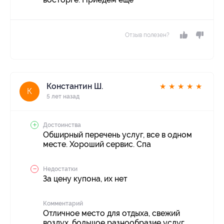
Отзыв полезен?
Константин Ш.
★
★
★
★
★
К
5 лет назад
Достоинства
Обширный перечень услуг, все в одном
месте. Хороший сервис. Спа
Недостатки
За цену купона, их нет
Комментарий
Отличное место для отдыха, свежий
воздух, большое разнообразие услуг,