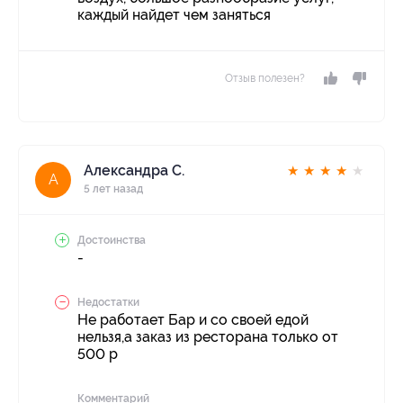
каждый найдет чем заняться
Отзыв полезен?
Александра С.
★
★
★
★
★
А
5 лет назад
Достоинства
-
Недостатки
Не работает Бар и со своей едой
нельзя,а заказ из ресторана только от
500 р
Комментарий