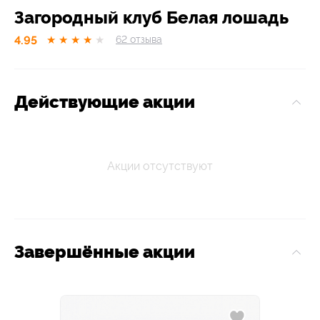
Загородный клуб Белая лошадь
4.95
★
★
★
★
★
62
отзывa
Действующие акции
Акции отсутствуют
Завершённые акции