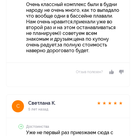
Очень классный комплекс были в будни
народу не очень много, как то выпадало
что вообще одни в бассейне плавали.
Нам очень нравится,приехали уже во
второй раз и на этом останавливаться
не планируем)) советуем всем
знакомым и друзьям,цена по купону
очень радует,за полную стоимость
наверно дороговато будет.
Отзыв полезен?
Светлана К.
★
★
★
★
★
С
5 лет назад
Достоинства
Уже не первый раз приезжаем сюда с