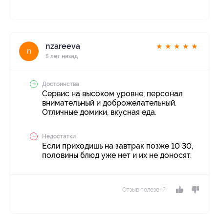
nzareeva
★
★
★
★
★
n
5 лет назад
Достоинства
Сервис на высоком уровне, персонал
внимательный и доброжелательный.
Отличные домики, вкусная еда.
Недостатки
Если приходишь на завтрак позже 10 30,
половины блюд уже нет и их не доносят.
Отзыв полезен?