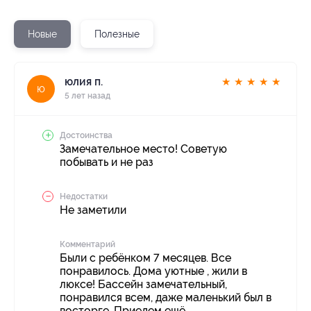
Новые
Полезные
юлия п.
★
★
★
★
★
ю
5 лет назад
Достоинства
Замечательное место! Советую
побывать и не раз
Недостатки
Не заметили
Комментарий
Были с ребёнком 7 месяцев. Все
понравилось. Дома уютные , жили в
люксе! Бассейн замечательный,
понравился всем, даже маленький был в
восторге. Приедем ещё