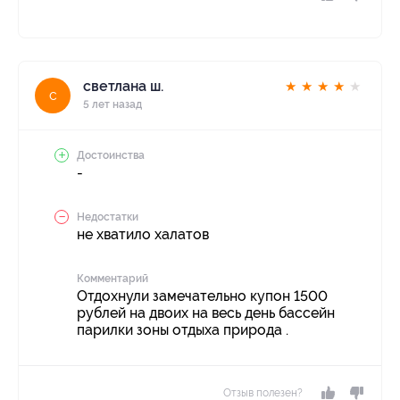
светлана ш.
★
★
★
★
★
с
5 лет назад
Достоинства
-
Недостатки
не хватило халатов
Комментарий
Отдохнули замечательно купон 1500
рублей на двоих на весь день бассейн
парилки зоны отдыха природа .
Отзыв полезен?