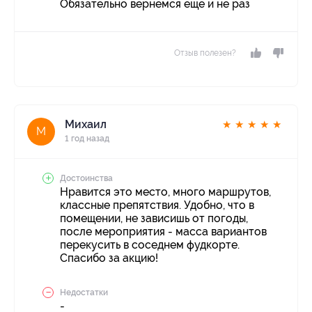
Обязательно вернемся еще и не раз
Отзыв полезен?
Михаил
★
★
★
★
★
М
1 год назад
Достоинства
Нравится это место, много маршрутов,
классные препятствия. Удобно, что в
помещении, не зависишь от погоды,
после мероприятия - масса вариантов
перекусить в соседнем фудкорте.
Спасибо за акцию!
Недостатки
-