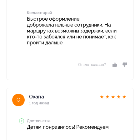
Комментарий
Быстрое оформление,
доброжелательные сотрудники. На
маршрутах возможны задержки, если
кто-то забоялся или не понимает, как
пройти дальше.
Отзыв полезен?
Oxana
★
★
★
★
★
O
1 год назад
Достоинства
Детям понравилось! Рекомендуем