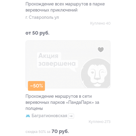
Прохождение всех маршрутов в парке
веревочных приключений
г. Ставрополь ул
Куплено 40
от 50 руб.
–50%
Прохождение маршрутов в сети
веревочных парков «ПандаПарк» за
полцены
Багратионовская
+4
Куплено 273
70 руб.
скидка 50% за