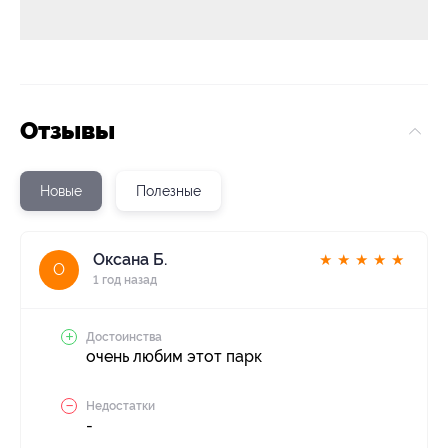
Отзывы
Новые
Полезные
Оксана Б.
★
★
★
★
★
О
1 год назад
Достоинства
очень любим этот парк
Недостатки
-