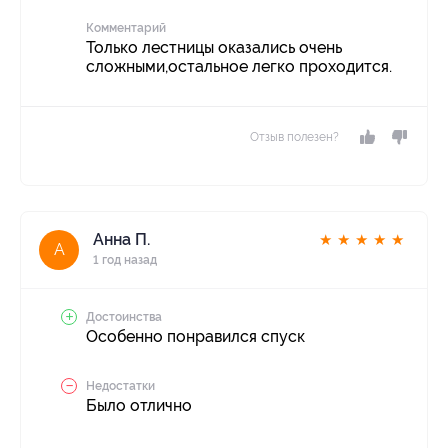
Комментарий
Только лестницы оказались очень
сложными,остальное легко проходится.
Отзыв полезен?
Анна П.
★
★
★
★
★
А
1 год назад
Достоинства
Особенно понравился спуск
Недостатки
Было отлично