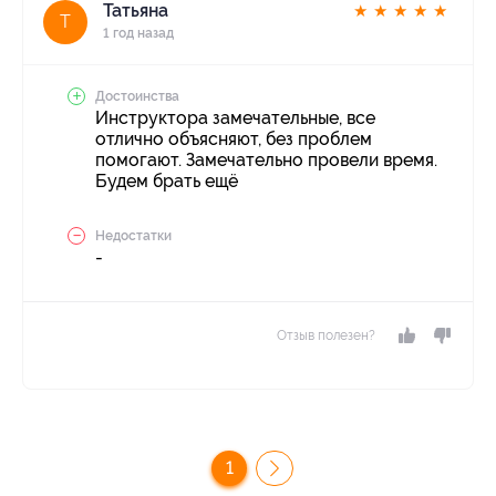
Татьяна
★
★
★
★
★
Т
1 год назад
Достоинства
Инструктора замечательные, все
отлично объясняют, без проблем
помогают. Замечательно провели время.
Будем брать ещё
Недостатки
-
Отзыв полезен?
1