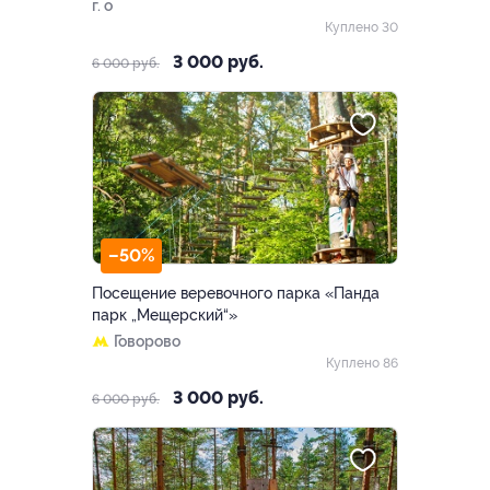
г. о
Куплено 30
3 000 руб.
6 000 руб.
–50%
Посещение веревочного парка «Панда
парк „Мещерский“»
Говорово
Куплено 86
3 000 руб.
6 000 руб.