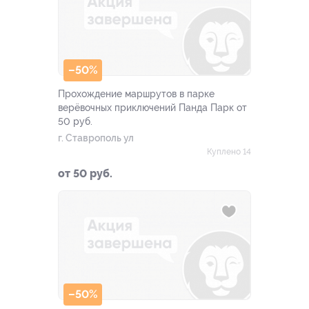
–50%
Прохождение маршрутов в парке
верёвочных приключений Панда Парк от
50 руб.
г. Ставрополь ул
Куплено 14
от 50 руб.
–50%