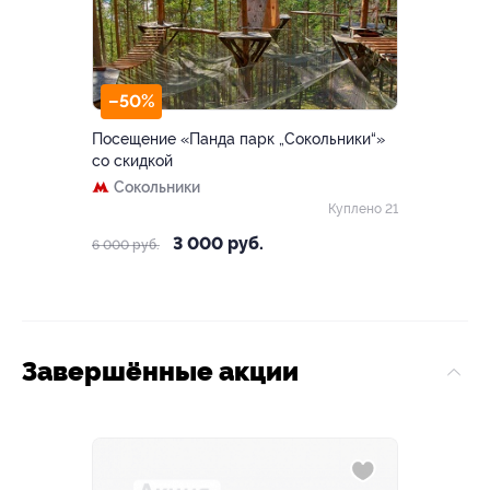
–50%
Посещение «Панда парк „Сокольники“»
со скидкой
Сокольники
Куплено 21
3 000 руб.
6 000 руб.
Завершённые акции