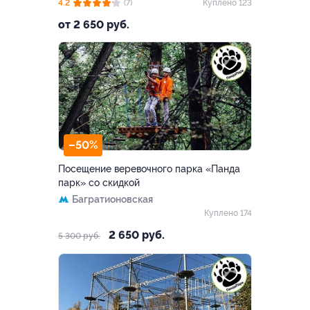
4.2
(7)
Куплено 123
от 2 650 руб.
–50%
Посещение веревочного парка «Панда
парк» со скидкой
Багратионовская
Куплено 174
2 650 руб.
5 300 руб.