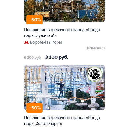
–50%
Посещение веревочного парка «Панда
парк „Лужники“»
Воробьёвы горы
Куплено 11
3 100 руб.
6 200 руб.
–50%
Посещение веревочного парка «Панда
парк „Зеленопарк“»