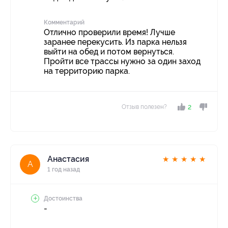
Комментарий
Отлично проверили время! Лучше
заранее перекусить. Из парка нельзя
выйти на обед и потом вернуться.
Пройти все трассы нужно за один заход
на территорию парка.
Отзыв полезен?
2
Анастасия
★
★
★
★
★
А
1 год назад
Достоинства
-