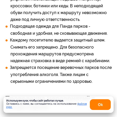
кроссовки, ботинки или кеды. В неподходящей
обуви получить доступ к маршруту невозможно
даже под личную ответственность.
Подходящая одежда для Панда парков -
свободная и удобная, не сковывающая движения.
Каждому посетителю выдается защитный шлем.
Снимать его запрещено. Для безопасного
прохождения маршрутов предусмотрена
надежная страховка в виде ремней с карабинами.
Запрещается посещение веревочных парков после
употребления алкоголя. Также лицам с
серьезными ограничениями по здоровью.
Проведение мероприятий в
Используем куки, чтобы сайт работал лучше.
Оставаясь с нами, вы соглашаетесь на использование
файлов
Оk
Панда парках
куки.