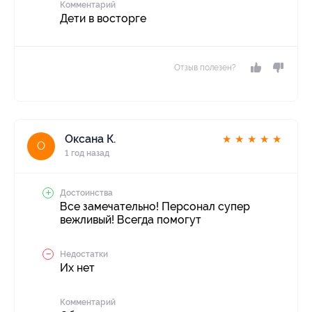
Комментарий
Дети в восторге
Отзыв полезен?
Оксана К.
★
★
★
★
★
О
1 год назад
Достоинства
Все замечательно! Персонал супер
вежливый! Всегда помогут
Недостатки
Их нет
Комментарий