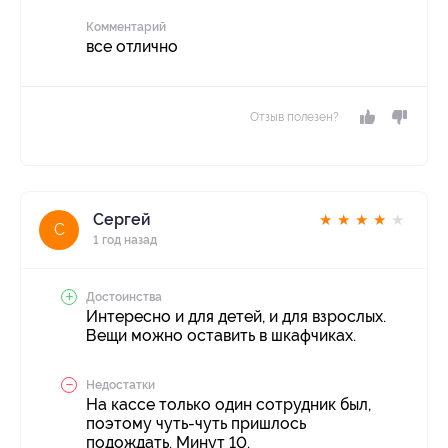
Комментарий
все отлично
Отзыв полезен?
Сергей
★
★
★
★
★
С
1 год назад
Достоинства
Интересно и для детей, и для взрослых.
Вещи можно оставить в шкафчиках.
Недостатки
На кассе только один сотрудник был,
поэтому чуть-чуть пришлось
подождать. Минут 10.