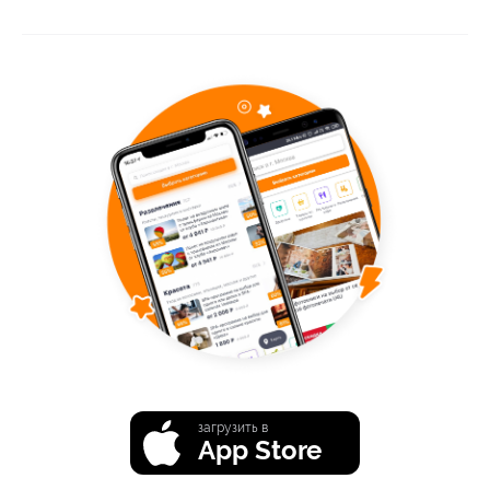
загрузить в
App Store