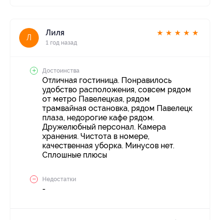
Лиля
★
★
★
★
★
Л
1 год назад
Достоинства
Отличная гостиница. Понравилось
удобство расположения, совсем рядом
от метро Павелецкая, рядом
трамвайная остановка, рядом Павелецк
плаза, недорогие кафе рядом.
Дружелюбный персонал. Камера
хранения. Чистота в номере,
качественная уборка. Минусов нет.
Сплошные плюсы
Недостатки
-