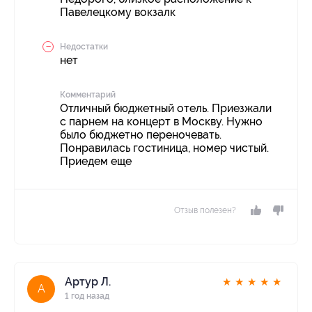
Павелецкому вокзалк
Недостатки
нет
Комментарий
Отличный бюджетный отель. Приезжали
с парнем на концерт в Москву. Нужно
было бюджетно переночевать.
Понравилась гостиница, номер чистый.
Приедем еще
Отзыв полезен?
Артур Л.
★
★
★
★
★
А
1 год назад