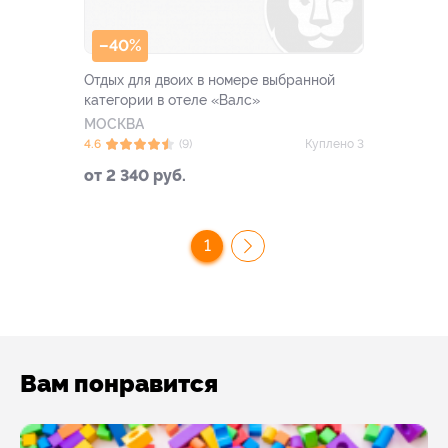
–40%
Отдых для двоих в номере выбранной
категории в отеле «Валс»
МОСКВА
4.6
(9)
Куплено 3
от 2 340 руб.
1
Вам понравится