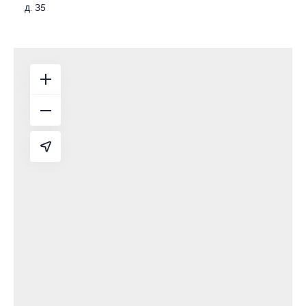
д. 35