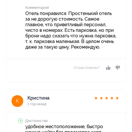
Комментарий
Отель понравился. Простенький отель
за не дорогую стоимость. Самое
главное, что приветливый персонал,
чисто в номерах. Есть парковка, но при
брони надо сказать что нужна парковка,
т. к. парковка маленькая. В целом очень
даже за такую цену. Рекомендую.
Отзыв полезен?
Кристина
★
★
★
★
★
К
1 год назад
Достоинства
удобное местоположение, быстро