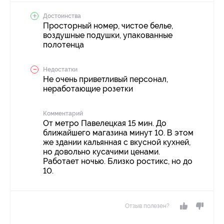
Достоинства
Просторный номер, чистое белье,
воздушные подушки, упакованные
полотенца
Недостатки
Не очень приветливый персонал,
неработающие розетки
Комментарий
От метро Павелецкая 15 мин. До
ближайшего магазина минут 10. В этом
же здании кальянная с вкусной кухней,
но довольно кусачими ценами.
Работает ночью. Близко ростикс, но до
10.
Отзыв полезен?