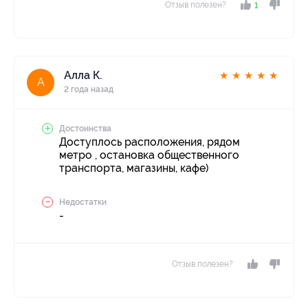
Отзыв полезен?
1
Алла К.
★
★
★
★
★
А
2 года назад
Достоинства
Доступлось расположения, рядом
метро , остановка общественного
транспорта, магазины, кафе)
Недостатки
-
Отзыв полезен?