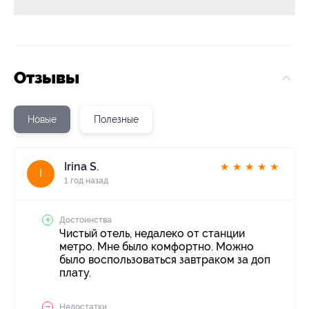
Отзывы
Новые
Полезные
Irina S.
★
★
★
★
★
I
1 год назад
Достоинства
Чистый отель, недалеко от станции
метро. Мне было комфортно. Можно
было воспользоваться завтраком за доп
плату.
Недостатки