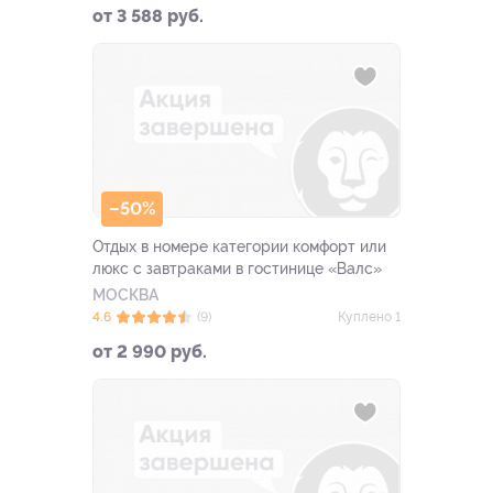
от 3 588 руб.
–50%
Отдых в номере категории комфорт или
люкс с завтраками в гостинице «Валс»
МОСКВА
4.6
(9)
Куплено 1
от 2 990 руб.