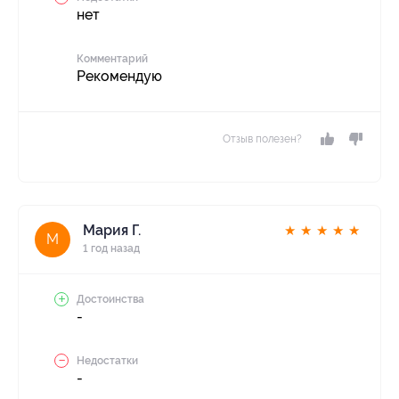
нет
Комментарий
Рекомендую
Отзыв полезен?
Мария Г.
★
★
★
★
★
М
1 год назад
Достоинства
-
Недостатки
-