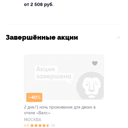
от 2 508 руб.
Завершённые акции
–40%
2 дня/1 ночь проживания для двоих в
отеле «Валс»
МОСКВА
4.6
(9)