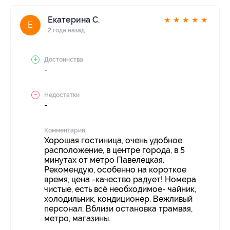
Екатерина С.
★
★
★
★
★
Е
2 года назад
Достоинства
-
Недостатки
-
Комментарий
Хорошая гостиница, очень удобное
расположение, в центре города, в 5
минутах от метро Павелецкая.
Рекомендую, особенно на короткое
время, цена -качество радует! Номера
чистые, есть всё необходимое- чайник,
холодильник, кондиционер. Вежливый
персонал. Вблизи остановка трамвая,
метро, магазины.