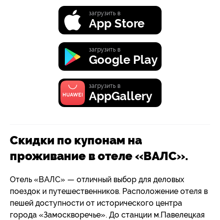
загрузить в
App Store
загрузить в
Google Play
загрузить в
AppGallery
Скидки по купонам на
проживание в отеле «ВАЛС».
Отель «ВАЛС» — отличный выбор для деловых
поездок и путешественников. Расположение отеля в
пешей доступности от исторического центра
города «Замоскворечье». До станции м.Павелецкая