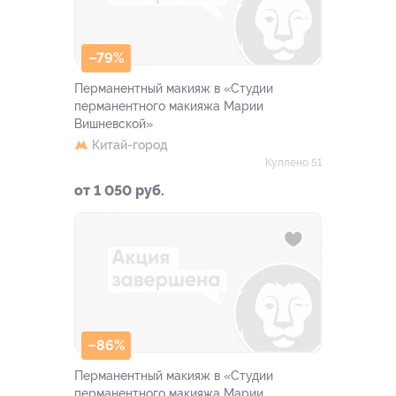
–79%
Перманентный макияж в «Студии
перманентного макияжа Марии
Вишневской»
Китай-город
Куплено 51
от 1 050 руб.
–86%
Перманентный макияж в «Студии
перманентного макияжа Марии