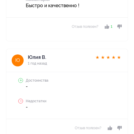
Быстро и качественно !
Отзыв полезен?
1
Юлия В.
★
★
★
★
★
Ю
1 год назад
Достоинства
-
Недостатки
-
Отзыв полезен?