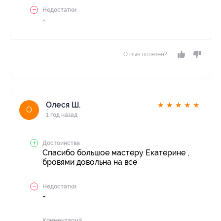
Недостатки
-
Отзыв полезен?
Олеся Ш.
★
★
★
★
★
О
1 год назад
Достоинства
Спасибо большое мастеру Екатерине ,
бровями довольна на все
Недостатки
-
Комментарий