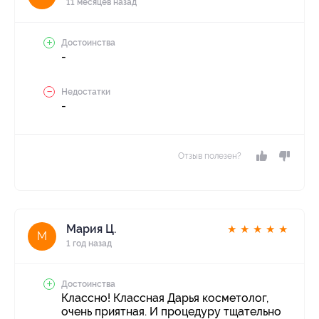
11 месяцев назад
Достоинства
-
Недостатки
-
Отзыв полезен?
Мария Ц.
★
★
★
★
★
М
1 год назад
Достоинства
Классно! Классная Дарья косметолог,
очень приятная. И процедуру тщательно