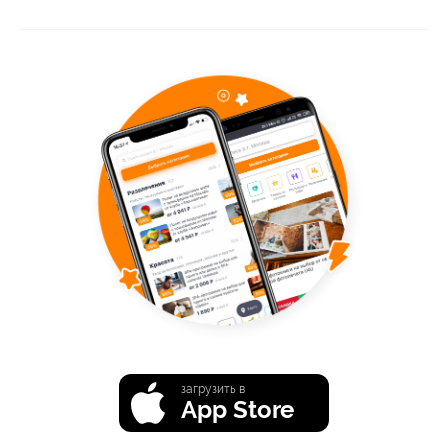
загрузить в
App Store