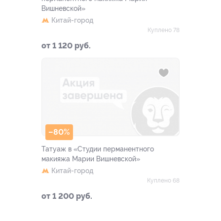
Вишневской»
Китай-город
Куплено 78
от 1 120 руб.
–80%
Татуаж в «Студии перманентного
макияжа Марии Вишневской»
Китай-город
Куплено 68
от 1 200 руб.