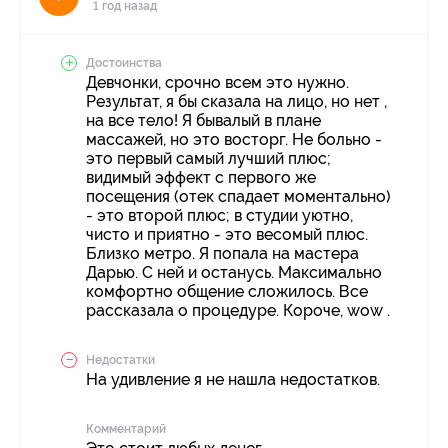
1 год назад
Достоинства
Девчонки, срочно всем это нужно.
Результат, я бы сказала на лицо, но нет ,
на все тело! Я бывалый в плане
массажей, но это восторг. Не больно -
это первый самый лучший плюс;
видимый эффект с первого же
посещения (отек спадает моментально)
- это второй плюс; в студии уютно,
чисто и приятно - это весомый плюс.
Близко метро. Я попала на мастера
Дарью. С ней и останусь. Максимально
комфортно общение сложилось. Все
рассказала о процедуре. Короче, wow .
Недостатки
На удивление я не нашла недостатков.
Комментарий