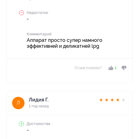
Недостатки
-
Комментарий
Аппарат просто супер намного
эффективней и деликатней lpg
Отзыв полезен?
1
Лидия Г.
★
★
★
★
★
Л
1 год назад
Достоинства
-