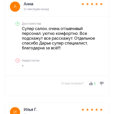
Анна
★
★
★
★
★
А
11 месяцев назад
Достоинства
Супер салон, очень отзывчивый
персонал, уютно комфортно. Все
подскажут все расскажут. Отдельное
спасибо Дарье супер специалист,
благодарна за всё!!!
Недостатки
-
Отзыв полезен?
1
Илья Г.
★
★
★
★
★
И