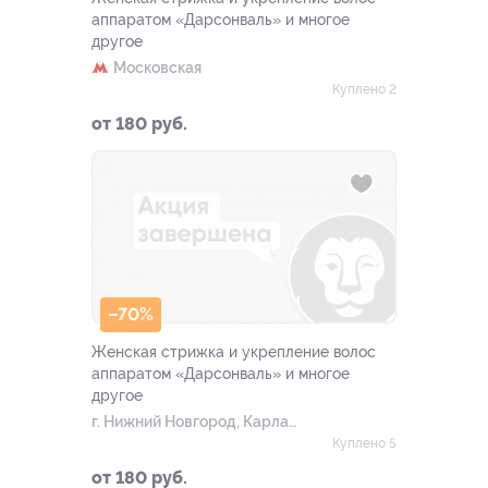
аппаратом «Дарсонваль» и многое
другое
Московская
Куплено 2
от 180 руб.
–70%
Женская стрижка и укрепление волос
аппаратом «Дарсонваль» и многое
другое
г. Нижний Новгород, Карла
Маркса ул, д. 32
Куплено 5
от 180 руб.