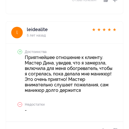
leidealite
★
★
★
★
★
l
5 лет назад
Достоинства
Приятнейшее отношение к клиенту.
Мастер Дина, увидев, что я замерзла,
включила для меня обогреватель, чтобы
я согрелась, пока делала мне маникюр!
Это очень приятно! Мастер
внимательно слушает пожелания, сам
маникюр долго держится
Недостатки
-