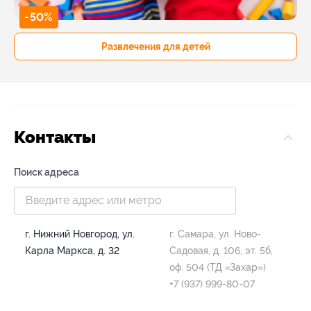
-50%
Развлечения для детей
Контакты
Поиск адреса
г. Нижний Новгород, ул.
г. Самара, ул. Ново-
Карла Маркса, д. 32
Садовая, д. 106, эт. 5б,
оф. 504 (ТД «Захар»)
+7 (937) 999-80-07