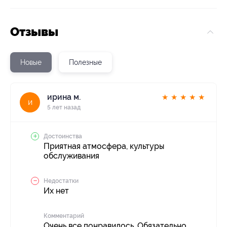
Отзывы
Новые
Полезные
ирина м.
★
★
★
★
★
и
5 лет назад
Достоинства
Приятная атмосфера, культуры
обслуживания
Недостатки
Их нет
Комментарий
Очень все понравилось. Обязательно