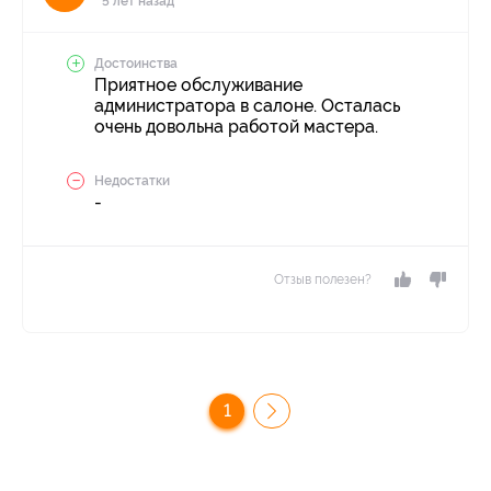
5 лет назад
Достоинства
Приятное обслуживание
администратора в салоне. Осталась
очень довольна работой мастера.
Недостатки
-
Отзыв полезен?
1