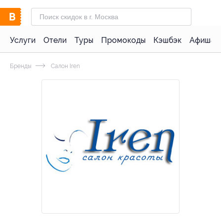
Услуги
Отели
Туры
Промокоды
Кэшбэк
Афиша 
Бренды
Салон Iren