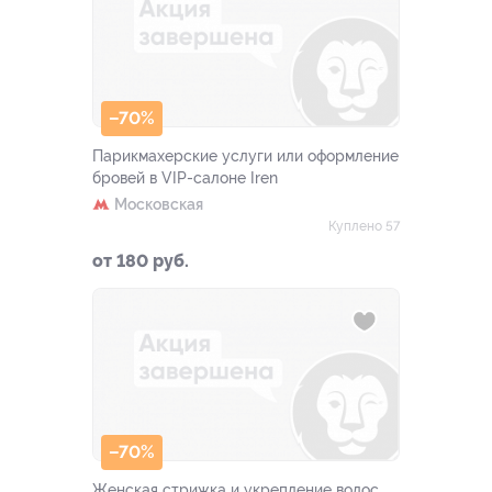
–70%
Парикмахерские услуги или оформление
бровей в VIP-салоне Iren
Московская
Куплено 57
от 180 руб.
–70%
Женская стрижка и укрепление волос