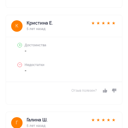
Кристина Е.
★
★
★
★
★
К
5 лет назад
Достоинства
-
Недостатки
-
Отзыв полезен?
Галина Ш.
★
★
★
★
★
Г
5 лет назад