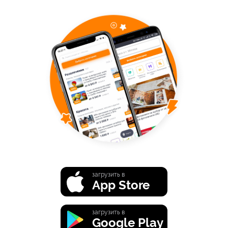
загрузить в
App Store
загрузить в
Google Play