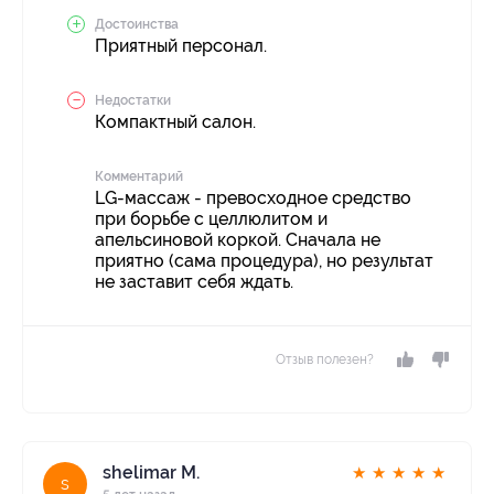
Достоинства
Приятный персонал.
Недостатки
Компактный салон.
Комментарий
LG-массаж - превосходное средство
при борьбе с целлюлитом и
апельсиновой коркой. Сначала не
приятно (сама процедура), но результат
не заставит себя ждать.
Отзыв полезен?
shelimar М.
★
★
★
★
★
s