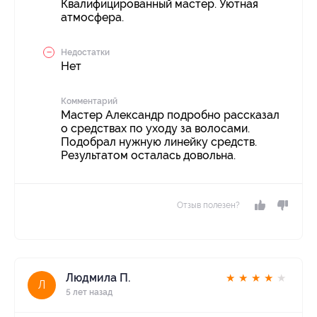
Квалифицированный мастер. Уютная
атмосфера.
Недостатки
Нет
Комментарий
Мастер Александр подробно рассказал
о средствах по уходу за волосами.
Подобрал нужную линейку средств.
Результатом осталась довольна.
Отзыв полезен?
Людмила П.
★
★
★
★
★
Л
5 лет назад