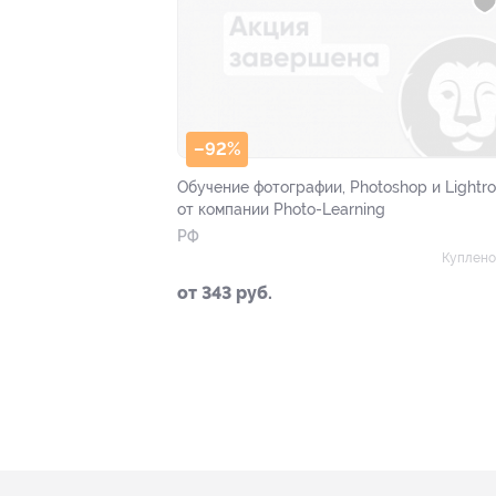
–92%
Обучение фотографии, Photoshop и Lightr
от компании Photo-Learning
РФ
Куплено
от 343 руб.