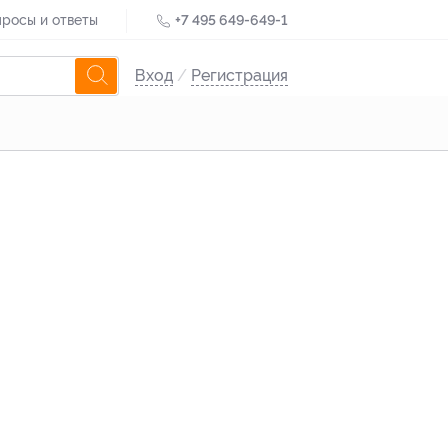
росы и ответы
+7 495 649-649-1
Вход
/
Регистрация