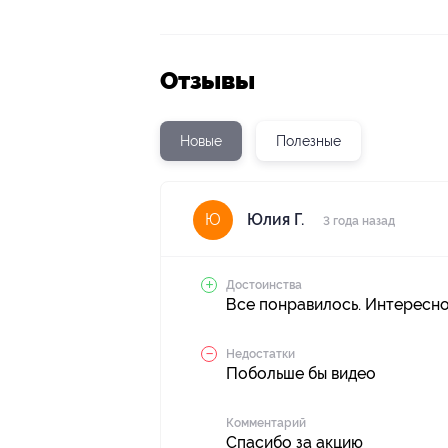
Отзывы
Новые
Полезные
Юлия Г.
Ю
3 года назад
Достоинства
Все понравилось. Интересно
Недостатки
Побольше бы видео
Комментарий
Спасибо за акцию