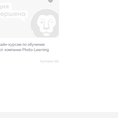
лайн-курсам по обучению
от компании Photo-Learning
Куплено 192