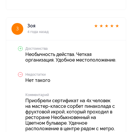
Зоя
★
★
★
★
★
З
4 года назад
Достоинства
Необычность действа. Четкая
организация. Удобное местоположение.
Недостатки
Нет такого
Комментарий
Приобрели сертификат на 4х человек
на мастер-классе сорбет пинаколада с
фруктовой икрой, который проходил в
ресторане Необыкновенный на
Цветном бульваре. Удачное
расположение в центре рядом с метро.