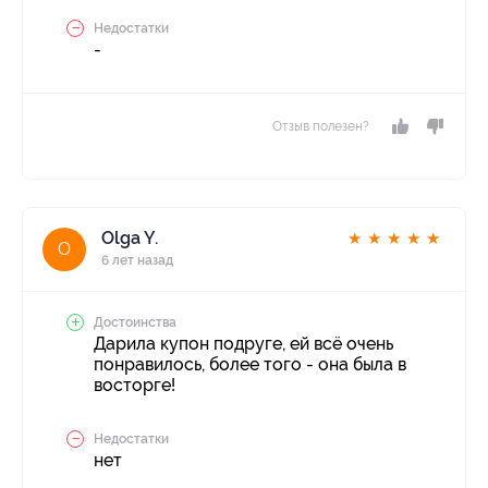
Недостатки
-
Отзыв полезен?
Olga Y.
★
★
★
★
★
O
6 лет назад
Достоинства
Дарила купон подруге, ей всё очень
понравилось, более того - она была в
восторге!
Недостатки
нет