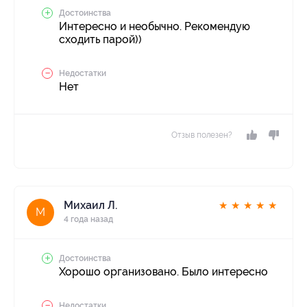
Достоинства
Интересно и необычно. Рекомендую
сходить парой))
Недостатки
Нет
Отзыв полезен?
Михаил Л.
★
★
★
★
★
М
4 года назад
Достоинства
Хорошо организовано. Было интересно
Недостатки