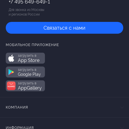
+7 495 649-649-1
Для звонка из Москвы
и регионов России
Связаться с нами
МОБИЛЬНОЕ ПРИЛОЖЕНИЕ
загрузить в
App Store
загрузить в
Google Play
загрузить в
AppGallery
КОМПАНИЯ
ИНФОРМАЦИЯ