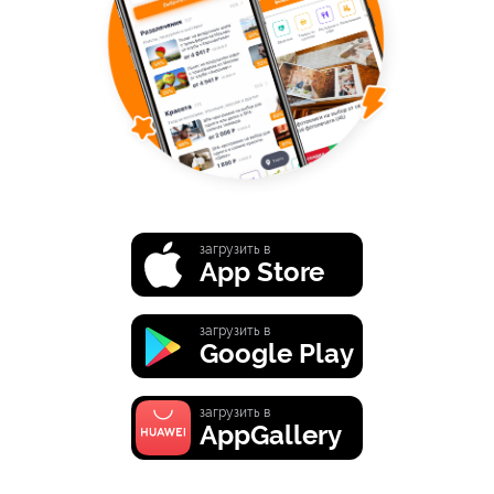
загрузить в
App Store
загрузить в
Google Play
загрузить в
AppGallery