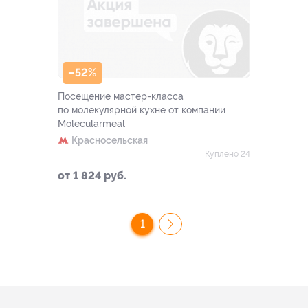
–52%
Посещение мастер-класса
по молекулярной кухне от компании
Molecularmeal
Красносельская
Куплено 24
от 1 824 руб.
1