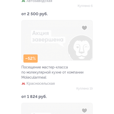
Автозаводская
Куплено 6
от 2 500 руб.
–52%
Посещение мастер-класса
по молекулярной кухне от компании
Molecularmeal
Красносельская
Куплено 19
от 1 824 руб.