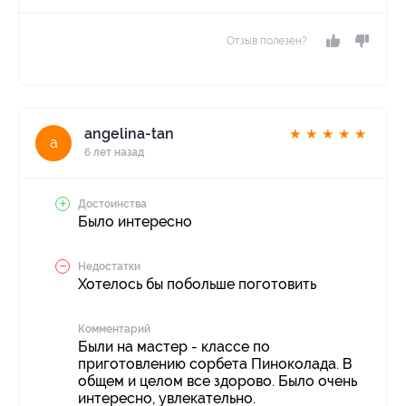
Отзыв полезен?
angelina-tan
★
★
★
★
★
a
6 лет назад
Достоинства
Было интересно
Недостатки
Хотелось бы побольше поготовить
Комментарий
Были на мастер - классе по
приготовлению сорбета Пиноколада. В
общем и целом все здорово. Было очень
интересно, увлекательно.