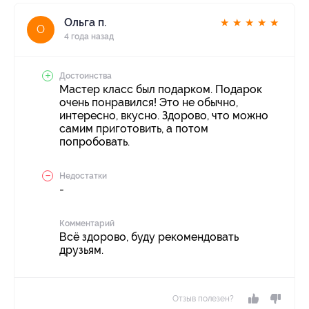
Ольга п.
★
★
★
★
★
О
4 года назад
Достоинства
Мастер класс был подарком. Подарок
очень понравился! Это не обычно,
интересно, вкусно. Здорово, что можно
самим приготовить, а потом
попробовать.
Недостатки
-
Комментарий
Всё здорово, буду рекомендовать
друзьям.
Отзыв полезен?