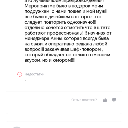
это лучшее воемяпрепровождение!!
Мероприятме было в подарок моим
подружкам! с нами пошел и мой муж!!!
все были в дичайшем восторге! это
следует повторить однозначно!!!
отдельно хочется отметить что в штате
работают профессионалы!!!! начиная от
менеджера Анны, которая всегда была
на связи, и оперативно решала любой
вопрос!!! заканчивая шеф-повором ,
который обладает не только отменным
вкусом, но и юмором!!!!
Недостатки
-
Отзыв полезен?