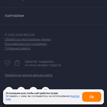
ПАРТНЕРАМ
© 2010-2026 BIGLION
Обработка персональных данных
Пользовательское соглашение
Публичная оферта
Гарантия, поддержка
24 часа и возврат средств
Перейти на полную версию сайта
Используем куки, чтобы сайт работал лучше.
Оставаясь с нами, вы соглашаетесь на использование
файлов
Оk
куки.