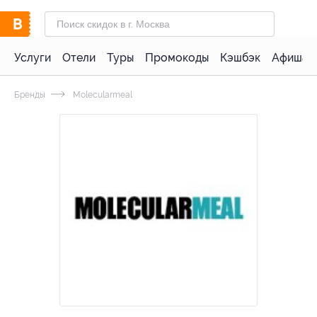
Услуги
Отели
Туры
Промокоды
Кэшбэк
Афиша 
Бренды
Molecularmeal