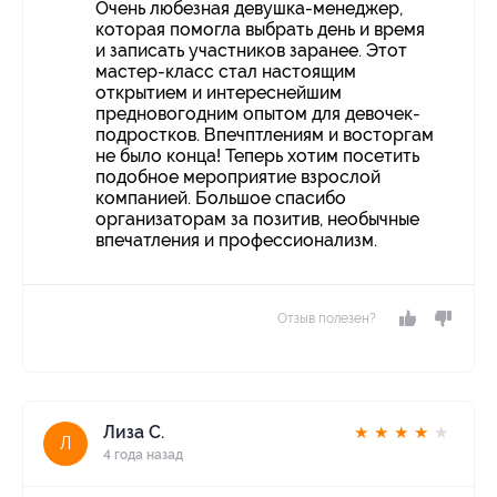
Очень любезная девушка-менеджер,
которая помогла выбрать день и время
и записать участников заранее. Этот
мастер-класс стал настоящим
открытием и интереснейшим
предновогодним опытом для девочек-
подростков. Впечптлениям и восторгам
не было конца! Теперь хотим посетить
подобное мероприятие взрослой
компанией. Большое спасибо
организаторам за позитив, необычные
впечатления и профессионализм.
Отзыв полезен?
Лиза С.
★
★
★
★
★
Л
4 года назад