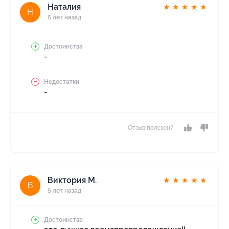
Наталия
★
★
★
★
★
Н
5 лет назад
Достоинства
-
Недостатки
-
Отзыв полезен?
Виктория М.
★
★
★
★
★
В
5 лет назад
Достоинства