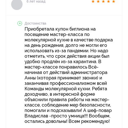
★
★
★
★
★
6 лет назад
Достоинства
Приобретала купон биглиона на
посещение мастер-класса по
молекулярной кухне в качестве подарка
на день рождения, долго не могли его
использовать из-за пандемии. Но надо
отметить, что срок действия акции был
удобно продлён из-за карантина. В
мастер-классе понравилось Всё-
начиная от действий администратора
Анны (которая принимает звонки) и
заканчивая профессионализмом всей
Команды молекулярной кухни. Ребята
доходчиво, в интересной форме
объяснили правила работы на мастер-
классе, соблюдение мер безопасности,
помогали и подсказывали! А шеф-повар
Владислав -просто умница!!! Вообщем,
остались довольны! Всем рекомендую!