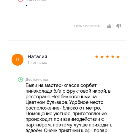
-
Отзыв полезен?
Наталия
★
★
★
★
★
Н
5 лет назад
Достоинства
Были на мастер-классе сорбет
пинаколада б/а с фруктовой икрой, в
ресторане Необыкновенный на
Цветном бульваре. Удобное место
расположение- близко от метро.
Помещение уютное, приготовление
происходит при взаимодействии с
партнёром, поэтому лучше приходить
вдвоём. Очень приятный шеф- повар,