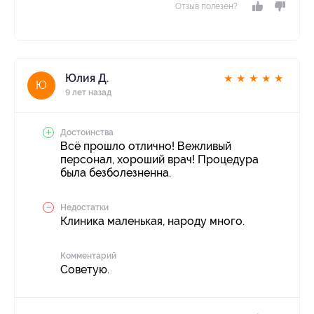
Отзыв полезен?
Юлия Д.
★
★
★
★
★
Ю
9 лет назад
Достоинства
Всё прошло отлично! Вежливый
персонал, хороший врач! Процедура
была безболезненна.
Недостатки
Клиника маленькая, народу много.
Комментарий
Советую.