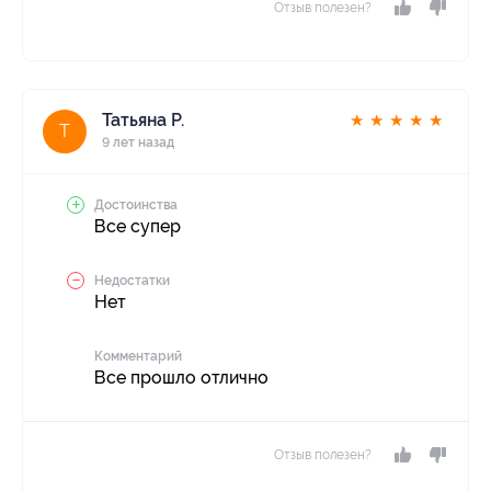
Отзыв полезен?
Татьяна Р.
★
★
★
★
★
Т
9 лет назад
Достоинства
Все супер
Недостатки
Нет
Комментарий
Все прошло отлично
Отзыв полезен?