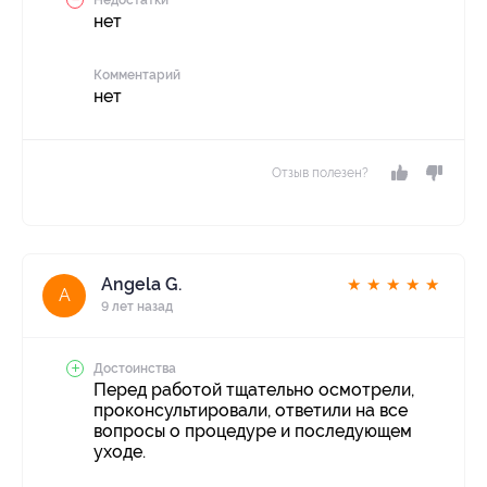
Недостатки
нет
Комментарий
нет
Отзыв полезен?
Angela G.
★
★
★
★
★
A
9 лет назад
Достоинства
Перед работой тщательно осмотрели,
проконсультировали, ответили на все
вопросы о процедуре и последующем
уходе.