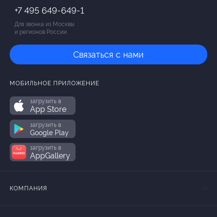
+7 495 649-649-1
Для звонка из Москвы
и регионов России
Связаться с нами
МОБИЛЬНОЕ ПРИЛОЖЕНИЕ
загрузить в
App Store
загрузить в
Google Play
загрузить в
AppGallery
КОМПАНИЯ