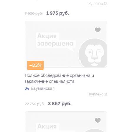
Куплено 13
1 975 руб.
7 900 руб.
–83%
Полное обследование организма и
заключение специалиста
Бауманская
Куплено 11
3 867 руб.
22 750 руб.