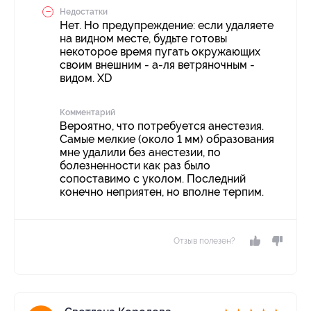
Недостатки
Нет. Но предупреждение: если удаляете
на видном месте, будьте готовы
некоторое время пугать окружающих
своим внешним - а-ля ветряночным -
видом. XD
Комментарий
Вероятно, что потребуется анестезия.
Самые мелкие (около 1 мм) образования
мне удалили без анестезии, по
болезненности как раз было
сопоставимо с уколом. Последний
конечно неприятен, но вполне терпим.
Отзыв полезен?