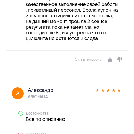
качественное выполнение своей работы
, приветливый персонал. Брала купон на
7 сеансов антицилюлитного массажа,
на данный момент прошла 2 сеанса
результата пока не заметила, но
впереди еще 5 , и я уверенна что от
цилюлита не останется и следа.
Отзыв полезен?
Александр
★
★
★
★
★
А
9 лет назад
Достоинства
Все по описанию