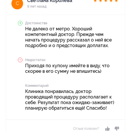
Светлана Королева
★
★
★
★
★
С
9 лет назад
Достоинства
Не далеко от метро. Хороший
компетентный доктор. Прежде чем
начать процедуру рассказал о ней все
подробно и о предстоящих доплатах.
Недостатки
Приходя по купону имейте в виду, что
скорее в его сумму не впишитесь)
Комментарий
Клиника понравилась, доктор
проводящий процедуру располагает к
себе. Результат пока ожидаю-заживает)
планирую обратиться ещё! Спасибо!
Отзыв полезен?