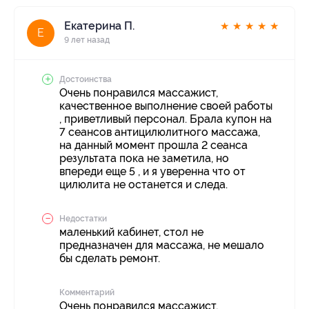
Екатерина П.
★
★
★
★
★
Е
9 лет назад
Достоинства
Очень понравился массажист,
качественное выполнение своей работы
, приветливый персонал. Брала купон на
7 сеансов антицилюлитного массажа,
на данный момент прошла 2 сеанса
результата пока не заметила, но
впереди еще 5 , и я уверенна что от
цилюлита не останется и следа.
Недостатки
маленький кабинет, стол не
предназначен для массажа, не мешало
бы сделать ремонт.
Комментарий
Очень понравился массажист,