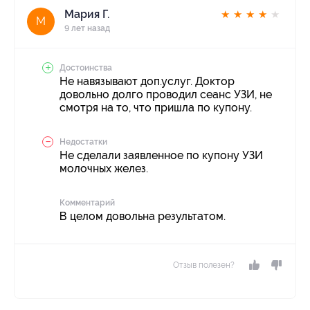
Мария Г.
★
★
★
★
★
М
9 лет назад
Достоинства
Не навязывают доп.услуг. Доктор
довольно долго проводил сеанс УЗИ, не
смотря на то, что пришла по купону.
Недостатки
Не сделали заявленное по купону УЗИ
молочных желез.
Комментарий
В целом довольна результатом.
Отзыв полезен?