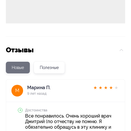
Отзывы
Новые
Полезные
Марина П.
★
★
★
★
★
М
9 лет назад
Достоинства
Все понравилось. Очень хороший врач
Дмитрий (по отчеству не помню. Я
обязательно обращусь в эту клинику и