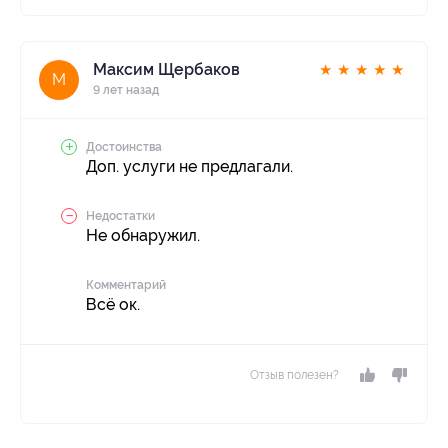
Максим Щербаков
★
★
★
★
★
М
9 лет назад
Достоинства
Доп. услуги не предлагали.
Недостатки
Не обнаружил.
Комментарий
Всё ок.
Отзыв полезен?