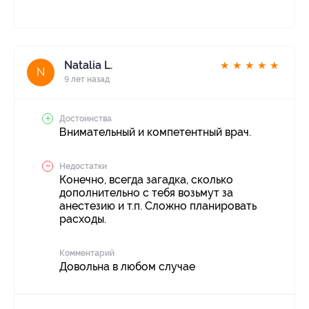
Natalia L.
★
★
★
★
★
N
9 лет назад
Достоинства
Внимательный и компетентный врач.
Недостатки
Конечно, всегда загадка, сколько
дополнительно с тебя возьмут за
анестезию и т.п. Сложно планировать
расходы.
Комментарий
Довольна в любом случае