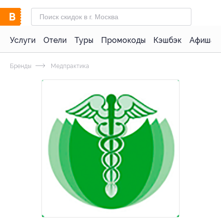
Услуги
Отели
Туры
Промокоды
Кэшбэк
Афиша 
Бренды
Медпрактика