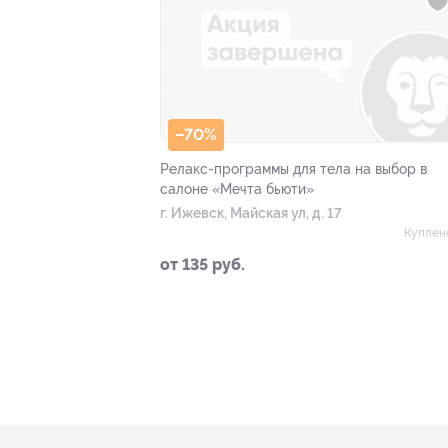
–70%
Релакс-программы для тела на выбор в
салоне «Мечта бьюти»
г. Ижевск, Майская ул, д. 17
Куплен
от 135 руб.