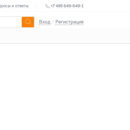
росы и ответы
+7 495 649-649-1
Вход
/
Регистрация