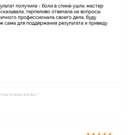
льтат получила - боли в спине ушли, мастер
ссказывала, терпеливо отвечала на вопросы.
ичного профессионала своего дела, буду
ж сама для поддержания результата и приведу
отзыв полезен для вас?
★
★
★
★
★