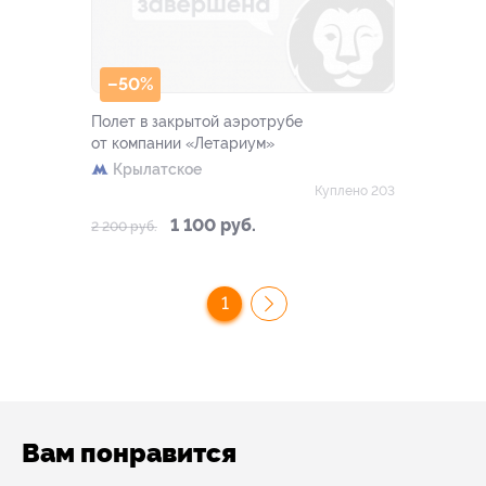
–50%
Полет в закрытой аэротрубе
от компании «Летариум»
Крылатское
Куплено 203
1 100 руб.
2 200 руб.
1
Вам понравится