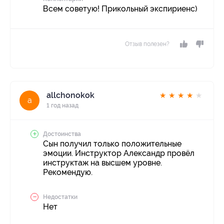
Всем советую! Прикольный экспириенс)
Отзыв полезен?
allchonokok
★
★
★
★
★
a
1 год назад
Достоинства
Сын получил только положительные
эмоции. Инструктор Александр провёл
инструктаж на высшем уровне.
Рекомендую.
Недостатки
Нет