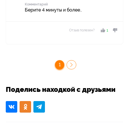
Комментарий
Берите 4 минуты и более..
Отзыв полезен?
1
1
Поделись находкой с друзьями