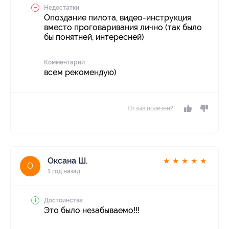
Недостатки
Опоздание пилота, видео-инструкция
вместо проговаривания лично (так было
бы понятней, интересней)
Комментарий
всем рекомендую)
Отзыв полезен?
Оксана Ш.
★
★
★
★
★
О
1 год назад
Достоинства
Это было незабываемо!!!