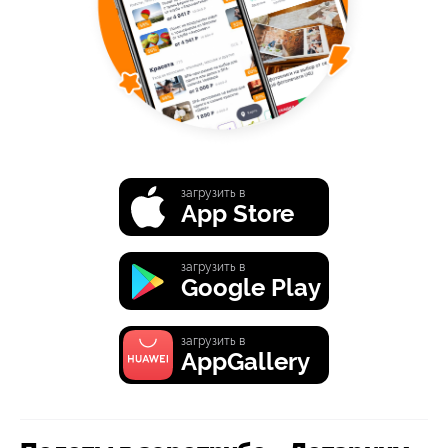
загрузить в
App Store
загрузить в
Google Play
загрузить в
AppGallery