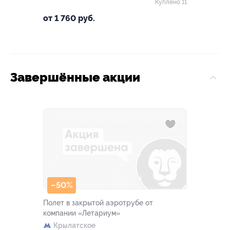
Куплено 11
от 1 760 руб.
Завершённые акции
–50%
Полет в закрытой аэротрубе от
компании «Летариум»
Крылатское