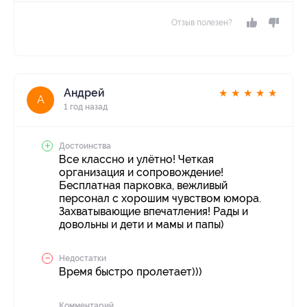
Отзыв полезен?
Андрей
★
★
★
★
★
А
1 год назад
Достоинства
Все классно и улётно! Четкая
организация и сопровождение!
Бесплатная парковка, вежливый
персонал с хорошим чувством юмора.
Захватывающие впечатления! Рады и
довольны и дети и мамы и папы)
Недостатки
Время быстро пролетает)))
Комментарий