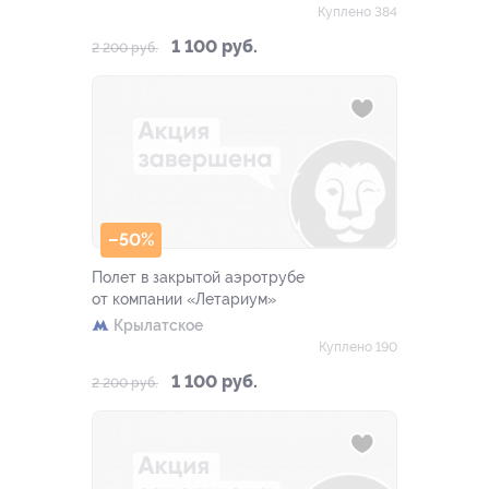
Куплено 384
1 100 руб.
2 200 руб.
–50%
Полет в закрытой аэротрубе
от компании «Летариум»
Крылатское
Куплено 190
1 100 руб.
2 200 руб.