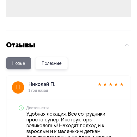
Отзывы
Новые
Полезные
Николай П.
★
★
★
★
★
Н
1 год назад
Достоинства
Удобная локация. Все сотрудники
просто супер. Инструкторы
великолепны! Находят подход и к
взрослым и к маленьким деткам.