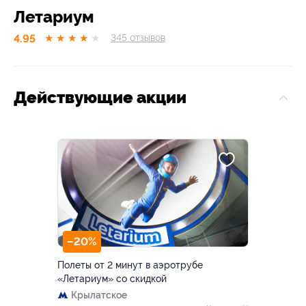
Летариум
4.95
★
★
★
★
★
345
отзывов
Действующие акции
–20%
Полеты от 2 минут в аэротрубе
«Летариум» со скидкой
Крылатское