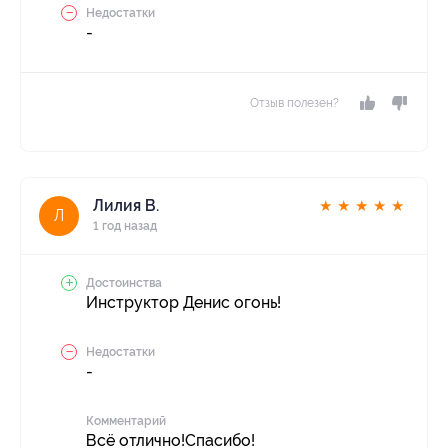
Недостатки
-
Отзыв полезен?
Лилия В.
★
★
★
★
★
Л
1 год назад
Достоинства
Инструктор Денис огонь!
Недостатки
-
Комментарий
Всё отлично!Спасибо!