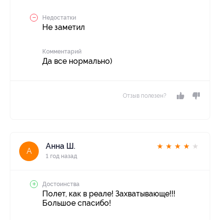
Недостатки
Не заметил
Комментарий
Да все нормально)
Отзыв полезен?
Анна Ш.
★
★
★
★
★
А
1 год назад
Достоинства
Полет, как в реале! Захватывающе!!!
Большое спасибо!