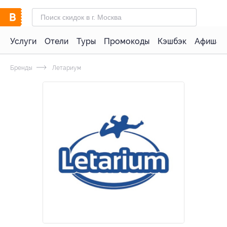
Услуги
Отели
Туры
Промокоды
Кэшбэк
Афиша 
Бренды
Летариум