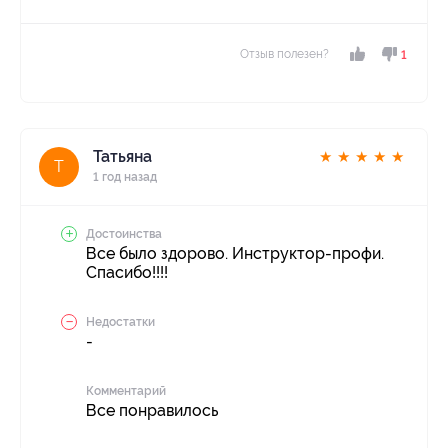
Отзыв полезен?
1
Татьяна
★
★
★
★
★
Т
1 год назад
Достоинства
Все было здорово. Инструктор-профи.
Спасибо!!!!
Недостатки
-
Комментарий
Все понравилось