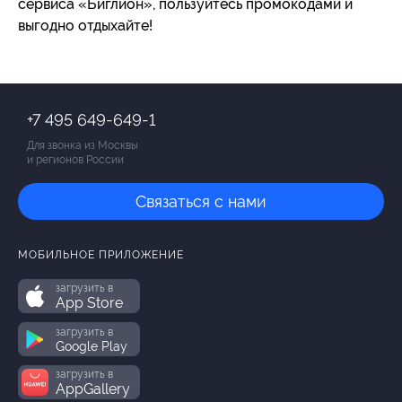
сервиса «Биглион», пользуйтесь промокодами и
выгодно отдыхайте!
+7 495 649-649-1
Для звонка из Москвы
и регионов России
Связаться с нами
МОБИЛЬНОЕ ПРИЛОЖЕНИЕ
загрузить в
App Store
загрузить в
Google Play
загрузить в
AppGallery