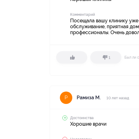
Комментарий
Посещала вашу клинику уже 
обслуживание, приятная дом
профессионалы. Очень довол
Был ли 
1
Рамиза М.
Р
10 лет назад
Достоинства
Хорошие врачи