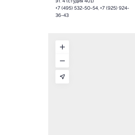
эт. 4 (студия 401)
+7 (495) 532-50-54, +7 (925) 924-
36-43