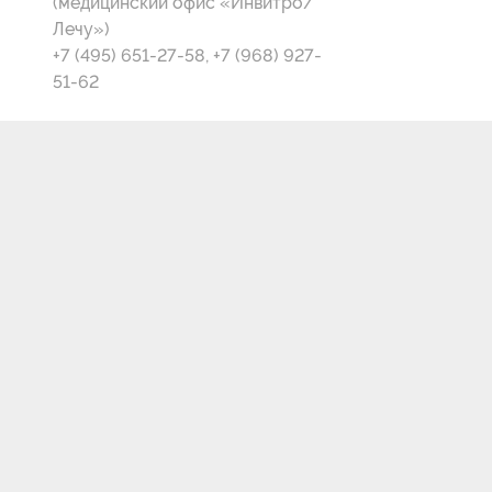
(медицинский офис «Инвитро/
Лечу»)
+7 (495) 651-27-58, +7 (968) 927-
51-62