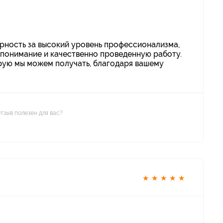
ность за высокий уровень профессионализма,
 понимание и качественно проведенную работу.
орую мы можем получать, благодаря вашему
отзыв полезен для вас?
★
★
★
★
★