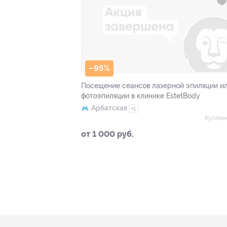
–95%
Посещение сеансов лазерной эпиляции и
фотоэпиляции в клинике EstetBody
Арбатская
+1
Куплен
от 1 000 руб.