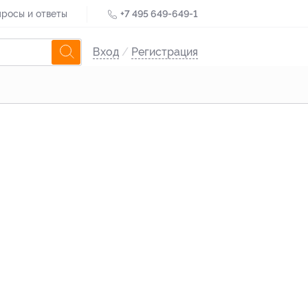
росы и ответы
+7 495 649-649-1
Вход
/
Регистрация