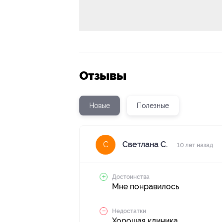
Отзывы
Новые
Полезные
Светлана С.
С
10 лет назад
Достоинства
Мне понравилось
Недостатки
Хорошая клиника