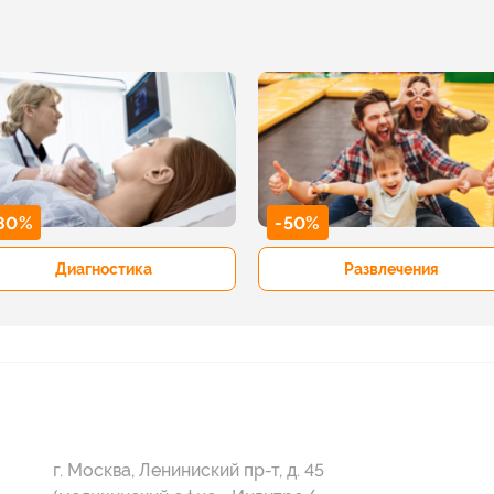
80%
-50%
Диагностика
Развлечения
г. Москва, Лениниский пр-т, д. 45