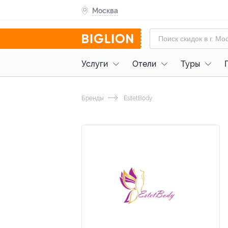
Москва
Услуги
Отели
Туры
Бренды
EstetBody