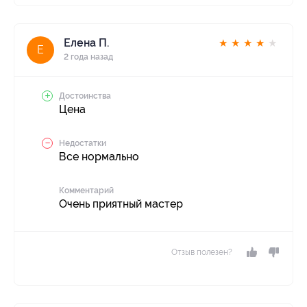
Елена П.
★
★
★
★
★
Е
2 года назад
Достоинства
Цена
Недостатки
Все нормально
Комментарий
Очень приятный мастер
Отзыв полезен?