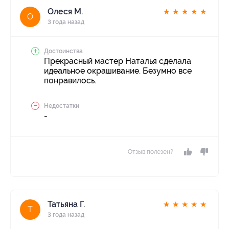
Олеся М.
★
★
★
★
★
О
3 года назад
Достоинства
Прекрасный мастер Наталья сделала
идеальное окрашивание. Безумно все
понравилось.
Недостатки
-
Отзыв полезен?
Татьяна Г.
★
★
★
★
★
Т
3 года назад