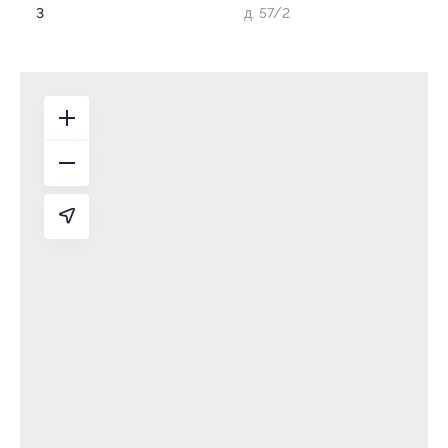
3
д. 57/2