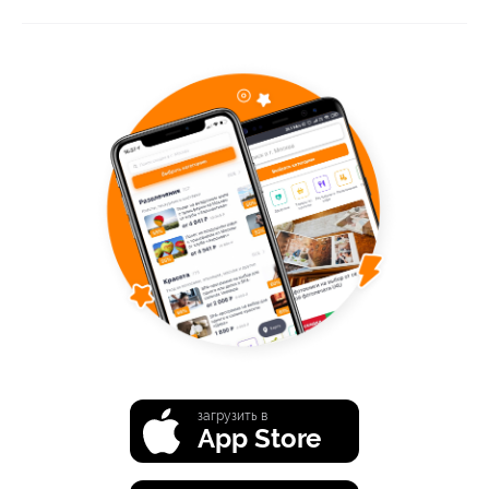
загрузить в
App Store