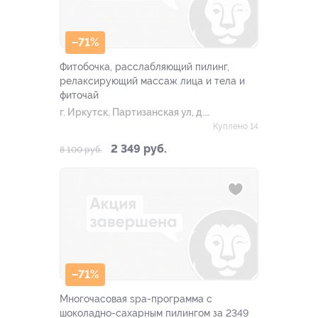
–71%
Фитобочка, расслабляющий пилинг,
релаксирующий массаж лица и тела и
фиточай
г. Иркутск, Партизанская ул, д.
73
Куплено 14
2 349 руб.
8 100 руб.
–71%
Многочасовая spa-программа с
шоколадно-сахарным пилингом за 2349