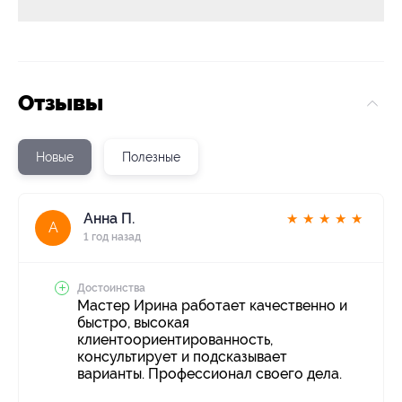
Отзывы
Новые
Полезные
Анна П.
★
★
★
★
★
А
1 год назад
Достоинства
Мастер Ирина работает качественно и
быстро, высокая
клиентоориентированность,
консультирует и подсказывает
варианты. Профессионал своего дела.