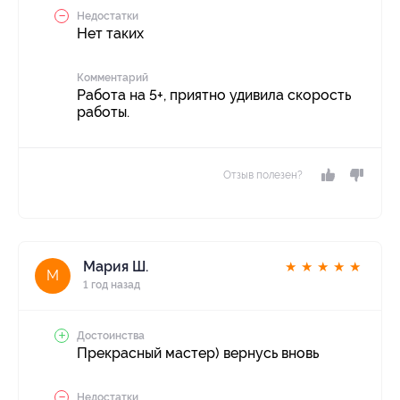
Недостатки
Нет таких
Комментарий
Работа на 5+, приятно удивила скорость
работы.
Отзыв полезен?
Мария Ш.
★
★
★
★
★
М
1 год назад
Достоинства
Прекрасный мастер) вернусь вновь
Недостатки