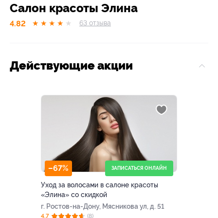
Салон красоты Элина
4.82
★
★
★
★
★
63
отзывa
Действующие акции
–67%
ЗАПИСАТЬСЯ ОНЛАЙН
Уход за волосами в салоне красоты
«Элина» со скидкой
г. Ростов-на-Дону, Мясникова ул, д. 51
4.7
(8)