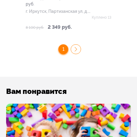
руб.
г. Иркутск, Партизанская ул, д.
73
Куплено 13
2 349 руб.
8 100 руб.
1
Вам понравится