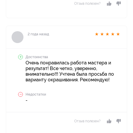
Отзыв полезен?
★
★
★
★
★
2 года назад
Достоинства
Очень понравилась работа мастера и
результат! Все четко, уверенно,
внимательно!!! Учтена была просьба по
варианту окрашивания. Рекомендую!
Недостатки
-
Отзыв полезен?