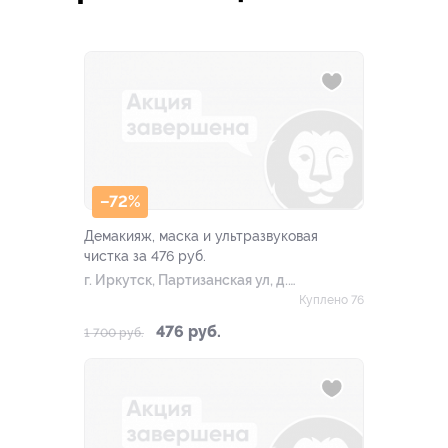
–72%
Демакияж, маска и ультразвуковая
чистка за 476 руб.
г. Иркутск, Партизанская ул, д.
73
Куплено 76
476 руб.
1 700 руб.