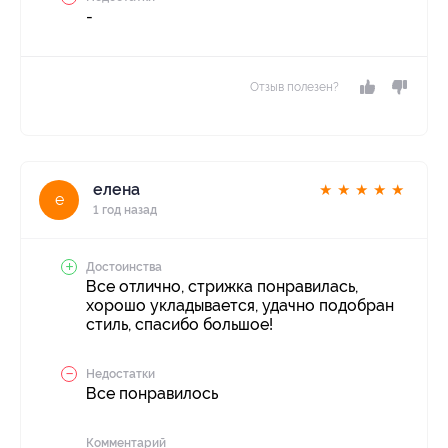
-
Отзыв полезен?
елена
★
★
★
★
★
е
1 год назад
Достоинства
Все отлично, стрижка понравилась,
хорошо укладывается, удачно подобран
стиль, спасибо большое!
Недостатки
Все понравилось
Комментарий