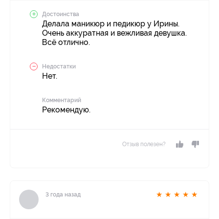
Достоинства
Делала маникюр и педикюр у Ирины.
Очень аккуратная и вежливая девушка.
Всё отлично.
Недостатки
Нет.
Комментарий
Рекомендую.
Отзыв полезен?
★
★
★
★
★
3 года назад