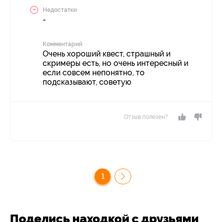
Недостатки
-
Комментарий
Очень хороший квест, страшный и
скримеры есть, но очень интересный и
если совсем непонятно, то
подсказывают, советую
Отзыв полезен?
1
Поделись находкой с друзьями