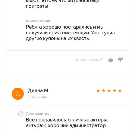
квест, потому что хотелось еще
поиграть)
Комментарий
Ребята хорошо постарались и мы
получили приятные эмоции. Уже купил
другие купоны на их квесты.
Отзыв полезен?
Диана М.
★
★
★
★
★
Д
1 год назад
Достоинства
Все понравилось, отличные актеры,
антураж, хороший администратор