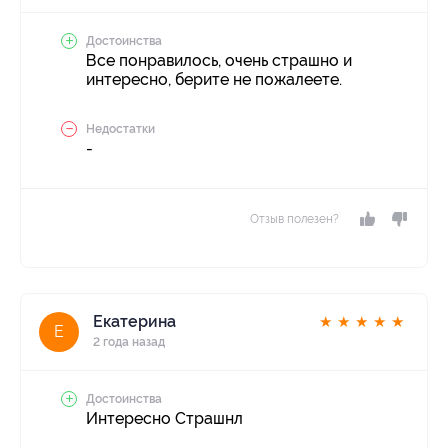
Достоинства
Все понравилось, очень страшно и
интересно, берите не пожалеете.
Недостатки
-
Отзыв полезен?
Екатерина
★
★
★
★
★
Е
2 года назад
Достоинства
Интересно Страшнл