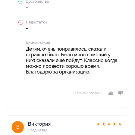
Достоинства
-
Недостатки
-
Комментарий
Детям, очень понравилось, сказали
страшно было. Было много эмоций у
них) сказали ещё пойдут. Классно когда
можно провести хорошо время.
Благодарю за организацию.
Отзыв полезен?
Виктория
★
★
★
★
★
В
1 год назад