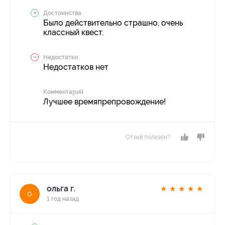
Достоинства
Было действительно страшно, очень
классный квест.
Недостатки
Недостатков нет
Комментарий
Лучшее времяпрепровождение!
Отзыв полезен?
ольга г.
★
★
★
★
★
о
1 год назад