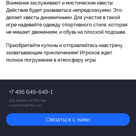
Внимания заслуживают и мистические квесты.
Действие будет развиваться непредсказуемо. Это
делает квесты динамичными. Для участия в такой
игре надевайте одежду спортивного стиля, которая
не мешает движениям, и обувь на плоской подошве.
Приобретайте купоны и отправляйтесь навстречу
захватывающим приключениям! Игроков ждет
полное погружение в атмосферу игры.
+7 495 649-649-1
Для звонка из Москвы
и регионов России
Связаться с нами