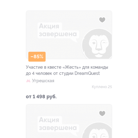
–85%
Участие в квесте «Жесть» для команды
до 4 человек от студии DreamQuest
Угрешская
Куплено 25
от 1 498 руб.