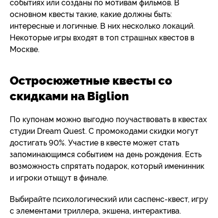
событиях или созданы по мотивам фильмов. В
основном квесты такие, какие должны быть:
интересные и логичные. В них несколько локаций.
Некоторые игры входят в топ страшных квестов в
Москве.
Остросюжетные квесты со
скидками на Biglion
По купонам можно выгодно поучаствовать в квестах
студии Dream Quest. С промокодами скидки могут
достигать 90%. Участие в квесте может стать
запоминающимся событием на день рождения. Есть
возможность спрятать подарок, который именинник
и игроки отыщут в финале.
Выбирайте психологический или саспенс-квест, игру
с элементами триллера, экшена, интерактива.