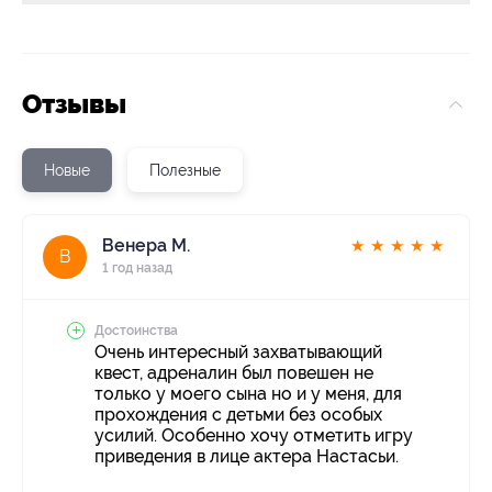
Отзывы
Новые
Полезные
Венера М.
★
★
★
★
★
В
1 год назад
Достоинства
Очень интересный захватывающий
квест, адреналин был повешен не
только у моего сына но и у меня, для
прохождения с детьми без особых
усилий. Особенно хочу отметить игру
приведения в лице актера Настасьи.