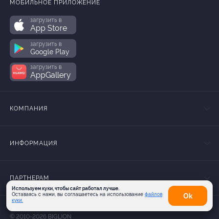
МОБИЛЬНОЕ ПРИЛОЖЕНИЕ
загрузить в
App Store
загрузить в
Google Play
загрузить в
AppGallery
КОМПАНИЯ
ИНФОРМАЦИЯ
ПАРТНЕРАМ
Используем куки, чтобы сайт работал лучше.
Оставаясь с нами, вы соглашаетесь на использование
файлов
Оk
куки.
© 2010-2026 BIGLION