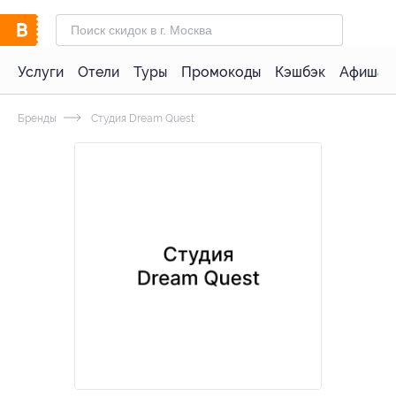
Услуги
Отели
Туры
Промокоды
Кэшбэк
Афиша 
Бренды
Студия Dream Quest