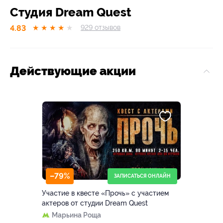
Студия Dream Quest
4.83
★
★
★
★
★
929
отзывов
Действующие акции
–79%
ЗАПИСАТЬСЯ ОНЛАЙН
Участие в квесте «Прочь» с участием
актеров от студии Dream Quest
Марьина Роща