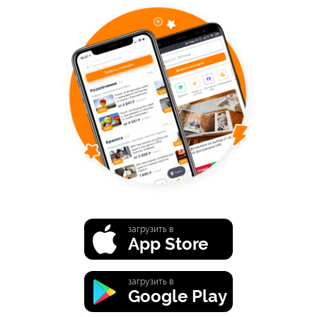
загрузить в
App Store
загрузить в
Google Play