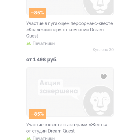
–85%
Участие в пугающем перформанс-квесте
«Коллекционер» от компании Dream
Quest
Печатники
Куплено 30
от 1 498 руб.
–85%
Участие в квесте с актерами «Жесть»
от студии Dream Quest
Печатники