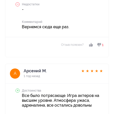
Недостатки
-
Комментарий
Вернемся сюда еще раз.
Отзыв полезен?
1
Арсений М.
★
★
★
★
★
А
1 год назад
Достоинства
Все было потрясающе. Игра актеров на
высшем уровне. Атмосфера ужаса,
адреналина, все остались довольны