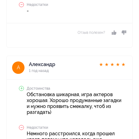
Недостатки
-
Отзыв полезен?
Александр
★
★
★
★
★
А
1 год назад
Достоинства
Обстановка шикарная, игра актеров
хорошая. Хорошо продуманные загадки
и нужно проявить смекалку, чтоб из
разгадать)
Недостатки
Немного расстроился, когда прошел