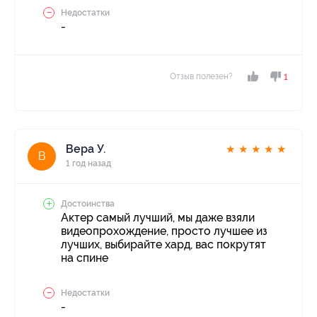
Недостатки
-
Отзыв полезен?
1
Вера У.
★
★
★
★
★
В
1 год назад
Достоинства
Актер самый лучший, мы даже взяли
видеопрохождение, просто лучшее из
лучших, выбирайте хард, вас покрутят
на спине
Недостатки
-