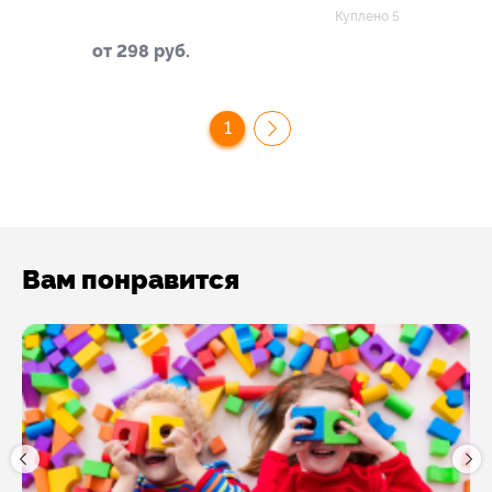
Куплено 5
от 298 руб.
1
Вам понравится