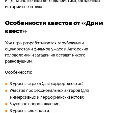
КПД. Таинственные легенды, мистика, загадочные
истории впечатляют.
Особенности квестов от «Дрим
квест»
Ход игры разрабатывается зарубежными
сценаристами фильмов ужасов. Авторские
головоломки и загадки не оставят никого
равнодушным.
Особенности:
3 уровня страха (для хоррор-квестов);
Участие профессиональных актеров (для
иммерсивных и перформанс-квестов);
Звуковое сопровождение;
3 уровня сложности;