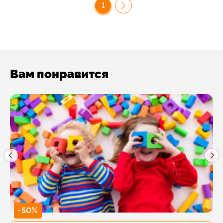
1
Вам понравится
-50%