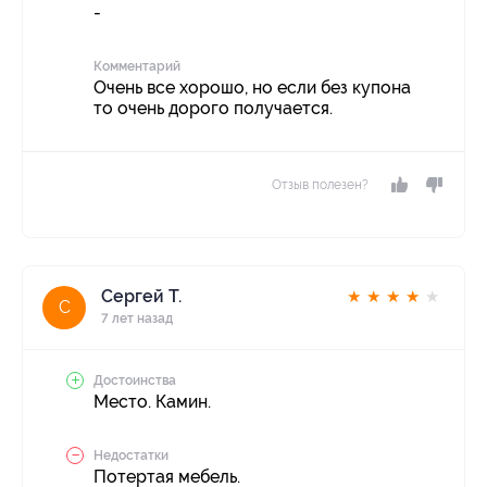
-
Комментарий
Очень все хорошо, но если без купона
то очень дорого получается.
Отзыв полезен?
Сергей Т.
★
★
★
★
★
С
7 лет назад
Достоинства
Место. Камин.
Недостатки
Потертая мебель.