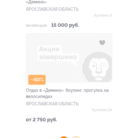
«Демино»
ЯРОСЛАВСКАЯ ОБЛАСТЬ
Куплено 9
15 000 руб.
30 000 руб.
–50%
Отдых в «Демино»: боулинг, прогулка на
велосипедах
ЯРОСЛАВСКАЯ ОБЛАСТЬ
Куплено 24
от 2 750 руб.