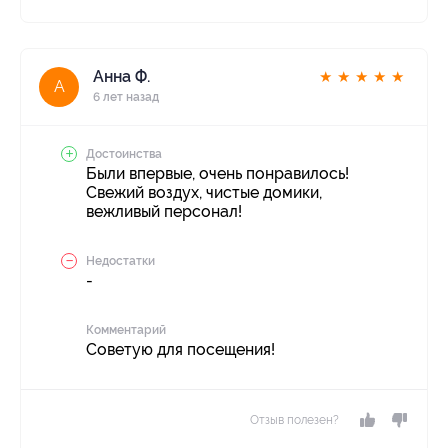
Анна Ф.
★
★
★
★
★
А
6 лет назад
Достоинства
Были впервые, очень понравилось!
Свежий воздух, чистые домики,
вежливый персонал!
Недостатки
-
Комментарий
Советую для посещения!
Отзыв полезен?