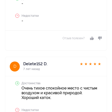
-
Недостатки
-
Отзыв полезен?
Delete152 D.
★
★
★
★
★
D
7 лет назад
Достоинства
Очень тихое спокойное место с чистым
воздухом и красивой природой.
Хороший каток.
Недостатки