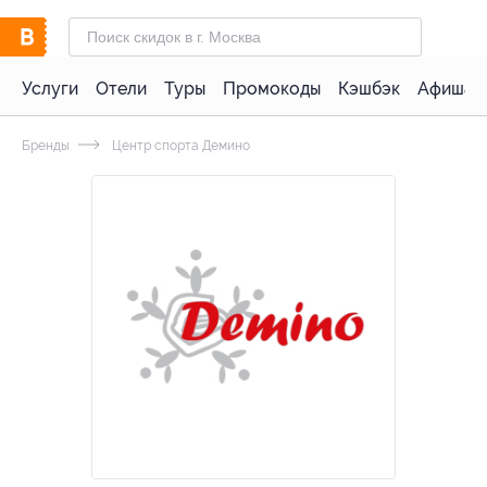
Услуги
Отели
Туры
Промокоды
Кэшбэк
Афиша 
Бренды
Центр спорта Демино