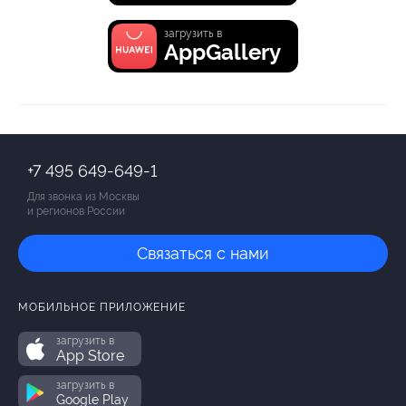
загрузить в
AppGallery
+7 495 649-649-1
Для звонка из Москвы
и регионов России
Связаться с нами
МОБИЛЬНОЕ ПРИЛОЖЕНИЕ
загрузить в
App Store
загрузить в
Google Play