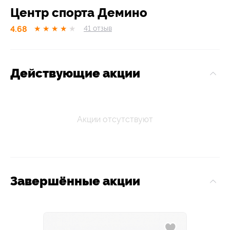
Центр спорта Демино
4.68
★
★
★
★
★
41
отзыв
Действующие акции
Акции отсутствуют
Завершённые акции