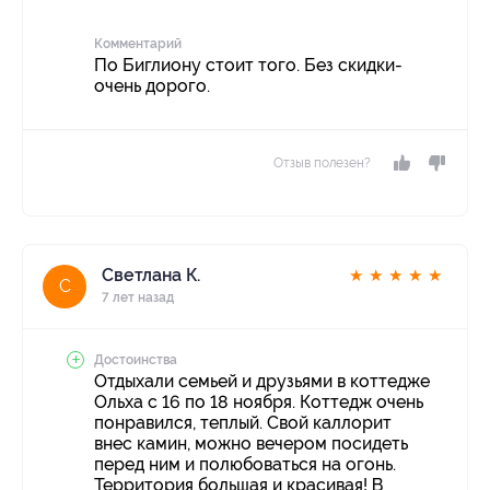
Комментарий
По Биглиону стоит того. Без скидки-
очень дорого.
Отзыв полезен?
Светлана К.
★
★
★
★
★
С
7 лет назад
Достоинства
Отдыхали семьей и друзьями в коттедже
Ольха с 16 по 18 ноября. Коттедж очень
понравился, теплый. Свой каллорит
внес камин, можно вечером посидеть
перед ним и полюбоваться на огонь.
Территория большая и красивая! В