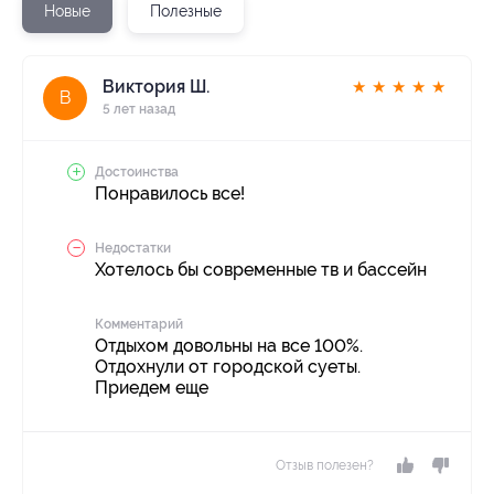
Новые
Полезные
Виктория Ш.
★
★
★
★
★
В
5 лет назад
Достоинства
Понравилось все!
Недостатки
Хотелось бы современные тв и бассейн
Комментарий
Отдыхом довольны на все 100%.
Отдохнули от городской суеты.
Приедем еще
Отзыв полезен?