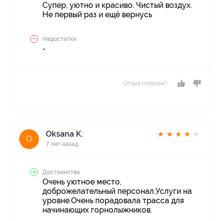
Супер, уютно и красиво. Чистый воздух.
Не первый раз и ещё вернусь
Недостатки
-
Отзыв полезен?
Oksana K.
★
★
★
★
★
O
7 лет назад
Достоинства
Очень уютное место,
доброжелательный персонал.Услуги на
уровне.Очень порадовала трасса для
начинающих горнолыжников.