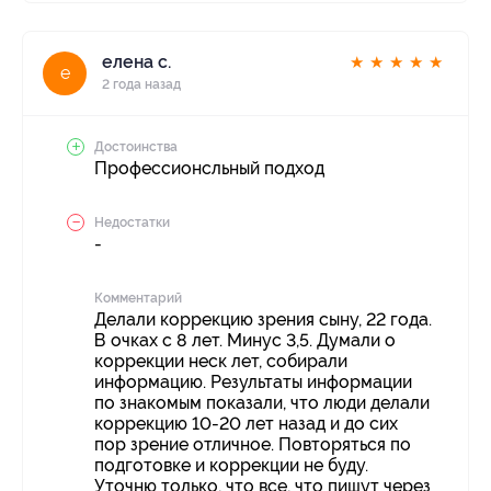
елена с.
★
★
★
★
★
е
2 года назад
Достоинства
Профессионсльный подход
Недостатки
-
Комментарий
Делали коррекцию зрения сыну, 22 года.
В очках с 8 лет. Минус 3,5. Думали о
коррекции неск лет, собирали
информацию. Результаты информации
по знакомым показали, что люди делали
коррекцию 10-20 лет назад и до сих
пор зрение отличное. Повторяться по
подготовке и коррекции не буду.
Уточню только, что все, что пишут через