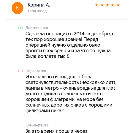
Карина А.
★
★
★
★
★
К
1 год назад
Достоинства
Сделала операцию в 2014г в декабре, с
тех пор хорошее зрение! Перед
операцией нужно отдельно было
пройти всех врачей и за что то нужна
была доплата тыс 5..
Недостатки
Изначально очень долго была
светочувствительность (несколько лет),
лампы в метро - очень вредные для глаз,
долго ходила в солнечных очках с
хорошими фильтрами, на море без
солнечных дорогих очков с хорошими
фильтрами никак
Комментарий
За это время прошла через