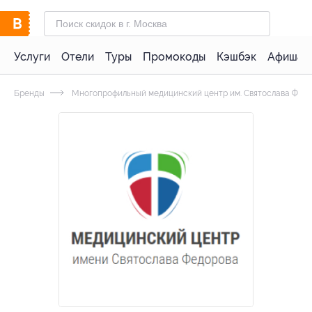
Услуги
Отели
Туры
Промокоды
Кэшбэк
Афиша 
Бренды
Многопрофильный медицинский центр им. Святослава Фед