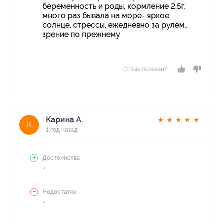
беременность и роды, кормление 2,5г,
много раз бывала на море- яркое
солнце, стрессы, ежедневно за рулём..
зрение по прежнему
Отзыв полезен?
Карина А.
★
★
★
★
★
К
1 год назад
Достоинства
-
Недостатки
-