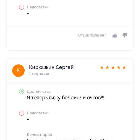
Недостатки
-
Отзыв полезен?
Кирюшкин Сергей
★
★
★
★
★
К
1 год назад
Достоинства
Я теперь вижу без линз и очков!!!
Недостатки
-
Комментарий