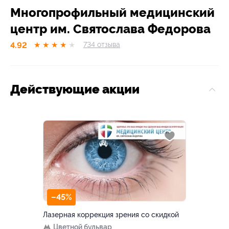
Многопрофильный медицинский
центр им. Святослава Федорова
4.92
★
★
★
★
★
734
отзывa
Действующие акции
–45%
Лазерная коррекция зрения со скидкой
Цветной бульвар