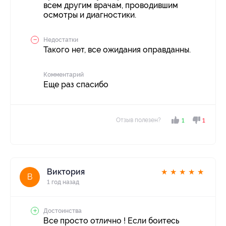
всем другим врачам, проводившим
осмотры и диагностики.
Недостатки
Такого нет, все ожидания оправданны.
Комментарий
Еще раз спасибо
Отзыв полезен?
1
1
Виктория
★
★
★
★
★
В
1 год назад
Достоинства
Все просто отлично ! Если боитесь