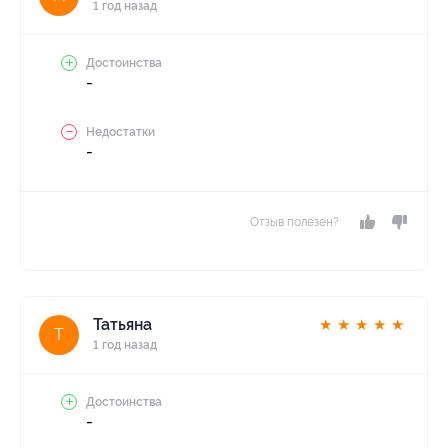
1 год назад
Достоинства
-
Недостатки
-
Отзыв полезен?
Татьяна
★
★
★
★
★
Т
1 год назад
Достоинства
-