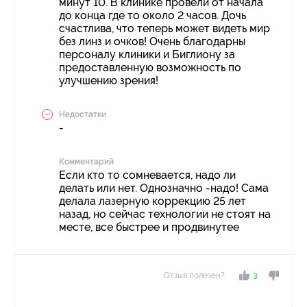
минут 10. В клинике провели от начала
до конца где то около 2 часов. Дочь
счастлива, что теперь может видеть мир
без линз и очков! Очень благодарны
персоналу клиники и Биглиону за
предоставленную возможность по
улучшению зрения!
Недостатки
-
Комментарий
Если кто то сомневается, надо ли
делать или нет. Однозначно -надо! Сама
делала лазерную коррекцию 25 лет
назад, но сейчас технологии не стоят на
месте, все быстрее и продвинутее
Отзыв полезен?
3