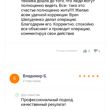
техника дошла до того, что люди могут
полноценно видеть. Все- таки это
счастье полноценно жить!!!!! Желаю
всем удачной коррекции. Врач
Шелудченко делал операцию.
Благодарим его. Корректно, спокойно
все объясняет и проводит операцию,
комментируя свои действия.
Отзыв полезен?
6
1
Владимир Б.
★
★
★
★
★
В
2 года назад
Достоинства
Профессиональный подход,
качественный результат.