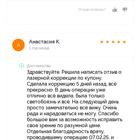
Отзыв полезен?
Анастасия К.
★
★
★
★
★
А
1 год назад
Достоинства
Здравствуйте. Решила написать отзыв о
лазерной коррекции по купону.
Сделала коррекцию 5 дней назад, всё
прекрасно. В день операции уже
отлично всё видела, была только
светобоязнь и всё. На следующий день
просто замечательно всё вижу. Очень
рада и нарадоваться не могу. Спасибо
большое вам за возможность исправить
свое зрение по разумной цене.
Отдельная благодарность врачу,
проводившему операцию 07.02.25, и