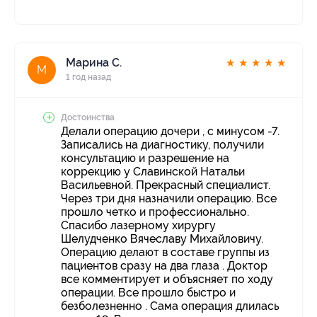
Марина С.
★
★
★
★
★
М
1 год назад
Достоинства
Делали операцию дочери , с минусом -7.
Записались на диагностику, получили
консультацию и разрешение на
коррекцию у Славинской Натальи
Васильевной. Прекрасный специалист.
Через три дня назначили операцию. Все
прошло четко и профессионально.
Спасибо лазерному хирургу
Шелудченко Вячеславу Михайловичу.
Операцию делают в составе группы из
пациентов сразу на два глаза . Доктор
все комментирует и объясняет по ходу
операции. Все прошло быстро и
безболезненно . Сама операция длилась