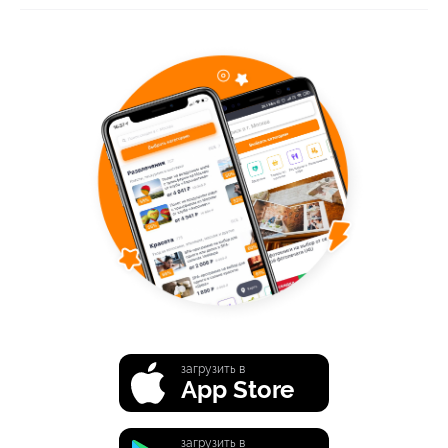
загрузить в
App Store
загрузить в