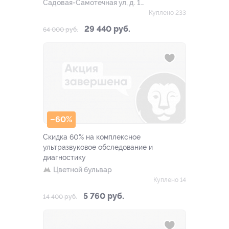
Садовая-Cамотечная ул, д. 16,
стр. 1
Куплено 233
29 440 руб.
64 000 руб.
–60%
Скидка 60% на комплексное
ультразвуковое обследование и
диагностику
Цветной бульвар
Куплено 14
5 760 руб.
14 400 руб.