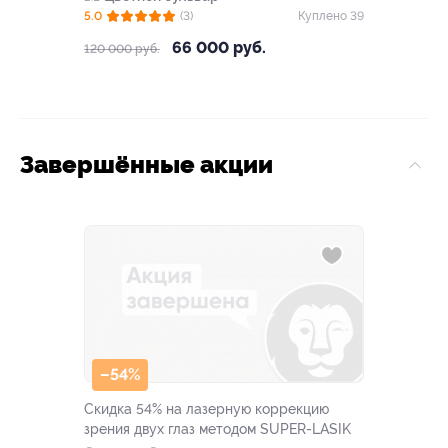
5.0
(3)
Куплено 39
66 000 руб.
120 000 руб.
Завершённые акции
–54%
Скидка 54% на лазерную коррекцию
зрения двух глаз методом SUPER-LASIK