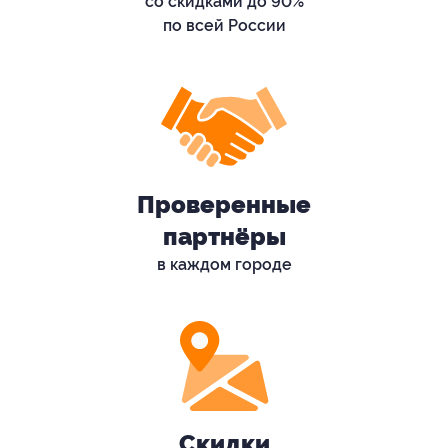
со скидками до 90%
по всей России
Проверенные
партнёры
в каждом городе
Скидки