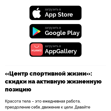
загрузить в
App Store
загрузить в
Google Play
загрузить в
AppGallery
«Центр спортивной жизни»:
скидки на активную жизненную
позицию
Красота тела – это ежедневная работа,
преодоление себя, движение к цели. Давайте