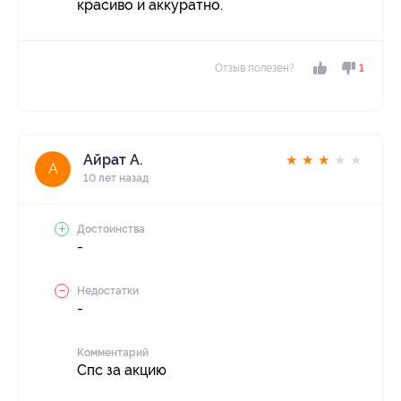
красиво и аккуратно.
Отзыв полезен?
1
Айрат А.
★
★
★
★
★
А
10 лет назад
Достоинства
-
Недостатки
-
Комментарий
Спс за акцию