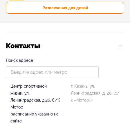
Развлечения для детей
Контакты
Поиск адреса
Центр спортивной
г. Казань, ул.
жизни, ул.
Ленинградская, д. 26, (с/
Ленинградская, д.26, С/К
к «Мотор»)
Мотор
расписание указанно на
сайте