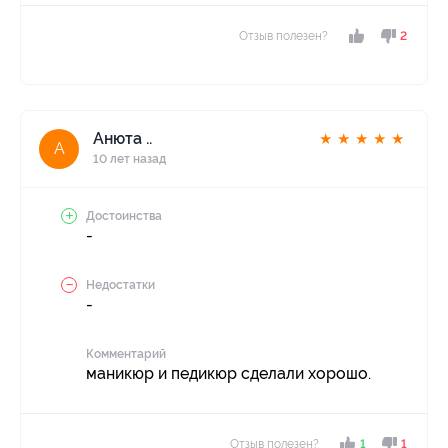
Отзыв полезен?
2
Анюта ..
★
★
★
★
★
А
10 лет назад
Достоинства
-
Недостатки
-
Комментарий
маникюр и педикюр сделали хорошо.
Отзыв полезен?
1
1