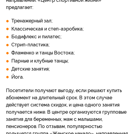
направлений. «Центр спортивной жизни»
предлагает:
Тренажерный зал;
Классическая и степ-аэробика;
Бодифлекс и пилатес;
Стрип-пластика;
Фламенко и танцы Востока;
Парные и клубные танцы;
Детские занятия;
Йога.
Посетители получают выгоду, если решают купить
абонемент на длительный срок. В этом случае
действует система скидок, и цена одного занятия
получается ниже. В центре организуются групповые
занятия для беременных, мам с малышами,
пенсионеров. По отзывам, популярностью
пользуется группа «Женское начало», направленная