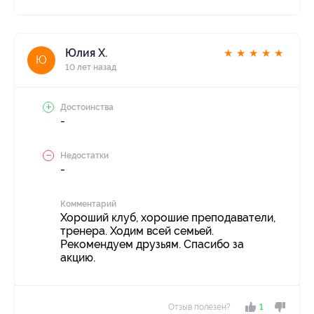
Юлия Х.
★
★
★
★
★
Ю
10 лет назад
Достоинства
-
Недостатки
-
Комментарий
Хороший клуб, хорошие преподаватели,
тренера. Ходим всей семьей.
Рекомендуем друзьям. Спасибо за
акцию.
Отзыв полезен?
1