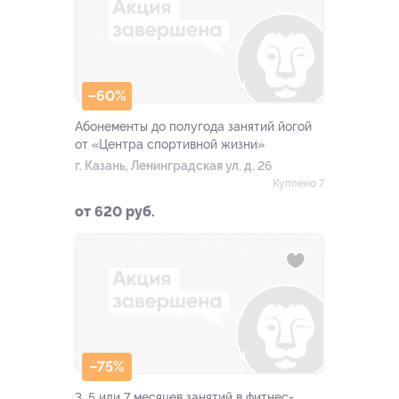
–60%
Абонементы до полугода занятий йогой
от «Центра спортивной жизни»
г. Казань, Ленинградская ул, д. 26
Куплено 7
от 620 руб.
–75%
3, 5 или 7 месяцев занятий в фитнес-