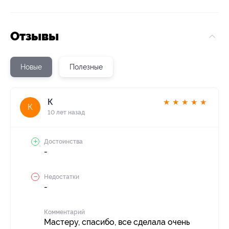
Отзывы
Новые
Полезные
К
★
★
★
★
★
К
10 лет назад
Достоинства
-
Недостатки
-
Комментарий
Мастеру, спасибо, все сделала очень