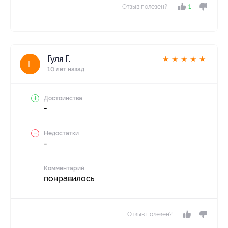
Отзыв полезен?
1
Гуля Г.
★
★
★
★
★
Г
10 лет назад
Достоинства
-
Недостатки
-
Комментарий
понравилось
Отзыв полезен?