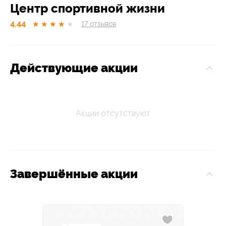
Центр спортивной жизни
4.44
★
★
★
★
★
17
отзывов
Действующие акции
Акции отсутствуют
Завершённые акции