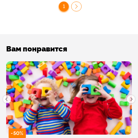
1
Вам понравится
-50%