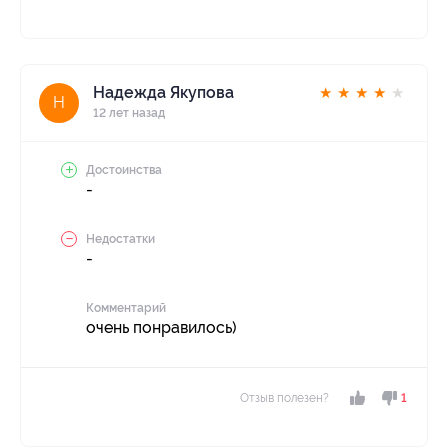
Надежда Якупова
★
★
★
★
★
Н
12 лет назад
Достоинства
-
Недостатки
-
Комментарий
очень понравилось)
Отзыв полезен?
1