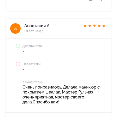
Анастасия А.
★
★
★
★
★
А
10 лет назад
Достоинства
-
Недостатки
-
Комментарий
Очень понравилось. Делала маникюр с
покрытием шеллак. Мастер Гульназ
очень приятная, мастер своего
дела.Спасибо вам!