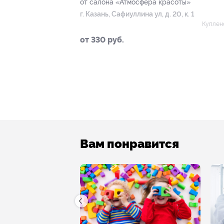
от салона «Атмосфера красоты»
г. Казань, Сафиуллина ул, д. 20, к. 1
Куплен
от 330 руб.
Вам понравится