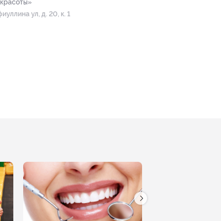
 красоты»
фиуллина ул, д. 20, к. 1