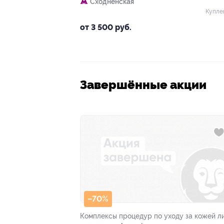
Сходненская
Купле
от 3 500 руб.
Завершённые акции
–70%
Комплексы процедур по уходу за кожей л