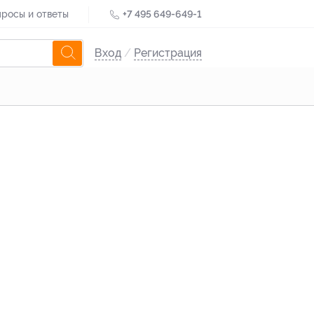
росы и ответы
+7 495 649-649-1
Вход
/
Регистрация