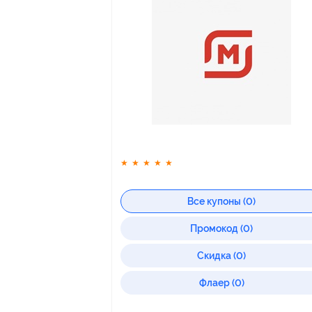
★
★
★
★
★
Все купоны (0)
Промокод (0)
Скидка (0)
Флаер (0)