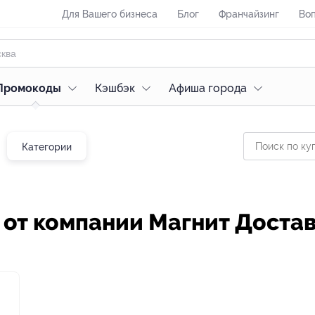
Для Вашего бизнеса
Блог
Франчайзинг
Воп
Промокоды
Кэшбэк
Афиша города
Категории
 от компании Магнит Доста