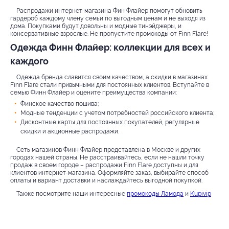
Распродажи интернет-магазина Фин Флайер помогут обновить
гардероб каждому члену семьи по выгодным ценам и не выходя из
дома. Покупками будут довольны и модные тинэйджеры, и
консервативные взрослые. Не пропустите промокоды от Finn Flare!
Одежда Финн Флайер: коллекции для всех и
каждого
Одежда бренда славится своим качеством, а скидки в магазинах
Finn Flare стали привычными для постоянных клиентов. Вступайте в
семью Финн Флайер и оцените преимущества компании:
Финское качество пошива;
Модные тенденции с учетом потребностей российского клиента;
Дисконтные карты для постоянных покупателей, регулярные
скидки и акционные распродажи.
Сеть магазинов Финн Флайер представлена в Москве и других
городах нашей страны. Не расстраивайтесь, если не нашли точку
продаж в своем городе – распродажи Finn Flare доступны и для
клиентов интернет-магазина. Оформляйте заказ, выбирайте способ
оплаты и вариант доставки и наслаждайтесь выгодной покупкой.
Также посмотрите наши интересные
промокоды Ламода
и
Kupivip