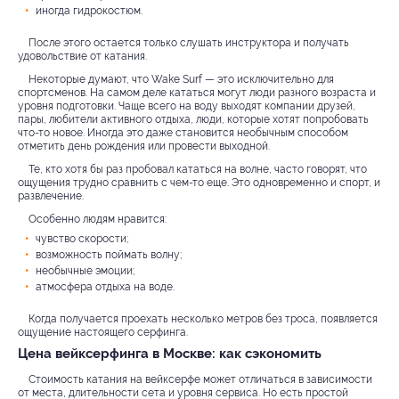
иногда гидрокостюм.
После этого остается только слушать инструктора и получать
удовольствие от катания.
Некоторые думают, что Wake Surf — это исключительно для
спортсменов. На самом деле кататься могут люди разного возраста и
уровня подготовки. Чаще всего на воду выходят компании друзей,
пары, любители активного отдыха, люди, которые хотят попробовать
что-то новое. Иногда это даже становится необычным способом
отметить день рождения или провести выходной.
Те, кто хотя бы раз пробовал кататься на волне, часто говорят, что
ощущения трудно сравнить с чем-то еще. Это одновременно и спорт, и
развлечение.
Особенно людям нравится:
чувство скорости;
возможность поймать волну;
необычные эмоции;
атмосфера отдыха на воде.
Когда получается проехать несколько метров без троса, появляется
ощущение настоящего серфинга.
Цена вейксерфинга в Москве: как сэкономить
Стоимость катания на вейксерфе может отличаться в зависимости
от места, длительности сета и уровня сервиса. Но есть простой