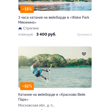
–15%
3 часа катания на вейкборде в «Wake Park
Мякинино»
Строгино
3 400 руб.
4 000 руб.
Куплено 5
–32%
Катание на вейкборде в «Красково Вейк
Парк»
Московская обл., д. п.