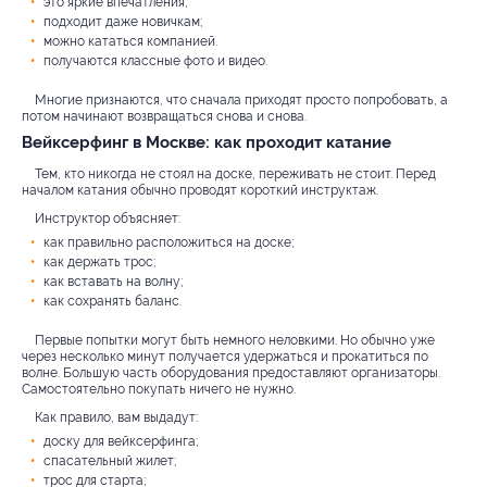
это яркие впечатления;
подходит даже новичкам;
можно кататься компанией.
получаются классные фото и видео.
Многие признаются, что сначала приходят просто попробовать, а
потом начинают возвращаться снова и снова.
Вейксерфинг в Москве: как проходит катание
Тем, кто никогда не стоял на доске, переживать не стоит. Перед
началом катания обычно проводят короткий инструктаж.
Инструктор объясняет:
как правильно расположиться на доске;
как держать трос;
как вставать на волну;
как сохранять баланс.
Первые попытки могут быть немного неловкими. Но обычно уже
через несколько минут получается удержаться и прокатиться по
волне. Большую часть оборудования предоставляют организаторы.
Самостоятельно покупать ничего не нужно.
Как правило, вам выдадут:
доску для вейксерфинга;
спасательный жилет;
трос для старта;