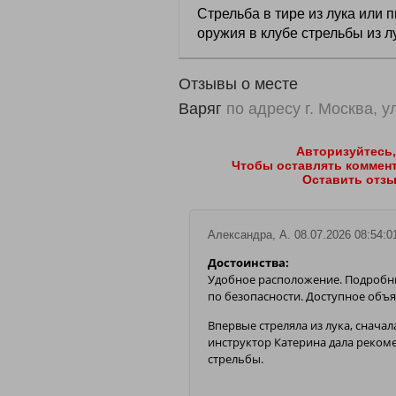
Стрельба в тире из лука или 
оружия в клубе стрельбы из л
Отзывы о месте
Варяг
по адресу г. Москва, 
Авторизуйтесь,
Чтобы оставлять коммент
Оставить отзы
Подробнее
Александра, А. 08.07.2026 08:54:0
Достоинства:
Удобное расположение. Подробн
по безопасности. Доступное объя
Впервые стреляла из лука, снача
инструктор Катерина дала реком
стрельбы.