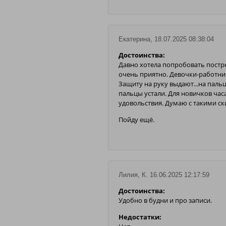
Екатерина, 18.07.2025 08:38:04
Достоинства:
Давно хотела попробовать постре
очень приятно. Девочки-работни
Защиту на руку выдают...на пальц
пальцы устали. Для новичков час
удовольствия. Думаю с такими ск
Пойду ещё.
Лилия, К. 16.06.2025 12:17:59
Достоинства:
Удобно в будни и про записи.
Недостатки: