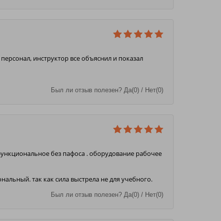
персонал, инструктор все объяснил и показал
Был ли отзыв полезен? Да(0) / Нет(0)
функциональное без пафоса . оборудование рабочее
нальный. так как сила выстрела не для учебного.
Был ли отзыв полезен? Да(0) / Нет(0)