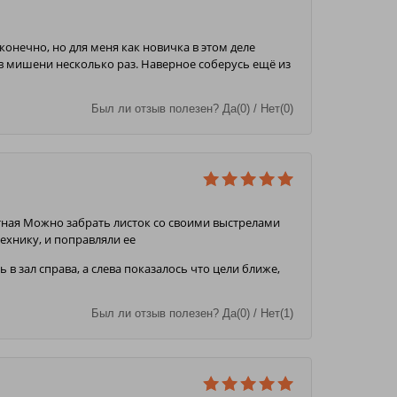
конечно, но для меня как новичка в этом деле
в мишени несколько раз. Наверное соберусь ещё из
Был ли отзыв полезен? Да(0) / Нет(0)
атная Можно забрать листок со своими выстрелами
ехнику, и поправляли ее
 в зал справа, а слева показалось что цели ближе,
Был ли отзыв полезен? Да(0) / Нет(1)