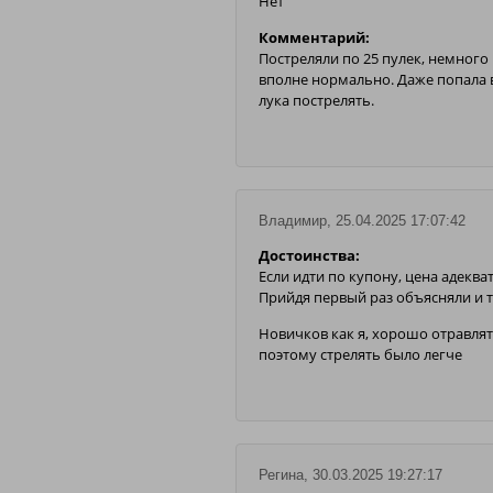
Нет
Комментарий:
Постреляли по 25 пулек, немного 
вполне нормально. Даже попала 
лука пострелять.
Владимир, 25.04.2025 17:07:42
Достоинства:
Если идти по купону, цена адекв
Прийдя первый раз объясняли и т
Новичков как я, хорошо отравлять
поэтому стрелять было легче
Регина, 30.03.2025 19:27:17