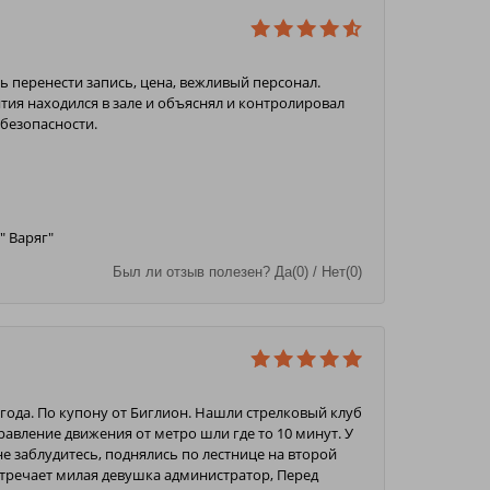
 перенести запись, цена, вежливый персонал.
ятия находился в зале и объяснял и контролировал
 безопасности.
" Варяг"
Был ли отзыв полезен? Да(0) / Нет(0)
 года. По купону от Биглион. Нашли стрелковый клуб
равление движения от метро шли где то 10 минут. У
не заблудитесь, поднялись по лестнице на второй
Встречает милая девушка администратор, Перед