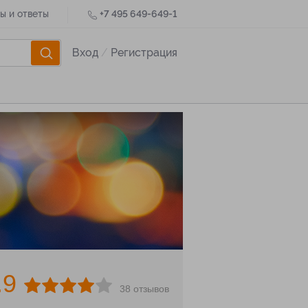
ы и ответы
+7 495 649-649-1
Вход
/
Регистрация
.9
38 отзывов