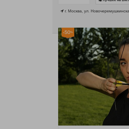
Лучшее на Биг
г. Москва, ул. Новочеремушкинска
-50
%