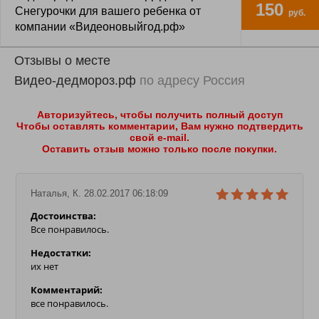
150
Снегурочки для вашего ребенка от
руб.
компании «Видеоновыйгод.рф»
Отзывы о месте
Видео-дедмороз.рф
по адресу Россия
Авторизуйтесь, чтобы получить полный доступ
Чтобы оставлять комментарии, Вам нужно подтвердить
свой e-mail.
821 купон
Завершено
Оставить отзыв можно только после покупки.
Подробнее
продано
Наталья, К. 28.02.2017 06:18:09
Достоинства:
Все понравилось.
Недостатки:
их нет
Комментарий:
все понравилось.