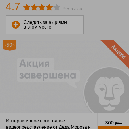
4.7
9 отзывов
Следить за акциями
в этом месте
-50
%
Интерактивное новогоднее
300
руб.
видеопредставление от Деда Мороза и