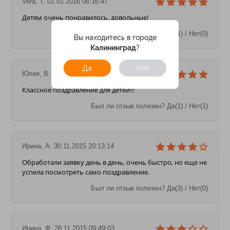
Vera, T. 01.01.2016 06:16:47
Детям очень понравилось, довольные!
Был ли отзыв полезен? Да(1) / Нет(0)
Вы находитесь в городе
Калининград
?
Да
Нет
Юлия, В. 10.12.2015 02:15:27
Классное поздравление для детей!!!
Был ли отзыв полезен? Да(1) / Нет(1)
Ирина, А. 30.11.2015 20:13:14
Обработали заявку день в день, очень быстро, но еще не
успела посмотреть само поздравление.
Был ли отзыв полезен? Да(3) / Нет(0)
Ирина, Ф. 28.11.2015 09:49:03