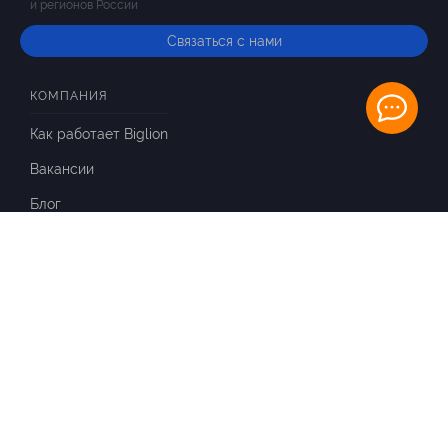
и регионов России
Связаться с нами
КОМПАНИЯ
Как работает Biglion
Вакансии
Блог
ИНФОРМАЦИЯ
Вопросы и ответы
Отзывы
ПАРТНЕРАМ
Для Вашего бизнеса