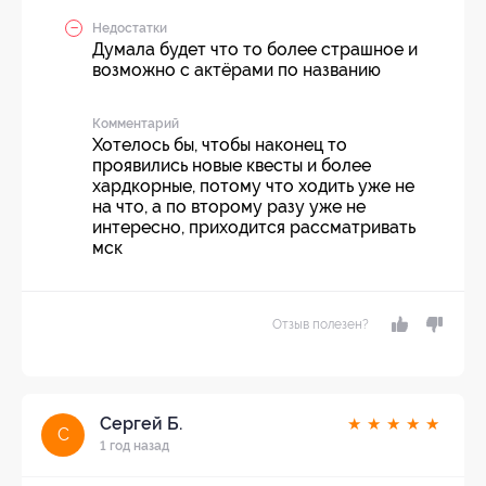
Недостатки
Думала будет что то более страшное и
возможно с актёрами по названию
Комментарий
Хотелось бы, чтобы наконец то
проявились новые квесты и более
хардкорные, потому что ходить уже не
на что, а по второму разу уже не
интересно, приходится рассматривать
мск
Отзыв полезен?
Сергей Б.
★
★
★
★
★
С
1 год назад