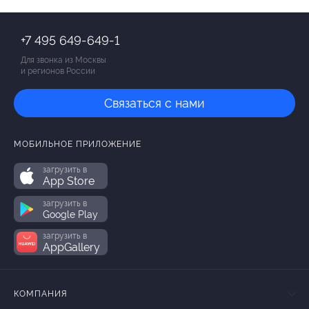
+7 495 649-649-1
Для звонка из Москвы
и регионов России
Связаться с нами
МОБИЛЬНОЕ ПРИЛОЖЕНИЕ
загрузить в
App Store
загрузить в
Google Play
загрузить в
AppGallery
КОМПАНИЯ