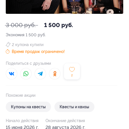
3 000 руб.
1 500 руб.
Экономия
1 500 руб.
2 купона купили
Время продаж ограничено!
Поделиться с друзьями
2
Похожие акции
Купоны на квесты
Квесты и квизы
Начало действия
Окончание действия
15 июня 2026 г.
28 августа 2026 г.