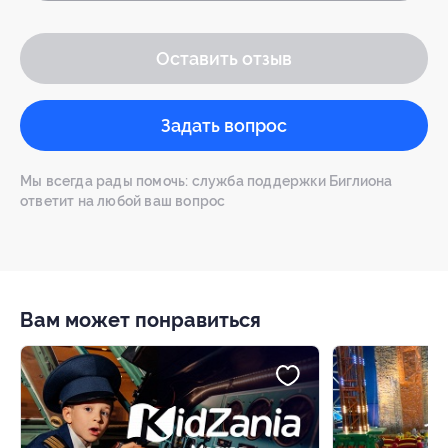
Оставить отзыв
Задать вопрос
Мы всегда рады помочь: служба поддержки Биглиона
ответит на любой ваш вопрос
Вам может понравиться