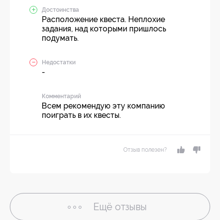
Достоинства
Расположение квеста. Неплохие
задания, над которыми пришлось
подумать.
Недостатки
-
Комментарий
Всем рекомендую эту компанию
поиграть в их квесты.
Отзыв полезен?
Ещё
отзывы