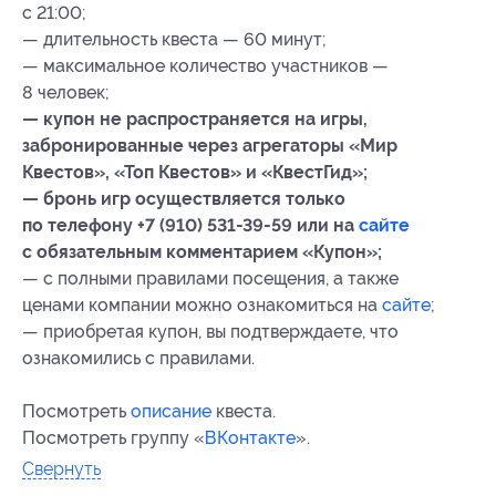
с 21:00;
— длительность квеста — 60 минут;
— максимальное количество участников —
8 человек;
— купон не распространяется на игры,
забронированные через агрегаторы «Мир
Квестов», «Топ Квестов» и «КвестГид»;
— бронь игр осуществляется только
по телефону +7 (910) 531-39-59 или на
сайте
с обязательным комментарием «Купон»;
— с полными правилами посещения, а также
ценами компании можно ознакомиться на
сайте
;
— приобретая купон, вы подтверждаете, что
ознакомились с правилами.
Посмотреть
описание
квеста.
Посмотреть группу «
ВКонтакте
».
Свернуть