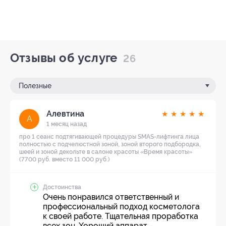
Отзывы об услуге
26
Полезные
Алевтина
★
★
★
★
★
А
1 месяц назад
про 1 сеанс подтягивающей процедуры SMAS-лифтинга лица
полностью с подчелюстной зоной, зоной второго подбородка,
шеей и зоной декольте в салоне красоты «Время красоты»
(7700 руб. вместо 11 000 руб.)
Достоинства
Очень понравился ответственный и
профессиональный подход косметолога
к своей работе. Тщательная проработка
всех зон. Хороший аппарат -