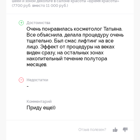
шеей и зоной декольте в салоне красоты «Время красоты»
(7700 руб. вместо 11 000 руб.)
Достоинства
Очень понравилась косметолог Татьяна.
Все объяснила, делала процедуру очень
тщательно. Был смас лифтинг на все
лицо. Эффект от процедуры на веках
виден сразу, на остальных зонах
накопительный течение полутора
месяцев.
Недостатки
-
Комментарий
Приду еще))
Отзыв полезен?