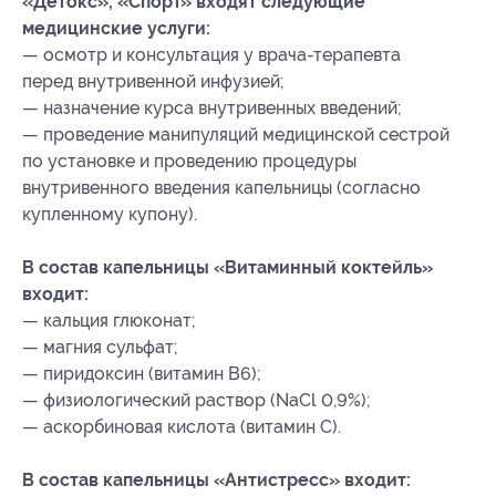
«Детокс», «Спорт» входят следующие
медицинские услуги:
— осмотр и консультация у врача-терапевта
перед внутривенной инфузией;
— назначение курса внутривенных введений;
— проведение манипуляций медицинской сестрой
по установке и проведению процедуры
внутривенного введения капельницы (согласно
купленному купону).
В состав капельницы «Витаминный коктейль»
входит:
— кальция глюконат;
— магния сульфат;
— пиридоксин (витамин B6);
— физиологический раствор (NaCl 0,9%);
— аскорбиновая кислота (витамин С).
В состав капельницы «Антистресс» входит: