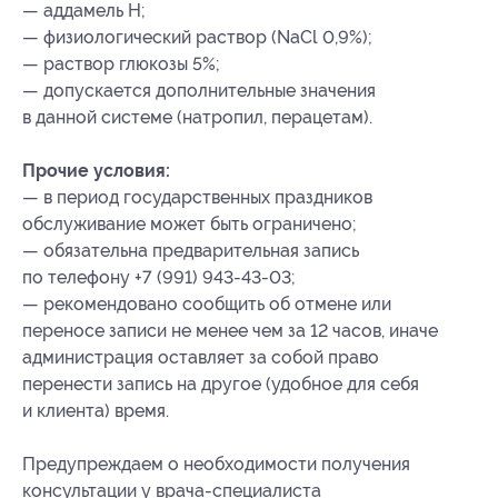
— аддамель Н;
— физиологический раствор (NaCl 0,9%);
— раствор глюкозы 5%;
— допускается дополнительные значения
в данной системе (натропил, перацетам).
Прочие условия:
— в период государственных праздников
обслуживание может быть ограничено;
— обязательна предварительная запись
по телефону +7 (991) 943-43-03;
— рекомендовано сообщить об отмене или
переносе записи не менее чем за 12 часов, иначе
администрация оставляет за собой право
перенести запись на другое (удобное для себя
и клиента) время.
Предупреждаем о необходимости получения
консультации у врача-специалиста