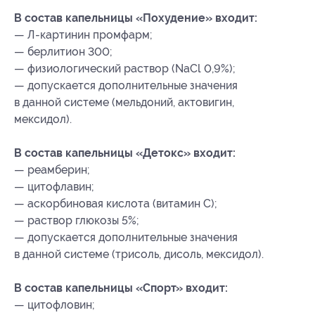
В состав капельницы «Похудение» входит:
— Л-картинин промфарм;
— берлитион 300;
— физиологический раствор (NaCl 0,9%);
— допускается дополнительные значения
в данной системе (мельдоний, актовигин,
мексидол).
В состав капельницы «Детокс» входит:
— реамберин;
— цитофлавин;
— аскорбиновая кислота (витамин С);
— раствор глюкозы 5%;
— допускается дополнительные значения
в данной системе (трисоль, дисоль, мексидол).
В состав капельницы «Спорт» входит:
— цитофловин;