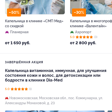
–50%
–30%
Капельница в клинике «СМП Мед»
Капельница в многопро
со скидкой
клинике «Валентайн»
Планерная
Аэропорт
5.0
(3)
от 1 650 руб.
от 2 800 руб.
ЗАВЕРШЁННАЯ АКЦИЯ
Капельница витаминная, иммунная, для улучшения
состояния кожи и волос, для детоксикации или
бодрости в клинике Dia-Med
5.0
(1)
Новомосковская,
Московская обл., пос. Коммунарка, ул.
Александры Монаховой, д. 23