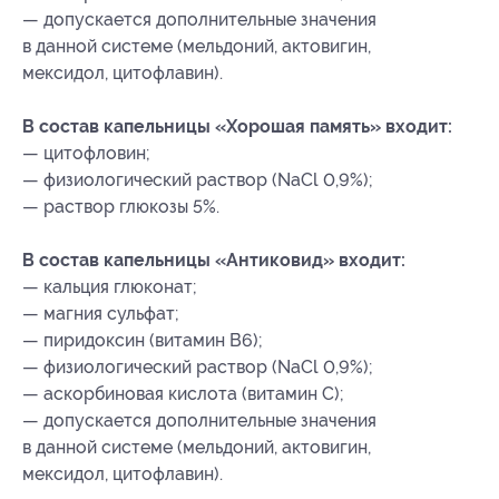
— допускается дополнительные значения
в данной системе (мельдоний, актовигин,
мексидол, цитофлавин).
В состав капельницы «Хорошая память» входит:
— цитофловин;
— физиологический раствор (NaCl 0,9%);
— раствор глюкозы 5%.
В состав капельницы «Антиковид» входит:
— кальция глюконат;
— магния сульфат;
— пиридоксин (витамин B6);
— физиологический раствор (NaCl 0,9%);
— аскорбиновая кислота (витамин С);
— допускается дополнительные значения
в данной системе (мельдоний, актовигин,
мексидол, цитофлавин).