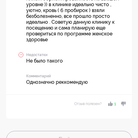
уровне )) в клинике идеально чисто ,
уютно, кровь ( 6 пробирок ) взяли
безболезненно, все прошло просто
идеально . Советую данную клинику к
посещению и сама планирую еще
провериться по программе женское
здоровье
Недостатки
Не было такого
Комментарий
Однозначно реккомендую
Отзыв полезен?
1