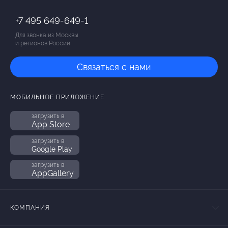
+7 495 649-649-1
Для звонка из Москвы
и регионов России
Связаться с нами
МОБИЛЬНОЕ ПРИЛОЖЕНИЕ
загрузить в
App Store
загрузить в
Google Play
загрузить в
AppGallery
КОМПАНИЯ