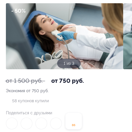
- 50%
1 из 3
от 1 500 руб.
от 750 руб.
Экономия от 750 руб.
58 купонов купили
Поделиться с друзьями
86