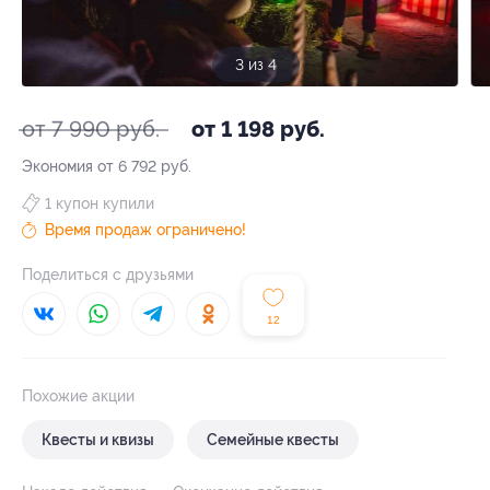
3 из 4
от 7 990 руб.
от 1 198 руб.
Экономия от 6 792 руб.
1 купон купили
Время продаж ограничено!
Поделиться с друзьями
12
Похожие акции
Квесты и квизы
Семейные квесты