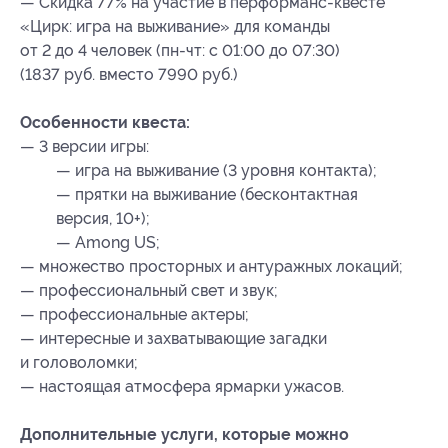
— Скидка 77% на участие в перформанс-квесте
«Цирк: игра на выживание» для команды
от 2 до 4 человек (пн-чт: с 01:00 до 07:30)
(1837 руб. вместо 7990 руб.)
Особенности квеста:
— 3 версии игры:
— игра на выживание (3 уровня контакта);
— прятки на выживание (бесконтактная
версия, 10+);
— Among US;
— множество просторных и антуражных локаций;
— профессиональный свет и звук;
— профессиональные актеры;
— интересные и захватывающие загадки
и головоломки;
— настоящая атмосфера ярмарки ужасов.
Дополнительные услуги, которые можно