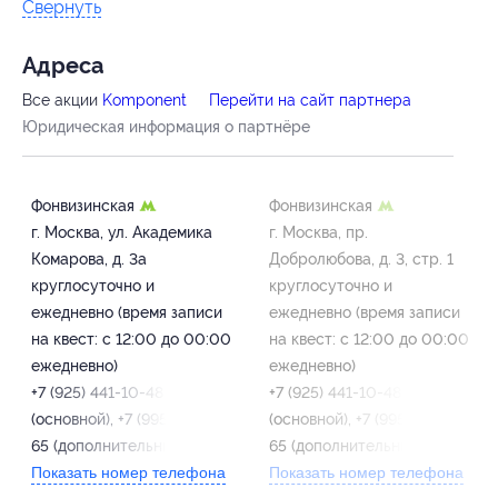
Свернуть
Адресa
Все акции
Komponent
Перейти на сайт партнера
Юридическая информация о партнёре
Фонвизинская
Фонвизинская
г. Москва, ул. Академика
г. Москва, пр.
Комарова, д. 3а
Добролюбова, д. 3, стр. 1
круглосуточно и
круглосуточно и
ежедневно (время записи
ежедневно (время записи
на квест: с 12:00 до 00:00
на квест: с 12:00 до 00:00
ежедневно)
ежедневно)
+7 (925) 441-10-48
+7 (925) 441-10-48
(основной), +7 (995) 885-98-
(основной), +7 (995) 885-98-
65 (дополнительный)
65 (дополнительный)
Показать номер телефона
Показать номер телефона