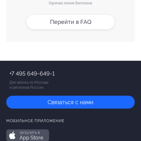
Горячая линия Биглиона
Перейти в FAQ
+7 495 649-649-1
Для звонка из Москвы
и регионов России
Связаться с нами
МОБИЛЬНОЕ ПРИЛОЖЕНИЕ
загрузить в
App Store