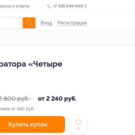
росы и ответы
+7 495 649-649-1
Вход
/
Регистрация
ератора «Четыре
2 800 руб.
от 2 240 руб.
омия от 560 руб.
Купить купон
5