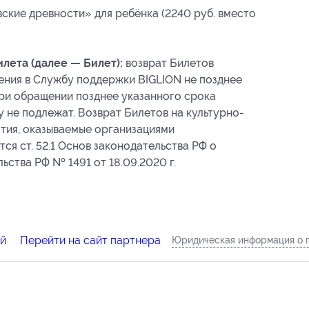
кие древности» для ребёнка (2240 руб. вместо
лета (далее — Билет):
возврат Билетов
ения в Службу поддержки BIGLION не позднее
 При обращении позднее указанного срока
у не подлежат. Возврат Билетов на культурно-
тия, оказываемые организациями
ся ст. 52.1 Основ законодательства РФ о
ства РФ № 1491 от 18.09.2020 г.
ий
Перейти на сайт партнера
Юридическая информация о 