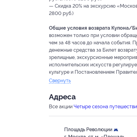
— Скидка 20% на экскурсию «Московс
2800 руб.)
Общие условия возврата Купона/Би
возможен только при условии обращ
чем за 48 часов до начала события.
денежные средства за Билет возврат
зрелищные, экскурсионные мероприя
исполнительских искусств регулирует
культуре и Постановлением Правитель
Свернуть
Адресa
Все акции
Четыре сезона путешеств
Площадь Революции
г. Москва, ст. м. «Площадь