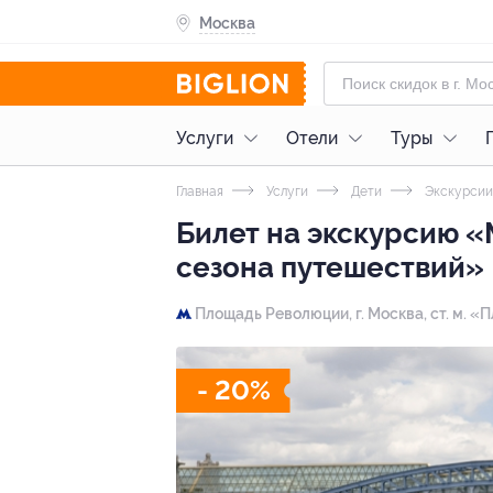
Москва
Услуги
Отели
Туры
Главная
Услуги
Дети
Экскурсии
Билет на экскурсию 
сезона путешествий»
Площадь Революции,
г. Москва, ст. м.
- 20%