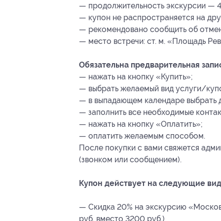
— продолжительность экскурсии — 4
— купон не распространяется на др
— рекомендовано сообщить об отмене
— место встречи: ст. м. «Площадь Ре
Обязательна предварительная запи
— нажать на кнопку «Купить»;
— выбрать желаемый вид услуги/куп
— в выпадающем календаре выбрать д
— заполнить все необходимые контак
— нажать на кнопку «Оплатить»;
— оплатить желаемым способом.
После покупки с вами свяжется адми
(звонком или сообщением).
Купон действует на следующие вид
— Скидка 20% на экскурсию «Московс
руб. вместо 3200 руб.)