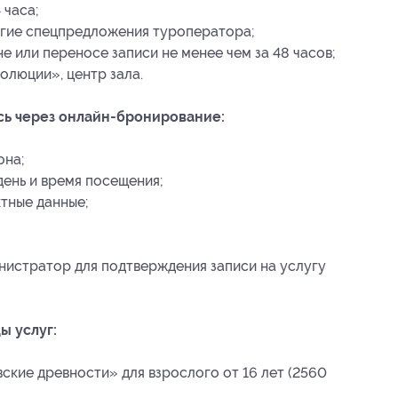
 часа;
угие спецпредложения туроператора;
 или переносе записи не менее чем за 48 часов;
волюции», центр зала.
сь через онлайн-бронирование:
она;
ень и время посещения;
тные данные;
нистратор для подтверждения записи на услугу
ы услуг:
кие древности» для взрослого от 16 лет (2560