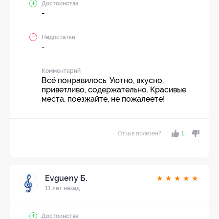
Достоинства
-
Недостатки
-
Комментарий
Всё понравилось. Уютно, вкусно,
приветливо, содержательно. Красивые
места, поезжайте, не пожалеете!
Отзыв полезен?
1
Evgueny Б.
★
★
★
★
★
11 лет назад
Достоинства