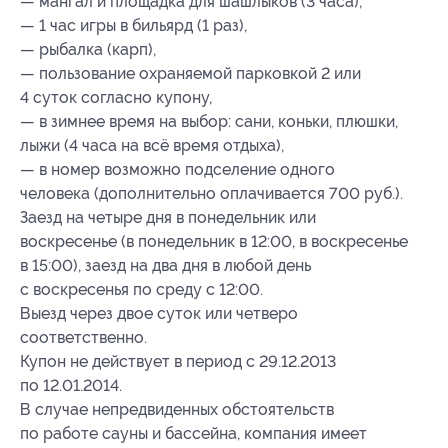
— мангал и площадка для шашлыков (3 часа),
— 1 час игры в бильярд (1 раз),
— рыбалка (карп),
— пользование охраняемой парковкой 2 или
4 суток согласно купону,
— в зимнее время на выбор: сани, коньки, плюшки,
лыжи (4 часа на всё время отдыха),
— в номер возможно подселение одного
человека (дополнительно оплачивается 700 руб.).
Заезд на четыре дня в понедельник или
воскресенье (в понедельник в 12:00, в воскресенье
в 15:00), заезд на два дня в любой день
с воскресенья по среду с 12:00.
Выезд через двое суток или четверо
соответственно.
Купон не действует в период с 29.12.2013
по 12.01.2014.
В случае непредвиденных обстоятельств
по работе сауны и бассейна, компания имеет