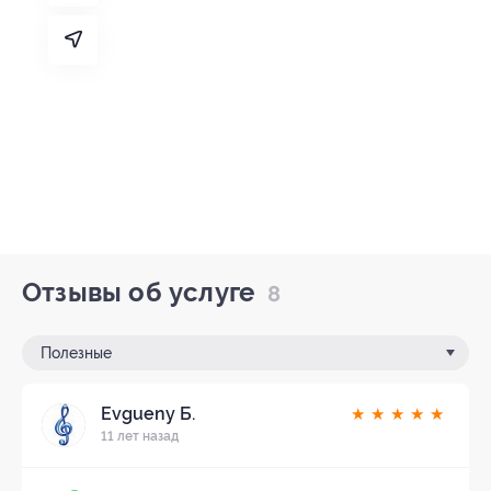
Отзывы об услуге
8
Полезные
Evgueny Б.
★
★
★
★
★
11 лет назад