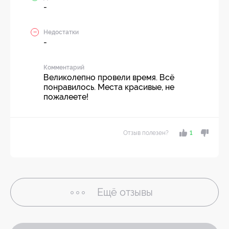
-
Недостатки
-
Комментарий
Великолепно провели время. Всё
понравилось. Места красивые, не
пожалеете!
Отзыв полезен?
1
Ещё
отзывы