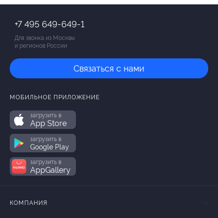
+7 495 649-649-1
Для звонка из Москвы
и регионов России
Связаться с нами
МОБИЛЬНОЕ ПРИЛОЖЕНИЕ
загрузить в
App Store
загрузить в
Google Play
загрузить в
AppGallery
КОМПАНИЯ