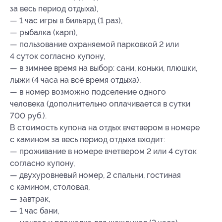
за весь период отдыха),
— 1 час игры в бильярд (1 раз),
— рыбалка (карп),
— пользование охраняемой парковкой 2 или
4 суток согласно купону,
— в зимнее время на выбор: сани, коньки, плюшки,
лыжи (4 часа на всё время отдыха),
— в номер возможно подселение одного
человека (дополнительно оплачивается в сутки
700 руб.).
В стоимость купона на отдых вчетвером в номере
с камином за весь период отдыха входит:
— проживание в номере вчетвером 2 или 4 суток
согласно купону,
— двухуровневый номер, 2 спальни, гостиная
с камином, столовая,
— завтрак,
— 1 час бани,