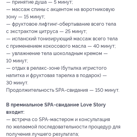
— принятие душа — 5 минут;
— массаж спины с акцентом на воротниковую
зону — 15 минут;
— фруктовое лифтинг-обертывание всего тела
с экстрактом цитруса — 25 минут;
— испанский тонизирующий массаж всего тела
с применением кокосового масла — 40 минут;
— увлажнение тела шоколадным кремом —
10 минут;
— отдых в релакс-зоне (бутылка игристого
напитка и фруктовая тарелка в подарок) —
30 минут.
Продолжительность SPA-свидания — 150 минут.
В премиальное SPA-свидание Love Story
входит:
— встреча со SPA-мастером и консультация
по желаемой последовательности процедур для
получения лучшего результата;