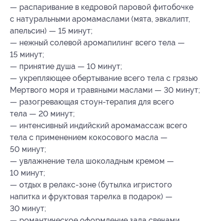
— распаривание в кедровой паровой фитобочке
с натуральными аромамаслами (мята, эвкалипт,
апельсин) — 15 минут;
— нежный солевой аромапилинг всего тела —
15 минут;
— принятие душа — 10 минут;
— укрепляющее обертывание всего тела с грязью
Мертвого моря и травяными маслами — 30 минут;
— разогревающая стоун-терапия для всего
тела — 20 минут;
— интенсивный индийский аромамассаж всего
тела с применением кокосового масла —
50 минут;
— увлажнение тела шоколадным кремом —
10 минут;
— отдых в релакс-зоне (бутылка игристого
напитка и фруктовая тарелка в подарок) —
30 минут;
— романтическое оформление зала свечами