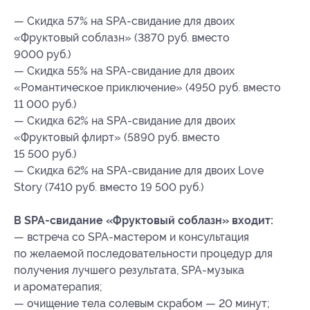
— Скидка 57% на SPA-свидание для двоих
«Фруктовый соблазн» (3870 руб. вместо
9000 руб.)
— Скидка 55% на SPA-свидание для двоих
«Романтическое приключение» (4950 руб. вместо
11 000 руб.)
— Скидка 62% на SPA-свидание для двоих
«Фруктовый флирт» (5890 руб. вместо
15 500 руб.)
— Скидка 62% на SPA-свидание для двоих Love
Story (7410 руб. вместо 19 500 руб.)
В SPA-свидание «Фруктовый соблазн» входит:
— встреча со SPA-мастером и консультация
по желаемой последовательности процедур для
получения лучшего результата, SPA-музыка
и ароматерапия;
— очищение тела солевым скрабом — 20 минут;