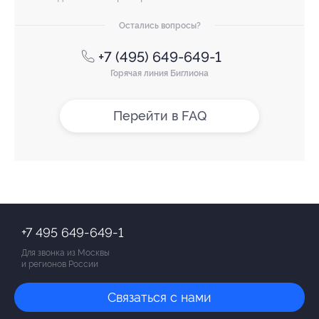
Остались вопросы?
+7 (495) 649-649-1
Горячая линия Биглиона
Перейти в FAQ
+7 495 649-649-1
Для звонка из Москвы
и регионов России
Связаться с нами