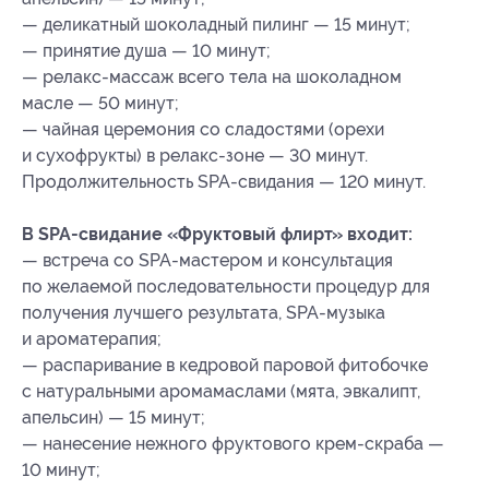
— деликатный шоколадный пилинг — 15 минут;
— принятие душа — 10 минут;
— релакс-массаж всего тела на шоколадном
масле — 50 минут;
— чайная церемония со сладостями (орехи
и сухофрукты) в релакс-зоне — 30 минут.
Продолжительность SPA-свидания — 120 минут.
В SPA-свидание «Фруктовый флирт» входит:
— встреча со SPA-мастером и консультация
по желаемой последовательности процедур для
получения лучшего результата, SPA-музыка
и ароматерапия;
— распаривание в кедровой паровой фитобочке
с натуральными аромамаслами (мята, эвкалипт,
апельсин) — 15 минут;
— нанесение нежного фруктового крем-скраба —
10 минут;