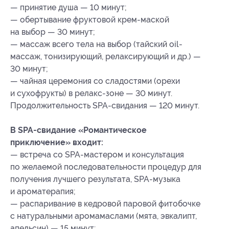
— принятие душа — 10 минут;
— обертывание фруктовой крем-маской
на выбор — 30 минут;
— массаж всего тела на выбор (тайский oil-
массаж, тонизирующий, релаксирующий и др.) —
30 минут;
— чайная церемония со сладостями (орехи
и сухофрукты) в релакс-зоне — 30 минут.
Продолжительность SPA-свидания — 120 минут.
В SPA-свидание «Романтическое
приключение» входит:
— встреча со SPA-мастером и консультация
по желаемой последовательности процедур для
получения лучшего результата, SPA-музыка
и ароматерапия;
— распаривание в кедровой паровой фитобочке
с натуральными аромамаслами (мята, эвкалипт,
апельсин) — 15 минут;