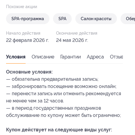
Похожие акции
SPA-программа
SPA
Салон красоты
Обе
Начало действия
Окончание действия
22 февраля 2026 г.
24 мая 2026 г.
Условия
Описание
Гарантии
Адреса
Отзывы
Основные условия:
— обязательна предварительная запись;
— забронировать посещение возможно онлайн;
— перенести запись или отменить рекомендуется
не менее чем за 12 часов.
— в период государственных праздников
обслуживание по купону может быть ограничено;
Купон действует на следующие виды услуг: