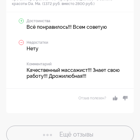
красоты Da. Ma. (1372 руб. вместо 2800 руб.)
Достоинства
Всё понравилось!!! Всем советую
Недостатки
Нету
Комментарий
Качественный массажист!!! Знает свою
работу!!! Дрожилюбная!!!
Отзыв полезен?
Ещё
отзывы