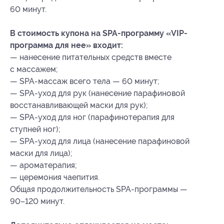
60 минут.
В стоимость купона на SPA-программу «VIP-
программа для нее» входит:
— нанесение питательных средств вместе
с массажем;
— SPA-массаж всего тела — 60 минут;
— SPA-уход для рук (нанесение парафиновой
восстанавливающей маски для рук);
— SPA-уход для ног (парафинотерапия для
ступней ног);
— SPA-уход для лица (нанесение парафиновой
маски для лица);
— ароматерапия;
— церемония чаепития.
Общая продолжительность SPA-программы —
90–120 минут.