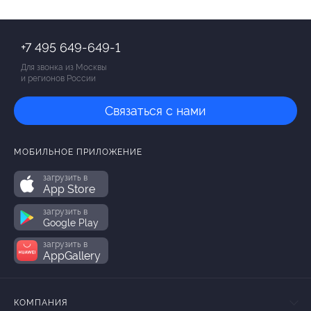
+7 495 649-649-1
Для звонка из Москвы
и регионов России
Связаться с нами
МОБИЛЬНОЕ ПРИЛОЖЕНИЕ
загрузить в
App Store
загрузить в
Google Play
загрузить в
AppGallery
КОМПАНИЯ