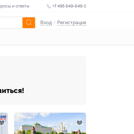
росы и ответы
+7 495 649-649-1
Вход
/
Регистрация
виться!