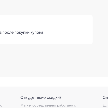
в после покупки купона.
Откуда такие скидки?
См
по
Мы непосредственно работаем с
Есл