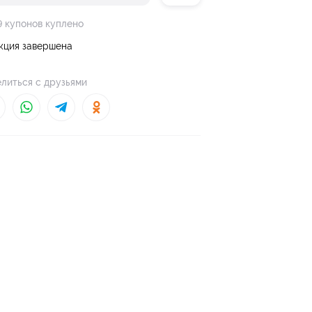
9 купонов куплено
кция завершена
литься с друзьями