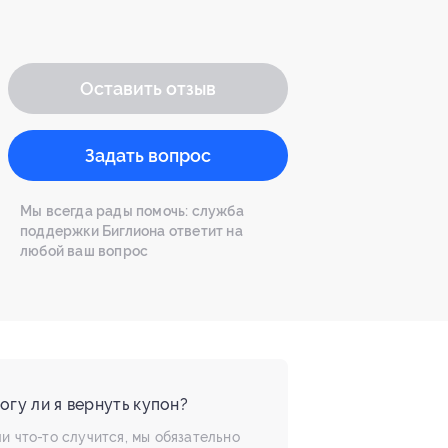
Оставить отзыв
Задать вопрос
Мы всегда рады помочь: служба
поддержки Биглиона ответит на
любой ваш вопрос
огу ли я вернуть купон?
и что-то случится, мы обязательно