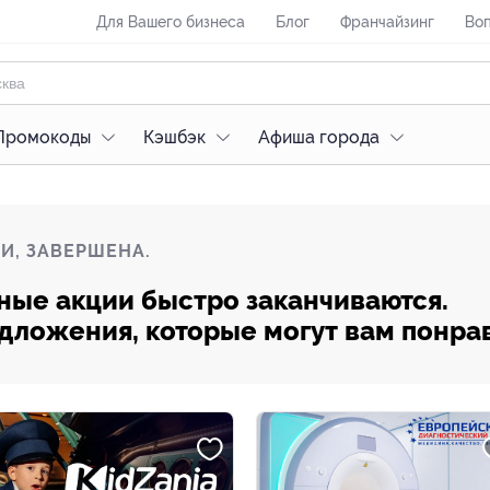
Для Вашего бизнеса
Блог
Франчайзинг
Воп
Промокоды
Кэшбэк
Афиша города
И, ЗАВЕРШЕНА.
ные акции быстро заканчиваются.
редложения, которые могут вам понра