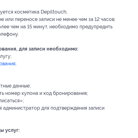
уется косметика Depiltouch;
 или переносе записи не менее чем за 12 часов;
олее чем на 15 минут, необходимо предупредить
елефону.
вания, для записи необходимо:
лугу;
ования
;
тные данные;
ть номер купона
и код бронирования
;
писаться»;
я администратор для подтверждения записи
ы услуг: