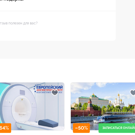
тзыв полезен для вас?
–50%
–50%
ЗАПИСАТЬСЯ ОНЛАЙН
ТРК «ГЛОБАЛ СИ