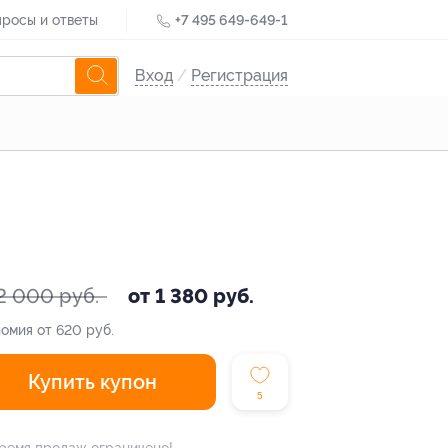
росы и ответы
+7 495 649-649-1
Вход
/
Регистрация
2 000 руб.
от 1 380 руб.
омия от 620 руб.
Купить купон
5