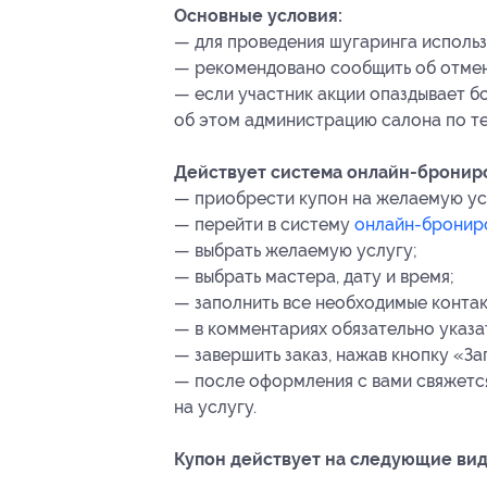
Основные условия:
— для проведения шугаринга использ
— рекомендовано сообщить об отмене
— если участник акции опаздывает б
об этом администрацию салона по т
Действует система онлайн-брониро
— приобрести купон на желаемую ус
— перейти в систему
онлайн-бронир
— выбрать желаемую услугу;
— выбрать мастера, дату и время;
— заполнить все необходимые контак
— в комментариях обязательно указа
— завершить заказ, нажав кнопку «За
— после оформления с вами свяжетс
на услугу.
Купон действует на следующие вид