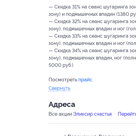
— Скидка 31% на сеанс шугаринга зо
зону) и подмышечных впадин (1380 ру
— Скидка 32% на сеанс шугаринга зо
зону), подмышечных впадин и ног (гол
— Скидка 33% на сеанс шугаринга зо
зону), подмышечных впадин и ног (по
— Скидка 34% на сеанс шугаринга зо
зону), подмышечных впадин, ног (полн
5000 руб.)
Посмотреть
прайс
.
Свернуть
Адресa
Все акции
Эликсир счастья
Перейти