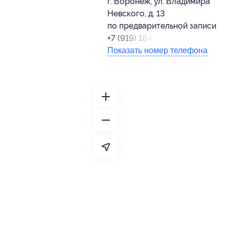
г. Воронеж, ул. Владимира
Невского, д. 13
по предварительной записи
+7 (919) 184-61-60
Показать номер телефона