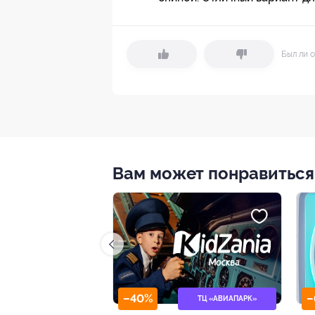
Был ли о
Вам может понравиться
–64%
ТЦ «АВИАПАРК»