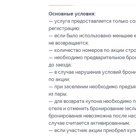
Основные условия:
— услуга предоставляется только с
регистрацию;
— если было использовано меньшее ко
не возвращается;
— количество номеров по акции стро
— необходимо предварительное брон
до заезда;
— в случае нарушения условий брони
по акции;
— при заселении необходимо предъяв
из пары;
— для возврата купона необходимо п
отеля и отменить бронирование (есл
бронирования невозможна после наст
случае считается активированным;
— если участник акции приобрел куп