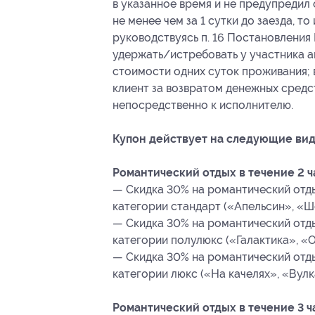
в указанное время и не предупредил
не менее чем за 1 сутки до заезда, т
руководствуясь п. 16 Постановления 
удержать/истребовать у участника а
стоимости одних суток проживания; в
клиент за возвратом денежных средст
непосредственно к исполнителю.
Купон действует на следующие вид
Романтический отдых в течение 2 ч
— Скидка 30% на романтический отдых
категории стандарт («Апельсин», «Шо
— Скидка 30% на романтический отдых
категории полулюкс («Галактика», «О
— Скидка 30% на романтический отдых
категории люкс («На качелях», «Вулка
Романтический отдых в течение 3 ч