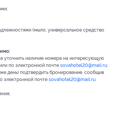
ами;
адлежностями (мыло, универсальное средство
имо:
на уточнить наличие номера на интересующую
 или по электронной почте
sovahotel20@mail.ru
;
 же день) подтвердить бронирование, сообщив
 по электронной почте
sovahotel20@mail.ru
ания
;