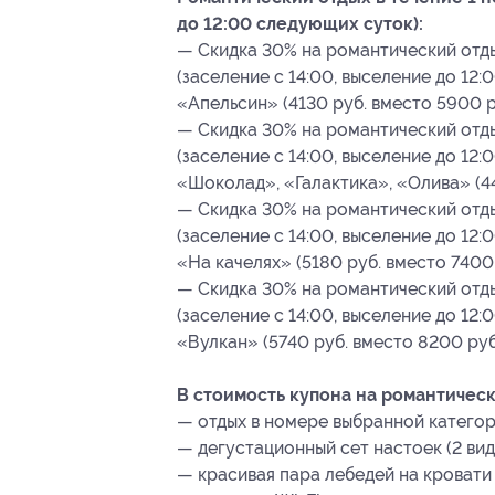
до 12:00 следующих суток):
— Скидка 30% на романтический отдых
(заселение с 14:00, выселение до 12
«Апельсин» (4130 руб. вместо 5900 р
— Скидка 30% на романтический отдых
(заселение с 14:00, выселение до 12
«Шоколад», «Галактика», «Олива» (44
— Скидка 30% на романтический отдых
(заселение с 14:00, выселение до 12
«На качелях» (5180 руб. вместо 7400 
— Скидка 30% на романтический отдых
(заселение с 14:00, выселение до 12
«Вулкан» (5740 руб. вместо 8200 руб
В стоимость купона на романтическ
— отдых в номере выбранной категор
— дегустационный сет настоек (2 вид
— красивая пара лебедей на кровати 