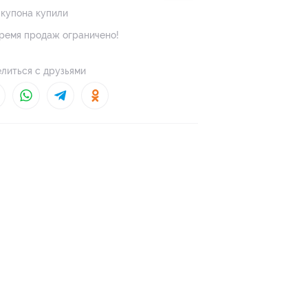
 купона купили
ремя продаж ограничено!
литься с друзьями