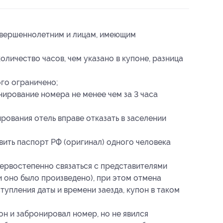
овершеннолетним и лицам, имеющим
личество часов, чем указано в купоне, разница
го ограничено;
ирование номера не менее чем за 3 часа
рования отель вправе отказать в заселении
ить паспорт РФ (оригинал) одного человека
ервостепенно связаться с представителями
и оно было произведено), при этом отмена
упления даты и времени заезда, купон в таком
он и забронировал номер, но не явился