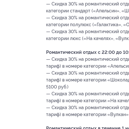
— Скидка 30% на романтический отдых
категории стандарт («Апельсин», «Шо
— Скидка 30% на романтический отдых
категории полулюкс («Галактика», «О
— Скидка 30% на романтический отдых
категории люкс («На качелях», «Вулк
Романтический отдых с 22:00 до 10:
— Скидка 30% на романтический отдых
тариф) в номере категории «Апельсин
— Скидка 30% на романтический отдых
тариф) в номере категории «Шоколад
5100 руб.)
— Скидка 30% на романтический отдых
тариф) в номере категории «На качел
— Скидка 30% на романтический отдых
тариф) в номере категории «Вулкан» 
Романтический отдых в течение 1 н