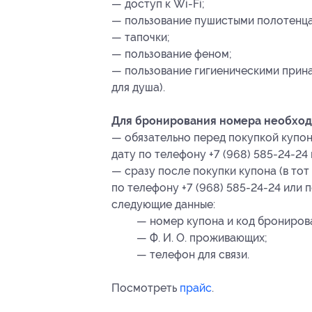
— доступ к Wi-Fi;
— пользование пушистыми полотенц
— тапочки;
— пользование феном;
— пользование гигиеническими прин
для душа).
Для бронирования номера необход
— обязательно перед покупкой купо
дату по телефону +7 (968) 585-24-24
— сразу после покупки купона (в тот
по телефону +7 (968) 585-24-24 или
следующие данные:
— номер купона
и код брониров
— Ф. И. О. проживающих;
— телефон для связи.
Посмотреть
прайс
.