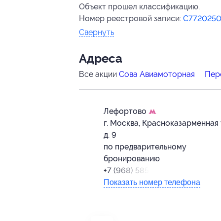
Объект прошел классификацию.
Номер реестровой записи:
С7720250
Свернуть
Адресa
Все акции
Сова Авиамоторная
Пер
Лефортово
г. Москва, Красноказарменная у
д. 9
по предварительному
бронированию
+7 (968) 585-24-24
Показать номер телефона