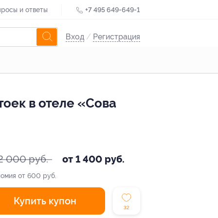
росы и ответы
+7 495 649-649-1
Вход
/
Регистрация
оек в отеле «Сова
2 000 руб.
от 1 400 руб.
омия от 600 руб.
Купить купон
32