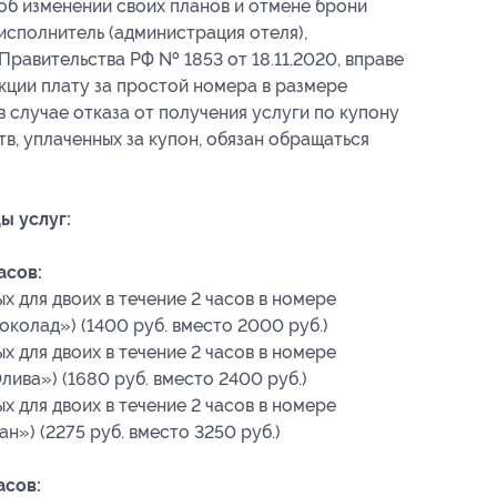
 об изменении своих планов и отмене брони
о исполнитель (администрация отеля),
Правительства РФ № 1853 от 18.11.2020, вправе
кции плату за простой номера в размере
 случае отказа от получения услуги по купону
в, уплаченных за купон, обязан обращаться
ы услуг:
асов:
 для двоих в течение 2 часов в номере
колад») (1400 руб. вместо 2000 руб.)
 для двоих в течение 2 часов в номере
лива») (1680 руб. вместо 2400 руб.)
 для двоих в течение 2 часов в номере
н») (2275 руб. вместо 3250 руб.)
асов: