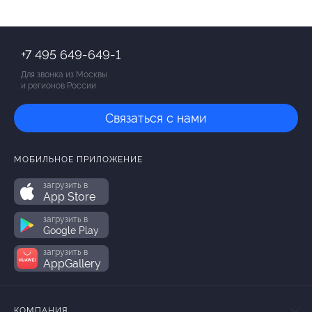
+7 495 649-649-1
Для звонка из Москвы
и регионов России
Связаться с нами
МОБИЛЬНОЕ ПРИЛОЖЕНИЕ
загрузить в
App Store
загрузить в
Google Play
загрузить в
AppGallery
КОМПАНИЯ