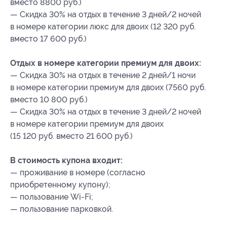
вместо 8800 руб.)
— Скидка 30% на отдых в течение 3 дней/2 ночей
в номере категории люкс для двоих (12 320 руб.
вместо 17 600 руб.)
Отдых в номере категории премиум для двоих:
— Скидка 30% на отдых в течение 2 дней/1 ночи
в номере категории премиум для двоих (7560 руб.
вместо 10 800 руб.)
— Скидка 30% на отдых в течение 3 дней/2 ночей
в номере категории премиум для двоих
(15 120 руб. вместо 21 600 руб.)
В стоимость купона входит:
— проживание в номере (согласно
приобретенному купону);
— пользование Wi-Fi;
— пользование парковкой.