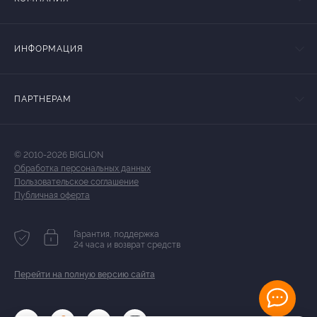
ИНФОРМАЦИЯ
ПАРТНЕРАМ
© 2010-2026 BIGLION
Обработка персональных данных
Пользовательское соглашение
Публичная оферта
Гарантия, поддержка
24 часа и возврат средств
Перейти на полную версию сайта