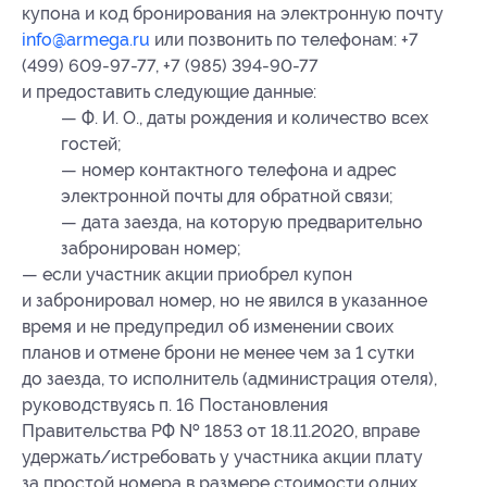
купона
и код бронирования
на электронную почту
info@armega.ru
или позвонить по телефонам: +7
(499) 609-97-77, +7 (985) 394-90-77
и предоставить следующие данные:
— Ф. И. О., даты рождения и количество всех
гостей;
— номер контактного телефона и адрес
электронной почты для обратной связи;
— дата заезда, на которую предварительно
забронирован номер;
— если участник акции приобрел купон
и забронировал номер, но не явился в указанное
время и не предупредил об изменении своих
планов и отмене брони не менее чем за 1 сутки
до заезда, то исполнитель (администрация отеля),
руководствуясь п. 16 Постановления
Правительства РФ № 1853 от 18.11.2020, вправе
удержать/истребовать у участника акции плату
за простой номера в размере стоимости одних