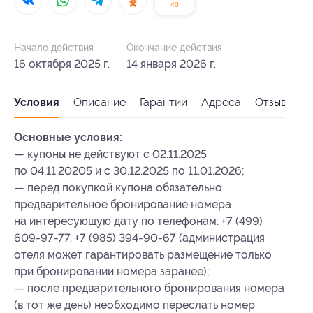
40
Начало действия
Окончание действия
16 октября 2025 г.
14 января 2026 г.
Условия
Описание
Гарантии
Адреса
Отзывы
Основные условия:
— купоны не действуют с 02.11.2025
по 04.11.20205 и с 30.12.2025 по 11.01.2026;
— перед покупкой купона обязательно
предварительное бронирование номера
на интересующую дату по телефонам: +7 (499)
609-97-77, +7 (985) 394-90-67 (администрация
отеля может гарантировать размещение только
при бронировании номера заранее);
— после предварительного бронирования номера
(в тот же день) необходимо переслать номер