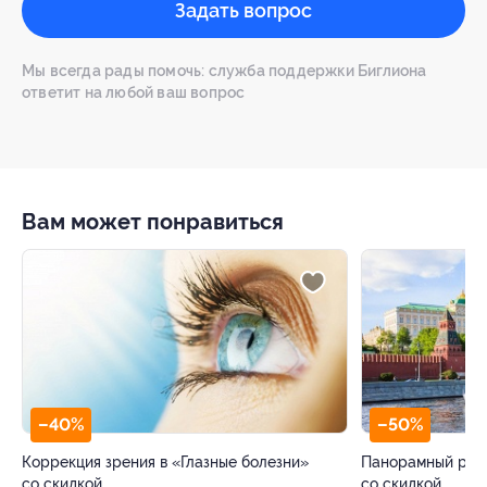
Задать вопрос
Мы всегда рады помочь: служба поддержки Биглиона
ответит на любой ваш вопрос
Вам может понравиться
–40%
–50%
Коррекция зрения в «Глазные болезни»
Панорамный рест
со скидкой
со скидкой