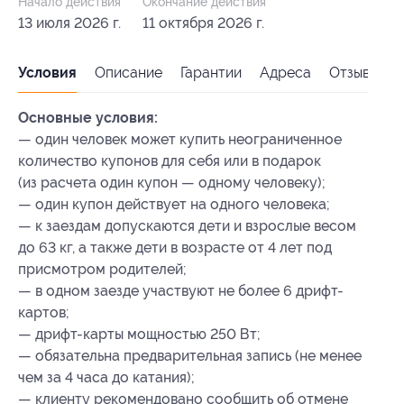
Начало действия
Окончание действия
13 июля 2026 г.
11 октября 2026 г.
Условия
Описание
Гарантии
Адреса
Отзывы
Основные условия:
— один человек может купить неограниченное
количество купонов для себя или в подарок
(из расчета один купон — одному человеку);
— один купон действует на одного человека;
— к заездам допускаются дети и взрослые весом
до 63 кг, а также дети в возрасте от 4 лет под
присмотром родителей;
— в одном заезде участвуют не более 6 дрифт-
картов;
— дрифт-карты мощностью 250 Вт;
— обязательна предварительная запись (не менее
чем за 4 часа до катания);
— клиенту рекомендовано сообщить об отмене