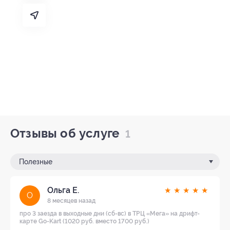
Отзывы об услуге
1
Полезные
Ольга Е.
★
★
★
★
★
О
8 месяцев назад
про 3 заезда в выходные дни (сб-вс) в ТРЦ «Мега» на дрифт-
карте Go-Kart (1020 руб. вместо 1700 руб.)