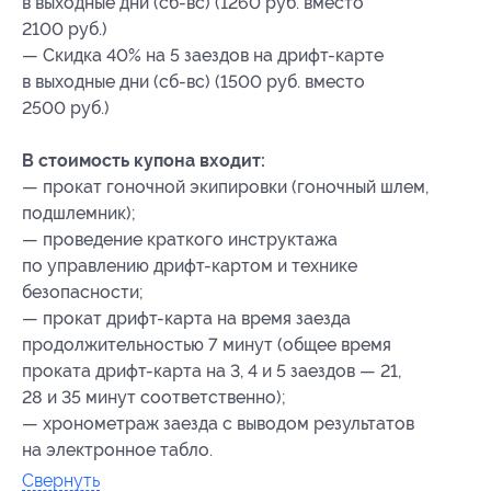
в выходные дни (сб-вс) (1260 руб. вместо
2100 руб.)
— Скидка 40% на 5 заездов на дрифт-карте
в выходные дни (сб-вс) (1500 руб. вместо
2500 руб.)
В стоимость купона входит:
— прокат гоночной экипировки (гоночный шлем,
подшлемник);
— проведение краткого инструктажа
по управлению дрифт-картом и технике
безопасности;
— прокат дрифт-карта на время заезда
продолжительностью 7 минут (общее время
проката дрифт-карта на 3, 4 и 5 заездов — 21,
28 и 35 минут соответственно);
— хронометраж заезда с выводом результатов
на электронное табло.
Свернуть