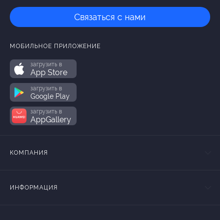
Связаться с нами
МОБИЛЬНОЕ ПРИЛОЖЕНИЕ
загрузить в
App Store
загрузить в
Google Play
загрузить в
AppGallery
КОМПАНИЯ
ИНФОРМАЦИЯ