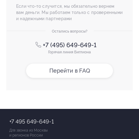
Если что-то случится, мы обязательно вернем
вам деньги. Мы работаем только с проверенными
и надежными партнерами
Остались вопросы?
+7 (495) 649-649-1
Горячая линия Биглиона
Перейти в FAQ
+7 495 649-649-1
Для звонка из Москвы
и регионов России