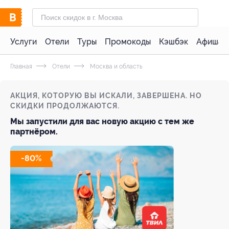
Услуги
Отели
Туры
Промокоды
Кэшбэк
Афиша 
Главная
Отели
Москва и область
АКЦИЯ, КОТОРУЮ ВЫ ИСКАЛИ, ЗАВЕРШЕНА. НО
СКИДКИ ПРОДОЛЖАЮТСЯ.
Мы запустили для вас новую акцию с тем же
партнёром.
-80%