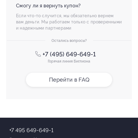
Смогу ли я вернуть купон?
Если что-то случится, мы обязательно вернем
вам деньги. Мы работаем только с проверенными
и надежными партнерами
Остались вопросы?
+7 (495) 649-649-1
Горячая линия Биглиона
Перейти в FAQ
+7 495 649-649-1