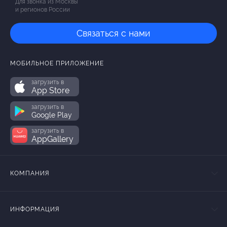
Для звонка из Москвы
и регионов России
Связаться с нами
МОБИЛЬНОЕ ПРИЛОЖЕНИЕ
загрузить в
App Store
загрузить в
Google Play
загрузить в
AppGallery
КОМПАНИЯ
ИНФОРМАЦИЯ