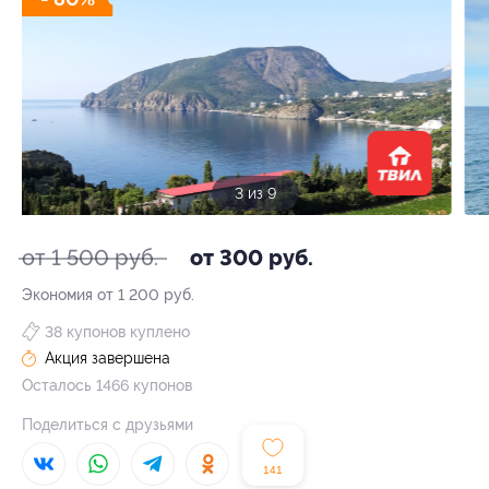
3 из 9
от 1 500 руб.
от 300 руб.
Экономия от 1 200 руб.
38 купонов куплено
Акция завершена
Осталось 1466 купонов
Поделиться с друзьями
141