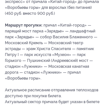
экспресс» от причала «Китай-город» до причала
«Воробьевы горы» для взрослых (без питания)
(450 руб. вместо 900 руб.)
Маршрут прогулки:
причал «Китай-город» —
парящий мост парка «Зарядье» — ландшафтный
парк «Зарядье» — собор Василия Блаженного —
Московский Кремль — Московский театр
эстрады — храм Христа Спасителя — памятник
Петру I — парк искусств «Музеон» — парк
Горького — Пушкинский (Андреевский) мост —
стадион «Лужники» — Московская канатная
дорога — стадион «Лужники» — причал
«Воробьевы горы».
Актуальное расписание отправления теплоходов
доступно при покупке билета.
Актуальный сектор причала будет указан в билете