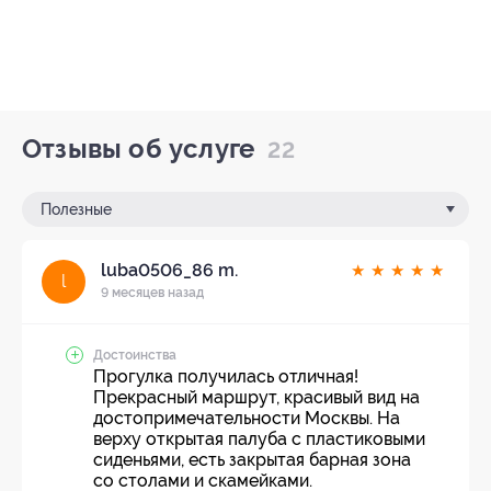
Отзывы об услуге
22
Полезные
luba0506_86 m.
★
★
★
★
★
l
9 месяцев назад
Достоинства
Прогулка получилась отличная!
Прекрасный маршрут, красивый вид на
достопримечательности Москвы. На
верху открытая палуба с пластиковыми
сиденьями, есть закрытая барная зона
со столами и скамейками.