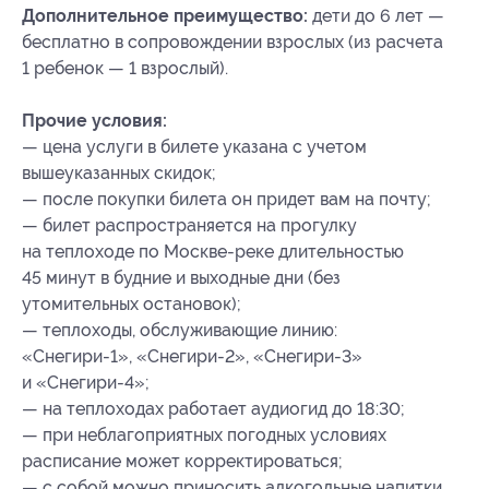
Дополнительное преимущество:
дети до 6 лет —
бесплатно в сопровождении взрослых (из расчета
1 ребенок — 1 взрослый).
Прочие условия:
— цена услуги в билете указана с учетом
вышеуказанных скидок;
— после покупки билета он придет вам на почту;
— билет распространяется на прогулку
на теплоходе по Москве-реке длительностью
45 минут в будние и выходные дни (без
утомительных остановок);
— теплоходы, обслуживающие линию:
«Снегири-1», «Снегири-2», «Снегири-3»
и «Снегири-4»;
— на теплоходах работает аудиогид до 18:30;
— при неблагоприятных погодных условиях
расписание может корректироваться;
— с собой можно приносить алкогольные напитки