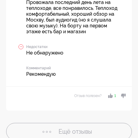
Провожала последний день лета на
теплоходе, все понравилось. Теплоход
комфортабельный, хороший обзор на
Москву, был аудиогид (но я слушала
свою музыку). На борту на первом
этаже есть бар и магазин
Недостатки
Не обнаружено
Комментарий
Рекомендую
Отзыв полезен?
1
Ещё
отзывы