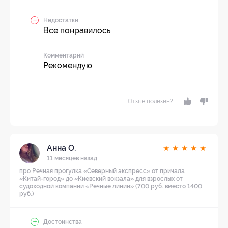
Недостатки
Все понравилось
Комментарий
Рекомендую
Отзыв полезен?
Анна О.
★
★
★
★
★
11 месяцев назад
про Речная прогулка «Северный экспресс» от причала
«Китай-город» до «Киевский вокзала» для взрослых от
судоходной компании «Речные линии» (700 руб. вместо 1400
руб.)
Достоинства