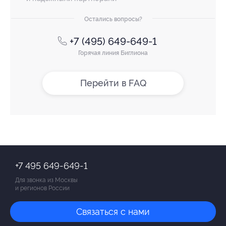
Остались вопросы?
+7 (495) 649-649-1
Горячая линия Биглиона
Перейти в FAQ
+7 495 649-649-1
Для звонка из Москвы
и регионов России
Связаться с нами