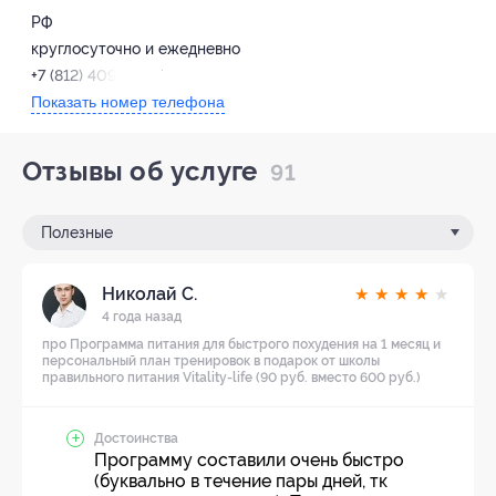
РФ
круглосуточно и ежедневно
+7 (812) 409-35-17
Показать номер телефона
Отзывы об услуге
91
Полезные
Николай С.
★
★
★
★
★
4 года назад
про Программа питания для быстрого похудения на 1 месяц и
персональный план тренировок в подарок от школы
правильного питания Vitality-life (90 руб. вместо 600 руб.)
Достоинства
Программу составили очень быстро
(буквально в течение пары дней, тк