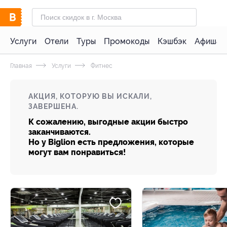
Услуги
Отели
Туры
Промокоды
Кэшбэк
Афиша 
Главная
Услуги
Фитнес
АКЦИЯ, КОТОРУЮ ВЫ ИСКАЛИ,
ЗАВЕРШЕНА.
К сожалению, выгодные акции быстро
заканчиваются.
Но у Biglion есть предложения, которые
могут вам понравиться!