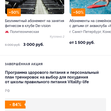
–50%
–50%
Безлимитный абонемент на занятия
Абонементы на семейно
фитнесом в клубе De-vision
с детьми от акваклуба 
Политехническая
г. Санкт-Петербург, Ко
ул, д. 26
Куплено 2
от 1 500 руб.
3 000 руб.
6 000 руб.
ЗАВЕРШЁННАЯ АКЦИЯ
Программа здорового питания и персональный
план тренировок на выбор для похудения
от школы правильного питания Vitality-life
РФ
- 84%