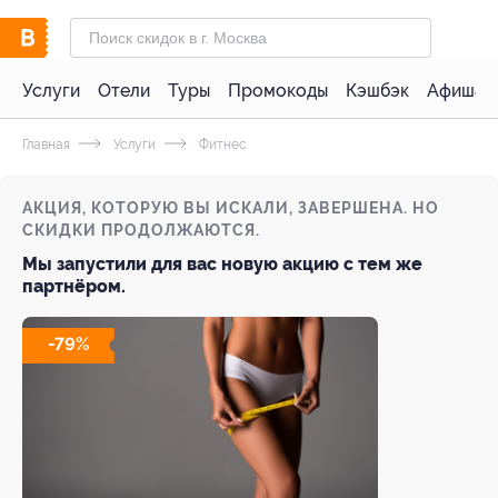
Услуги
Отели
Туры
Промокоды
Кэшбэк
Афиша 
Главная
Услуги
Фитнес
АКЦИЯ, КОТОРУЮ ВЫ ИСКАЛИ, ЗАВЕРШЕНА. НО
СКИДКИ ПРОДОЛЖАЮТСЯ.
Мы запустили для вас новую акцию с тем же
партнёром.
-79%