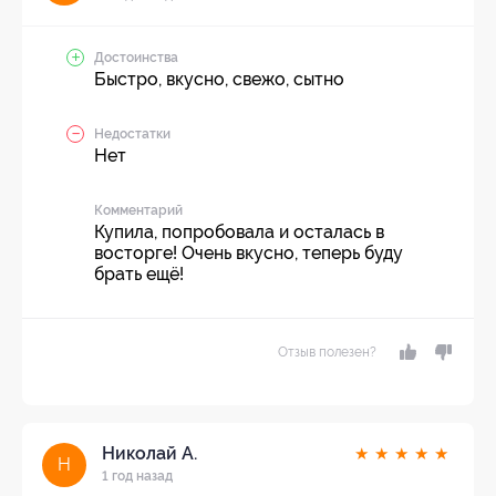
Достоинства
Быстро, вкусно, свежо, сытно
Недостатки
Нет
Комментарий
Купила, попробовала и осталась в
восторге! Очень вкусно, теперь буду
брать ещё!
Отзыв полезен?
Николай А.
★
★
★
★
★
Н
1 год назад