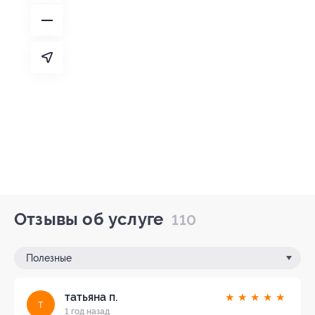
Отзывы об услуге
110
Полезные
татьяна п.
★
★
★
★
★
т
1 год назад