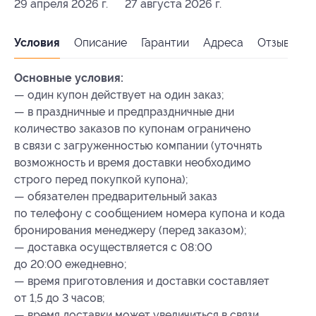
29 апреля 2026 г.
27 августа 2026 г.
Условия
Описание
Гарантии
Адреса
Отзывы
Основные условия:
— один купон действует на один заказ;
— в праздничные и предпраздничные дни
количество заказов по купонам ограничено
в связи с загруженностью компании (уточнять
возможность и время доставки необходимо
строго перед покупкой купона);
— обязателен предварительный заказ
по телефону с сообщением номера купона
и кода
бронирования
менеджеру (перед заказом);
— доставка осуществляется с 08:00
до 20:00 ежедневно;
— время приготовления и доставки составляет
от 1,5 до 3 часов;
— время доставки может увеличиться в связи