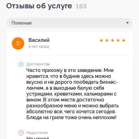
Отзывы об услуге
163
Полезные
Василий
★
★
★
★
★
В
6 лет назад
Достоинства
Часто прихожу в это заведение. Мне
нравится, что в будние здесь можно
вкусно и не дорого пообедать бизнес-
ланчем, а в выходные балую себя
устрицами, креветками, кальмарами с
вином. В этом месте достаточно
разнообразное меню и можно выбрать
абсолютно все, чего хочется сегодня.
Блюда на гриле тоже очень неплохие!
Недостатки
Не нашел