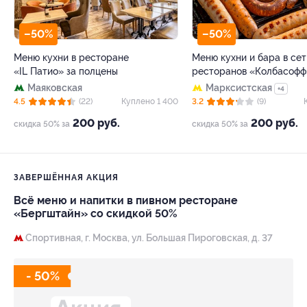
–50%
–50%
Меню кухни в ресторане
Меню кухни и бара в сет
«IL Патио» за полцены
ресторанов «Колбасофф
Маяковская
Марксистская
+4
4.5
(22)
Куплено 1 400
3.2
(9)
200 руб.
200 руб.
скидка 50% за
скидка 50% за
ЗАВЕРШЁННАЯ АКЦИЯ
Всё меню и напитки в пивном ресторане
«Бергштайн» со скидкой 50%
Спортивная,
г. Москва, ул. Большая Пироговская, д. 37
- 50%