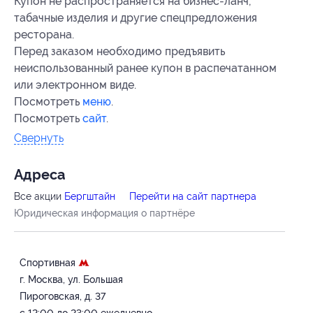
Купон не распространяется на бизнес-ланч,
табачные изделия и другие спецпредложения
ресторана.
Перед заказом необходимо предъявить
неиспользованный ранее купон в распечатанном
или электронном виде.
Посмотреть
меню
.
Посмотреть
сайт
.
Свернуть
Адресa
Все акции
Бергштайн
Перейти на сайт партнера
Юридическая информация о партнёре
Спортивная
г. Москва, ул. Большая
Пироговская, д. 37
с 12:00 до 23:00 ежедневно