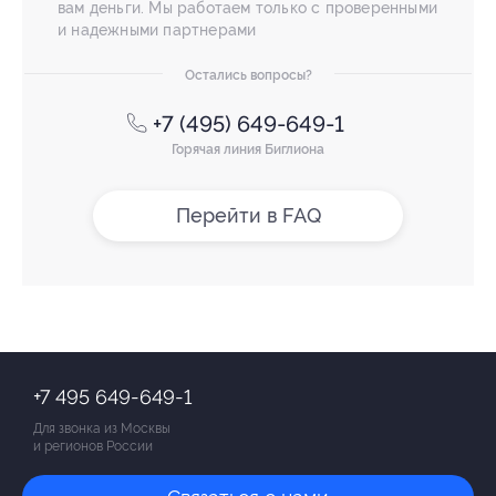
вам деньги. Мы работаем только с проверенными
и надежными партнерами
Остались вопросы?
+7 (495) 649-649-1
Горячая линия Биглиона
Перейти в FAQ
+7 495 649-649-1
Для звонка из Москвы
и регионов России