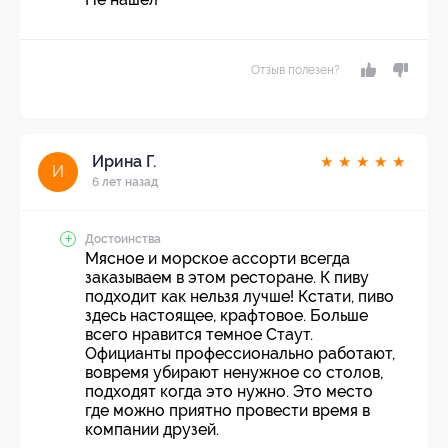
Отзыв полезен?
Ирина Г.
★
★
★
★
★
И
6 лет назад
Достоинства
Мясное и морское ассорти всегда
заказываем в этом ресторане. К пиву
подходит как нельзя лучше! Кстати, пиво
здесь настоящее, крафтовое. Больше
всего нравится темное Стаут.
Официанты профессионально работают,
вовремя убирают ненужное со столов,
подходят когда это нужно. Это место
где можно приятно провести время в
компании друзей.