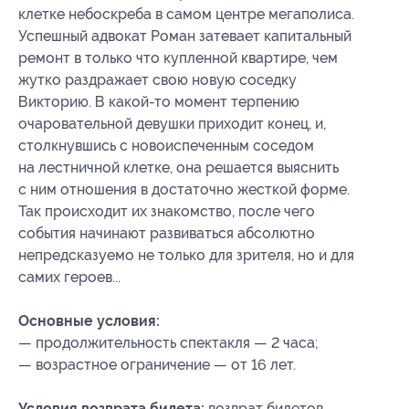
клетке небоскреба в самом центре мегаполиса.
Успешный адвокат Роман затевает капитальный
ремонт в только что купленной квартире, чем
жутко раздражает свою новую соседку
Викторию. В какой-то момент терпению
очаровательной девушки приходит конец, и,
столкнувшись с новоиспеченным соседом
на лестничной клетке, она решается выяснить
с ним отношения в достаточно жесткой форме.
Так происходит их знакомство, после чего
события начинают развиваться абсолютно
непредсказуемо не только для зрителя, но и для
самих героев...
Основные условия:
— продолжительность спектакля — 2 часа;
— возрастное ограничение — от 16 лет.
Условия возврата билета:
возврат билетов