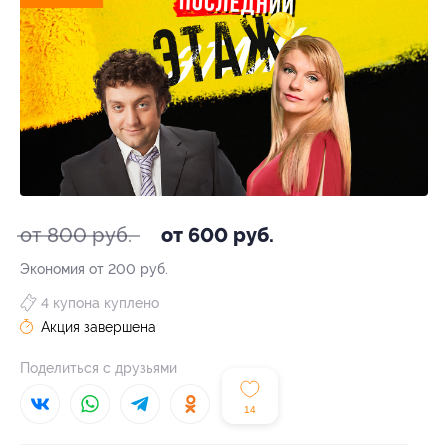
от 800 руб.
от 600 руб.
Экономия от 200 руб.
4 купона куплено
Акция завершена
Поделиться с друзьями
14