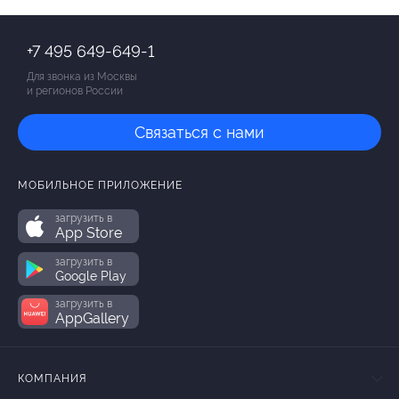
+7 495 649-649-1
Для звонка из Москвы
и регионов России
Связаться с нами
МОБИЛЬНОЕ ПРИЛОЖЕНИЕ
загрузить в
App Store
загрузить в
Google Play
загрузить в
AppGallery
КОМПАНИЯ