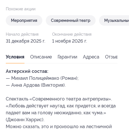
Похожие акции
Мероприятия
Современный театр
Музыкальные
Начало действия
Окончание действия
31 декабря 2025 г.
1 ноября 2026 г.
Условия
Описание
Гарантии
Адреса
Отзывы
Актерский состав:
— Михаил Полицеймако (Роман);
— Анна Ардова (Виктория).
Спектакль «Современного театра антрепризы».
«Любовь действует наугад, как придется, и всегда
падает вам на голову неожиданно, как чума.»
(Джоанн Харрис).
Можно сказать, это и произошло на лестничной