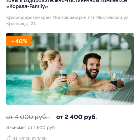
зоны в оздоровительно-гостиничном комплексе
«Коралл-Family»
Краснодарский край, Мостовский р-н, пгт. Мостовской, ул.
Красная, д. 78
- 40%
от 4 000 руб.
от 2 400 руб.
Экономия от 1 600 руб.
41 купон куплен