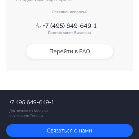
Остались вопросы?
+7 (495) 649-649-1
Горячая линия Биглиона
Перейти в FAQ
+7 495 649-649-1
Для звонка из Москвы
и регионов России
Связаться с нами