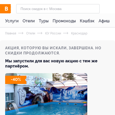
Услуги
Отели
Туры
Промокоды
Кэшбэк
Афиша 
Главная
Отели
Юг России
Краснодар
АКЦИЯ, КОТОРУЮ ВЫ ИСКАЛИ, ЗАВЕРШЕНА. НО
СКИДКИ ПРОДОЛЖАЮТСЯ.
Мы запустили для вас новую акцию с тем же
партнёром.
-40%