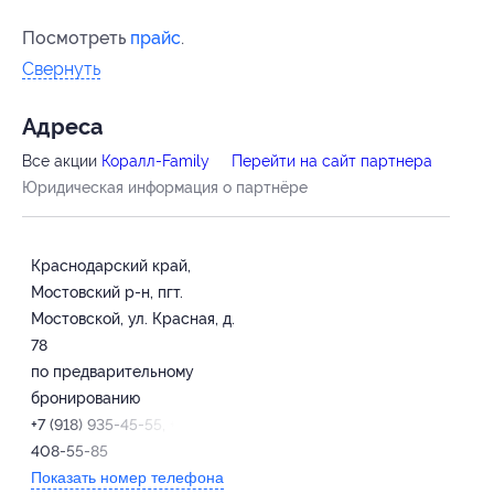
Посмотреть
прайс
.
Свернуть
Адресa
Все акции
Коралл-Family
Перейти на сайт партнера
Юридическая информация о партнёре
Краснодарский край,
Мостовский р-н, пгт.
Мостовской, ул. Красная, д.
78
по предварительному
бронированию
+7 (918) 935-45-55, +7 (928)
408-55-85
Показать номер телефона